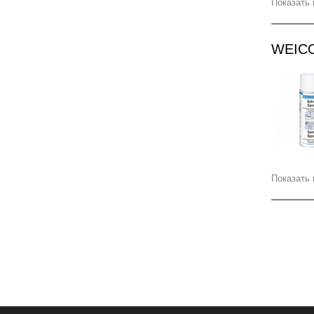
Показать 
WEICO
Показать 