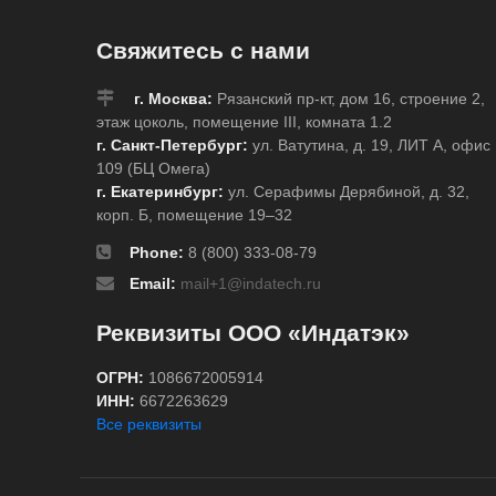
Свяжитесь с нами
г. Москва:
Рязанский пр-кт, дом 16, строение 2,
этаж цоколь, помещение III, комната 1.2
г. Санкт-Петербург:
ул. Ватутина, д. 19, ЛИТ А, офис
109 (БЦ Омега)
г. Екатеринбург:
ул. Серафимы Дерябиной, д. 32,
корп. Б, помещение 19–32
Phone:
8 (800) 333-08-79
Email:
mail+1@indatech.ru
Реквизиты ООО «Индатэк»
ОГРН:
1086672005914
ИНН:
6672263629
Все реквизиты