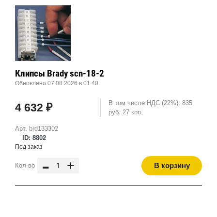
Клипсы Brady scn-18-2
Обновлено 07.08.2026 в 01:40
В том числе НДС (22%): 835
4 632 ₽
руб. 27 коп.
Арт. brd133302
ID: 8802
Под заказ
-
+
В корзину
Кол-во