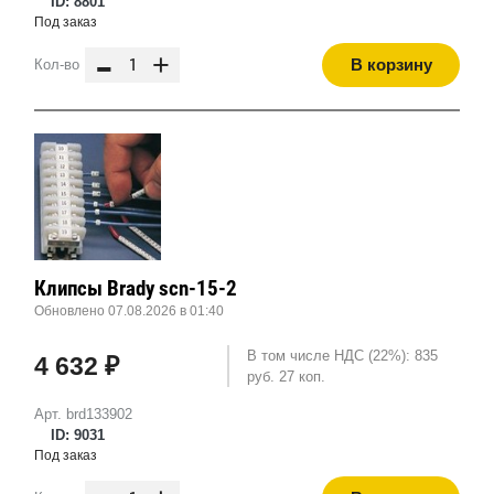
ID: 8801
Под заказ
-
+
В корзину
Кол-во
Клипсы Brady scn-15-2
Обновлено 07.08.2026 в 01:40
В том числе НДС (22%): 835
4 632 ₽
руб. 27 коп.
Арт. brd133902
ID: 9031
Под заказ