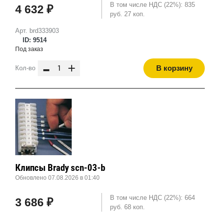
В том числе НДС (22%): 835
4 632 ₽
руб. 27 коп.
Арт. brd333903
ID: 9514
Под заказ
-
+
В корзину
Кол-во
Клипсы Brady scn-03-b
Обновлено 07.08.2026 в 01:40
В том числе НДС (22%): 664
3 686 ₽
руб. 68 коп.