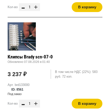
-
+
В корзину
Кол-во
Клипсы Brady scn-07-0
Обновлено 07.08.2026 в 01:40
В том числе НДС (22%): 583
3 237 ₽
руб. 72 коп.
Арт. brd133000
ID: 8561
Под заказ
-
+
В корзину
Кол-во