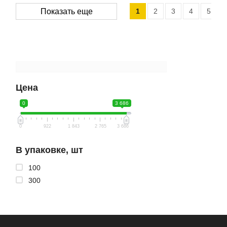
1
2
3
4
5
Показать еще
Цена
0
3 686
0
922
1 843
2 765
3 686
В упаковке, шт
100
300