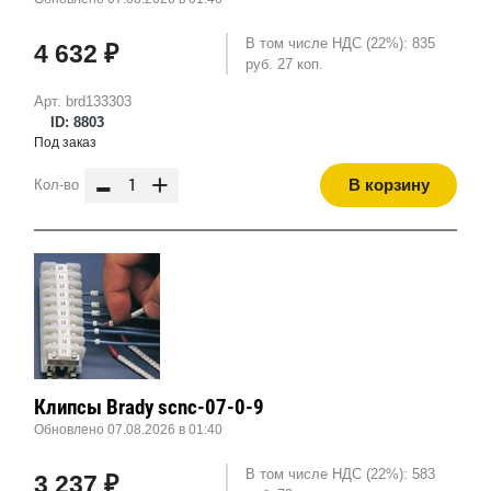
В том числе НДС (22%): 835
4 632 ₽
руб. 27 коп.
Арт. brd133303
ID: 8803
Под заказ
-
+
В корзину
Кол-во
Клипсы Brady scnc-07-0-9
Обновлено 07.08.2026 в 01:40
В том числе НДС (22%): 583
3 237 ₽