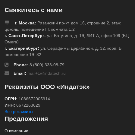
Свяжитесь с нами
г. Москва:
Рязанский пр-кт, дом 16, строение 2, этаж
цоколь, помещение III, комната 1.2
г. Санкт-Петербург:
ул. Ватутина, д. 19, ЛИТ А, офис 109 (БЦ
Омега)
г. Екатеринбург:
ул. Серафимы Дерябиной, д. 32, корп. Б,
помещение 19–32
Phone:
8 (800) 333-08-79
Email:
mail+1@indatech.ru
Реквизиты ООО «Индатэк»
ОГРН:
1086672005914
ИНН:
6672263629
Все реквизиты
Предложения
О компании