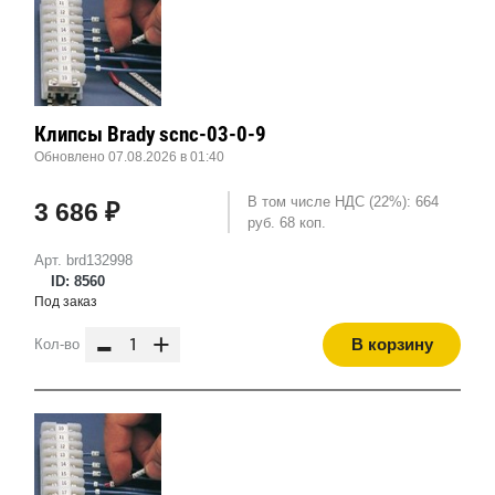
Клипсы Brady scnc-03-0-9
Обновлено 07.08.2026 в 01:40
В том числе НДС (22%): 664
3 686 ₽
руб. 68 коп.
Арт. brd132998
ID: 8560
Под заказ
-
+
В корзину
Кол-во