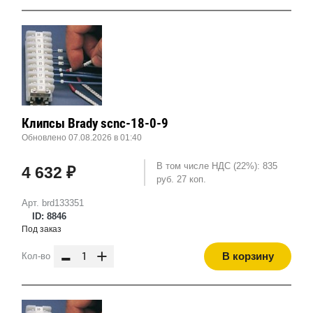
Клипсы Brady scnc-18-0-9
Обновлено 07.08.2026 в 01:40
В том числе НДС (22%): 835
4 632 ₽
руб. 27 коп.
Арт. brd133351
ID: 8846
Под заказ
-
+
В корзину
Кол-во