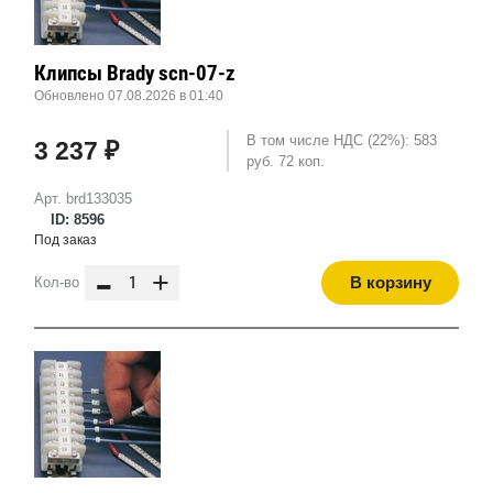
Клипсы Brady scn-07-z
Обновлено 07.08.2026 в 01:40
В том числе НДС (22%): 583
3 237 ₽
руб. 72 коп.
Арт. brd133035
ID: 8596
Под заказ
-
+
В корзину
Кол-во