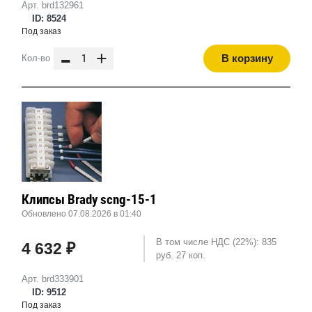
Арт. brd132961
ID: 8524
Под заказ
-
+
В корзину
Кол-во
Клипсы Brady scng-15-1
Обновлено 07.08.2026 в 01:40
В том числе НДС (22%): 835
4 632 ₽
руб. 27 коп.
Арт. brd333901
ID: 9512
Под заказ