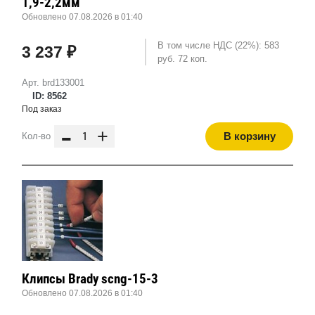
1,9-2,2мм
Обновлено 07.08.2026 в 01:40
В том числе НДС (22%): 583
3 237 ₽
руб. 72 коп.
Арт. brd133001
ID: 8562
Под заказ
-
+
В корзину
Кол-во
Клипсы Brady scng-15-3
Обновлено 07.08.2026 в 01:40