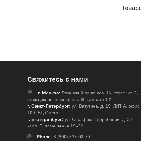
Товар
Свяжитесь с нами
г. Москва:
Рязанский пр-кт, дом 16, строение 2,
этаж цоколь, помещение III, комната 1.2
г. Санкт-Петербург:
ул. Ватутина, д. 19, ЛИТ А, офис
109 (БЦ Омега)
г. Екатеринбург:
ул. Серафимы Дерябиной, д. 32,
корп. Б, помещение 19–32
Phone:
8 (800) 333-08-79