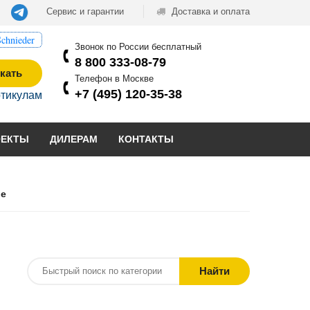
Сервис и гарантии
Доставка и оплата
chnieder
Звонок по России бесплатный
8 800 333-08-79
кать
Телефон в Москве
+7 (495) 120-35-38
ртикулам
ОЕКТЫ
ДИЛЕРАМ
КОНТАКТЫ
ые
Найти