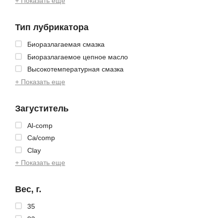
+ Показать еще
Тип лубрикатора
Биоразлагаемая смазка
Биоразлагаемое цепное масло
Высокотемпературная смазка
+ Показать еще
Загуститель
Al-comp
Ca/comp
Clay
+ Показать еще
Вес, г.
35