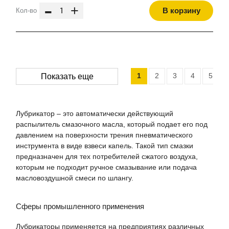
-
+
В корзину
Кол-во
1
2
3
4
5
Показать еще
Лубрикатор – это автоматически действующий
распылитель смазочного масла, который подает его под
давлением на поверхности трения пневматического
инструмента в виде взвеси капель. Такой тип смазки
предназначен для тех потребителей сжатого воздуха,
которым не подходит ручное смазывание или подача
масловоздушной смеси по шлангу.
Сферы промышленного применения
Лубрикаторы применяется на предприятиях различных