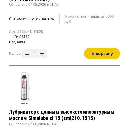
Обновлено 07.08.2026 в 01:40
Минимальный заказ от 7000
Стоимость уточняется
руб.
Арт. 3413521311529
ID: 63432
Под заказ
-
+
В корзину
Кол-во
Лубрикатор с цепным высокотемпературным
маслом Simalube sl 15 (sml210.1515)
Обновлено 07.08.2026 в 01:40