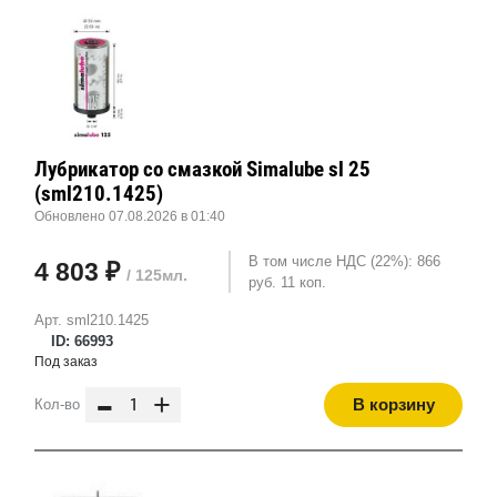
Лубрикатор со смазкой Simalube sl 25
(sml210.1425)
Обновлено 07.08.2026 в 01:40
В том числе НДС (22%): 866
4 803 ₽
/ 125мл.
руб. 11 коп.
Арт. sml210.1425
ID: 66993
Под заказ
-
+
В корзину
Кол-во