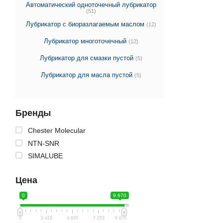
Автоматический одноточечный лубрикатор
(51)
Лубрикатор с биоразлагаемым маслом
(12)
Лубрикатор многоточечный
(12)
Лубрикатор для смазки пустой
(5)
Лубрикатор для масла пустой
(5)
Бренды
Chester Molecular
NTN-SNR
SIMALUBE
Цена
0
9 670
0
2 418
4 835
7 253
9 670