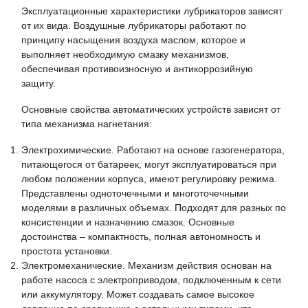
Эксплуатационные характеристики лубрикаторов зависят
от их вида. Воздушные лубрикаторы работают по
принципу насыщения воздуха маслом, которое и
выполняет необходимую смазку механизмов,
обеспечивая противоизносную и антикоррозийную
защиту.
Основные свойства автоматических устройств зависят от
типа механизма нагнетания:
Электрохимические. Работают на основе газогенератора,
питающегося от батареек, могут эксплуатироваться при
любом положении корпуса, имеют регулировку режима.
Представлены одноточечными и многоточечными
моделями в различных объемах. Подходят для разных по
консистенции и назначению смазок. Основные
достоинства – компактность, полная автономность и
простота установки.
Электромеханические. Механизм действия основан на
работе насоса с электроприводом, подключенным к сети
или аккумулятору. Может создавать самое высокое