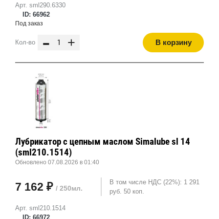
Арт. sml290.6330
ID: 66962
Под заказ
-
+
В корзину
Кол-во
Лубрикатор с цепным маслом Simalube sl 14
(sml210.1514)
Обновлено 07.08.2026 в 01:40
В том числе НДС (22%): 1 291
7 162 ₽
/ 250мл.
руб. 50 коп.
Арт. sml210.1514
ID: 66972