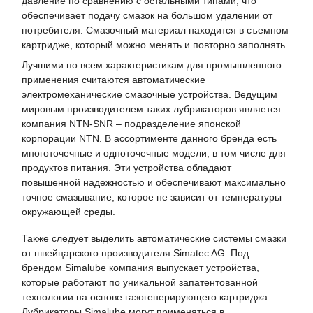
давление по сравнению с остальными типами, что
обеспечивает подачу смазок на большом удалении от
потребителя. Смазочный материал находится в съемном
картридже, который можно менять и повторно заполнять.
Лучшими по всем характеристикам для промышленного
применения считаются автоматические
электромеханические смазочные устройства. Ведущим
мировым производителем таких лубрикаторов является
компания NTN-SNR – подразделение японской
корпорации NTN. В ассортименте данного бренда есть
многоточечные и одноточечные модели, в том числе для
продуктов питания. Эти устройства обладают
повышенной надежностью и обеспечивают максимально
точное смазывание, которое не зависит от температуры
окружающей среды.
Также следует выделить автоматические системы смазки
от швейцарского производителя Simatec AG. Под
брендом Simalube компания выпускает устройства,
которые работают по уникальной запатентованной
технологии на основе газогенерирующего картриджа.
Лубрикаторы Simalube могут применяться в