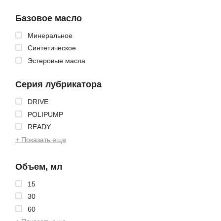
Базовое масло
Минеральное
Синтетическое
Эстеровые масла
Серия лубрикатора
DRIVE
POLIPUMP
READY
+ Показать еще
Объем, мл
15
30
60