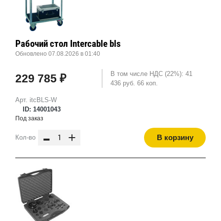
Рабочий стол Intercable bls
Обновлено 07.08.2026 в 01:40
В том числе НДС (22%): 41
229 785 ₽
436 руб. 66 коп.
Арт. itcBLS-W
ID: 14001043
Под заказ
-
+
В корзину
Кол-во