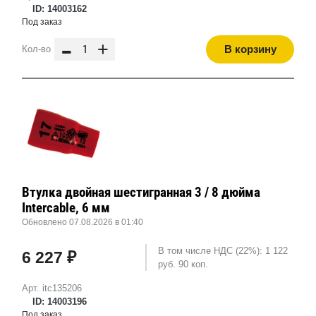
ID: 14003162
Под заказ
-
+
В корзину
Кол-во
Втулка двойная шестигранная 3 / 8 дюйма
Intercable, 6 мм
Обновлено 07.08.2026 в 01:40
В том числе НДС (22%): 1 122
6 227 ₽
руб. 90 коп.
Арт. itc135206
ID: 14003196
Под заказ