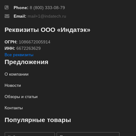
Phone:
8 (800) 333-08-79
Email:
mail+1@indatech.ru
Реквизиты ООО «Индатэк»
ОГРН:
1086672005914
ИНН:
6672263629
Все реквизиты
Предложения
О компании
Новости
Обзоры и статьи
Контакты
Популярные товары