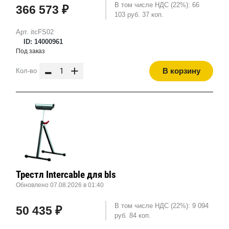
В том числе НДС (22%): 66
366 573 ₽
103 руб. 37 коп.
Арт. itcFS02
ID: 14000961
Под заказ
-
+
В корзину
Кол-во
Трестл Intercable для bls
Обновлено 07.08.2026 в 01:40
В том числе НДС (22%): 9 094
50 435 ₽
руб. 84 коп.