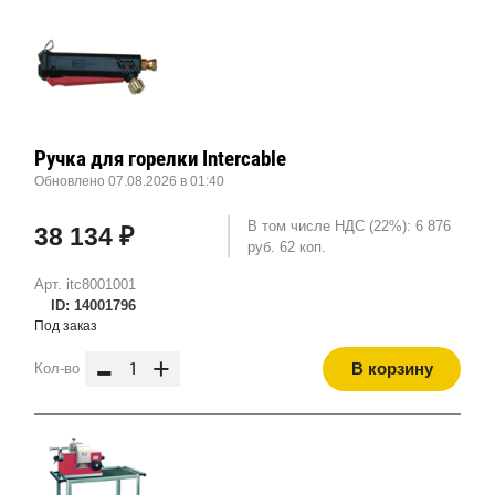
Ручка для горелки Intercable
Обновлено 07.08.2026 в 01:40
В том числе НДС (22%): 6 876
38 134 ₽
руб. 62 коп.
Арт. itc8001001
ID: 14001796
Под заказ
-
+
В корзину
Кол-во