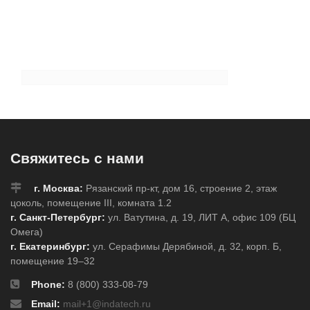
Свяжитесь с нами
г. Москва:
Рязанский пр-кт, дом 16, строение 2, этаж
цоколь, помещение III, комната 1.2
г. Санкт-Петербург:
ул. Ватутина, д. 19, ЛИТ А, офис 109 (БЦ
Омега)
г. Екатеринбург:
ул. Серафимы Дерябиной, д. 32, корп. Б,
помещение 19–32
Phone:
8 (800) 333-08-79
Email:
mail+1@indatech.ru