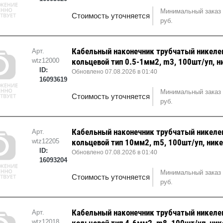
Минимальный заказ 
Стоимость уточняется
руб.
Кабельный наконечник трубчатый никел
Арт.
wtz12000
кольцевой тип 0.5-1мм2, m3, 100шт/уп, н
ID:
Обновлено 07.08.2026 в 01:40
16093619
Минимальный заказ 
Стоимость уточняется
руб.
Кабельный наконечник трубчатый никел
Арт.
wtz12205
кольцевой тип 10мм2, m5, 100шт/уп, ник
ID:
Обновлено 07.08.2026 в 01:40
16093204
Минимальный заказ 
Стоимость уточняется
руб.
Кабельный наконечник трубчатый никел
Арт.
wtz12018
кольцевой тип 4-6мм2, m8, 100шт/уп, ни