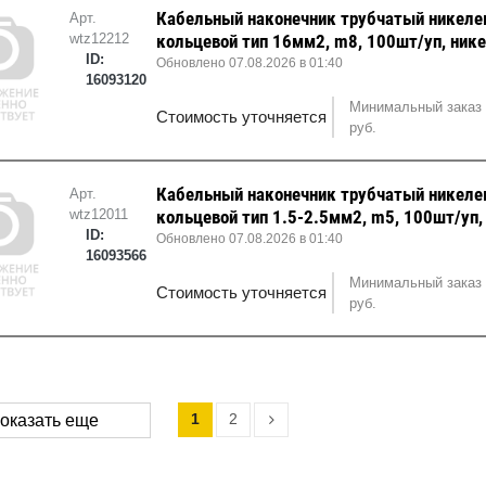
Кабельный наконечник трубчатый никел
Арт.
wtz12212
кольцевой тип 16мм2, m8, 100шт/уп, ник
ID:
Обновлено 07.08.2026 в 01:40
16093120
Минимальный заказ 
Стоимость уточняется
руб.
Кабельный наконечник трубчатый никел
Арт.
wtz12011
кольцевой тип 1.5-2.5мм2, m5, 100шт/уп,
ID:
Обновлено 07.08.2026 в 01:40
16093566
Минимальный заказ 
Стоимость уточняется
руб.
1
2
оказать еще