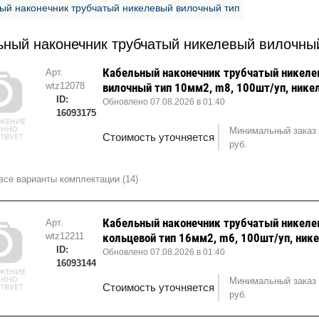
ый наконечник трубчатый никелевый вилочный тип
ьный наконечник трубчатый никелевый вилочны
Кабельный наконечник трубчатый никел
Арт.
wtz12078
вилочный тип 10мм2, m8, 100шт/уп, нике
ID:
Обновлено 07.08.2026 в 01:40
16093175
Минимальный заказ 
Стоимость уточняется
руб.
все варианты комплектации (14)
Кабельный наконечник трубчатый никел
Арт.
wtz12211
кольцевой тип 16мм2, m6, 100шт/уп, ник
ID:
Обновлено 07.08.2026 в 01:40
16093144
Минимальный заказ 
Стоимость уточняется
руб.