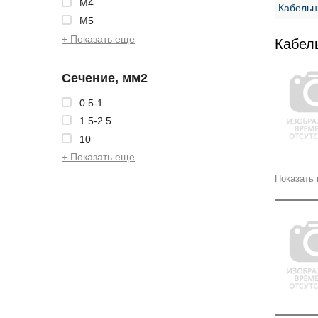
M4
Кабельн
M5
+ Показать еще
Кабел
Сечение, мм2
0.5-1
1.5-2.5
10
+ Показать еще
Показать 