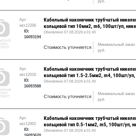
руб.
Кабельный наконечник трубчатый никел
Арт.
wtz12206
кольцевой тип 10мм2, m6, 100шт/уп, ник
ID:
Обновлено 07.08.2026 в 01:40
16093194
Минимальный заказ 
Стоимость уточняется
руб.
Кабельный наконечник трубчатый никел
Арт.
wtz12010
кольцевой тип 1.5-2.5мм2, m4, 100шт/уп,
ID:
Обновлено 07.08.2026 в 01:40
16093588
Минимальный заказ 
Стоимость уточняется
руб.
Кабельный наконечник трубчатый никел
Арт.
wtz12002
кольцевой тип 0.5-1мм2, m5, 100шт/уп, н
ID:
Обновлено 07.08.2026 в 01:40
16093620