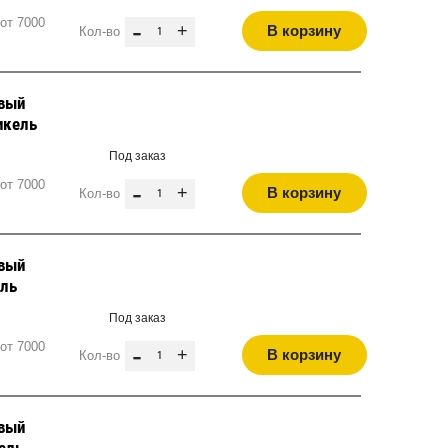
от 7000
-
+
В корзину
Кол-во
евый
икель
Под заказ
от 7000
-
+
В корзину
Кол-во
евый
ель
Под заказ
от 7000
-
+
В корзину
Кол-во
евый
кель