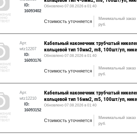
ID:
Обновлено 07.08.2026 в 01:40
16093402
Минимальный заказ 
Стоимость уточняется
руб.
Кабельный наконечник трубчатый никел
Арт.
wtz12207
кольцевой тип 10мм2, m8, 100шт/уп, ник
ID:
Обновлено 07.08.2026 в 01:40
16093176
Минимальный заказ 
Стоимость уточняется
руб.
Кабельный наконечник трубчатый никел
Арт.
wtz12210
кольцевой тип 16мм2, m5, 100шт/уп, ник
ID:
Обновлено 07.08.2026 в 01:40
16093152
Минимальный заказ 
Стоимость уточняется
руб.