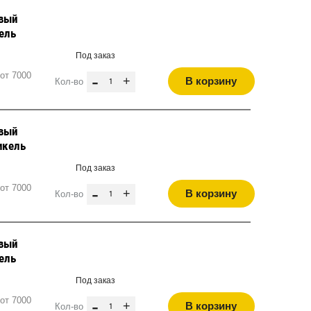
евый
кель
Под заказ
от 7000
-
+
В корзину
Кол-во
евый
икель
Под заказ
от 7000
-
+
В корзину
Кол-во
евый
кель
Под заказ
от 7000
-
+
В корзину
Кол-во