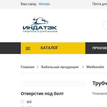
Ваш город:
Москва
Почта для
КАТАЛОГ
ПРОИЗВ
Главная
Кабельная продукция
Weitkowitz
Труб
Отверстие под болт
Показан
M3