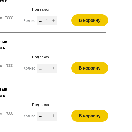
Под заказ
от 7000
-
+
В корзину
Кол-во
евый
ель
Под заказ
от 7000
-
+
В корзину
Кол-во
евый
ель
Под заказ
от 7000
-
+
В корзину
Кол-во