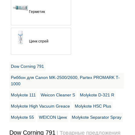
Герметик
Цинк спрей
Dow Corning 791
Риббон для Canon MK-2500/2600, Partex PROMARK T-
1000
Molykote 111
Weicon Cleaner S
Molykote D-321 R
Molykote High Vacuum Greace
Molykote HSC Plus
Molykote 55
WEICON Цинк
Molykote Separator Spray
Dow Corning 791
| Товарные предложения