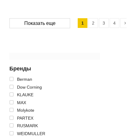
1
2
3
4
Показать еще
Бренды
Berman
Dow Corning
KLAUKE
MAX
Molykote
PARTEX
RUSMARK
WEIDMULLER