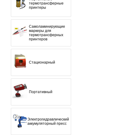
термотрансферные
принтеры
Самоламинирующие
маркеры для
термотрансферных
принтеров
Стационарный
Портативный
Электрогидравлический
аккумуляторный пресс