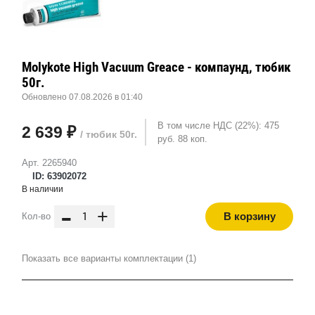
Molykote High Vacuum Greace - компаунд, тюбик
50г.
Обновлено 07.08.2026 в 01:40
В том числе НДС (22%): 475
2 639 ₽
/ тюбик 50г.
руб. 88 коп.
Арт. 2265940
ID: 63902072
В наличии
-
+
В корзину
Кол-во
Показать все варианты комплектации (1)