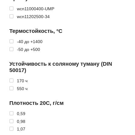
wcn11000400-UMP
wcn11202500-34
Термостойкость, °C
-40 до +1400
-50 до +500
Устойчивость к соляному туману (DIN
50017)
170 ч
550 ч
Плотность 20С, г/см
0,59
0,98
1,07