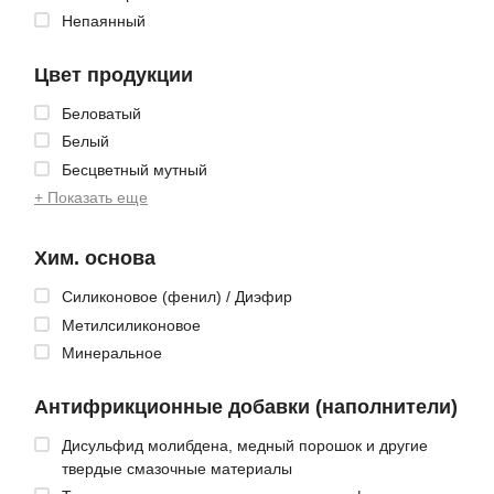
Непаянный
Цвет продукции
Беловатый
Белый
Бесцветный мутный
+ Показать еще
Хим. основа
Cиликоновое (фенил) / Диэфир
Метилсиликоновое
Минеральное
Антифрикционные добавки (наполнители)
Дисульфид молибдена, медный порошок и другие
твердые смазочные материалы