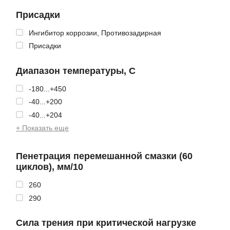
Присадки
Ингибитор коррозии, Противозадирная
Присадки
Диапазон температуры, С
-180...+450
-40...+200
-40...+204
+ Показать еще
Пенетрация перемешанной смазки (60
циклов), мм/10
260
290
Сила трения при критической нагрузке