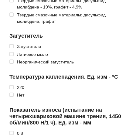
Твердые смазочные материалы: дисульфид
молибдена - 19%, графит - 4,9%
Твердые смазочные материалы: дисульфид
молибдена, графит
Загуститель
Загустители
Литиевое мыло
Неорганический загуститель
Температура каплепадения. Ед. изм - °C
220
Нет
Показатель износа (испытание на
четырехшариковой машине трения, 1450
об/мин/800 Н/1 ч). Ед. изм - мм
0,8