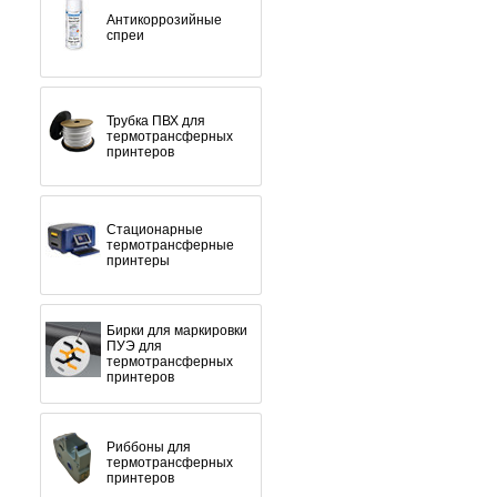
Антикоррозийные
спреи
Трубка ПВХ для
термотрансферных
принтеров
Стационарные
термотрансферные
принтеры
Бирки для маркировки
ПУЭ для
термотрансферных
принтеров
Риббоны для
термотрансферных
принтеров