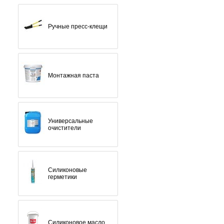
Ручные пресс-клещи
Монтажная паста
Универсальные
очистители
Силиконовые
герметики
Силиконовое масло