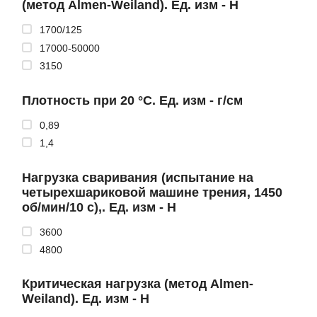
(метод Almen-Weiland). Ед. изм - Н
1700/125
17000-50000
3150
Плотность при 20 °С. Ед. изм - г/см
0,89
1,4
Нагрузка сваривания (испытание на
четырехшариковой машине трения, 1450
об/мин/10 с),. Ед. изм - Н
3600
4800
Критическая нагрузка (метод Almen-
Weiland). Ед. изм - Н