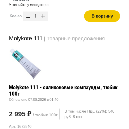
Уточняйте у менеджера
-
+
В корзину
Кол-во
Molykote 111
| Товарные предложения
Molykote 111 - силиконовые компаунды, тюбик
100г
Обновлено 07.08.2026 в 01:40
В том числе НДС (22%): 540
2 995 ₽
/ тюбик 100г
руб. 8 коп.
Арт. 1673840