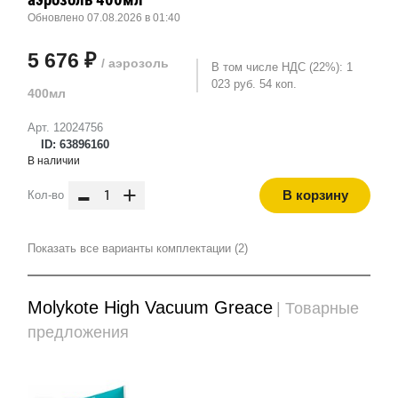
Обновлено 07.08.2026 в 01:40
5 676 ₽
/ аэрозоль
В том числе НДС (22%): 1
023 руб. 54 коп.
400мл
Арт. 12024756
ID: 63896160
В наличии
-
+
В корзину
Кол-во
Показать все варианты комплектации (2)
Molykote High Vacuum Greace
| Товарные
предложения