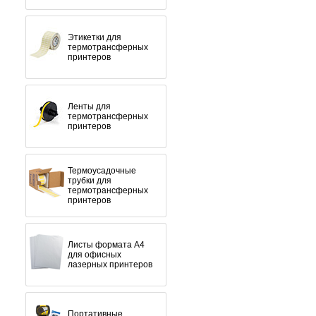
Этикетки для
термотрансферных
принтеров
Ленты для
термотрансферных
принтеров
Термоусадочные
трубки для
термотрансферных
принтеров
Листы формата А4
для офисных
лазерных принтеров
Портативные