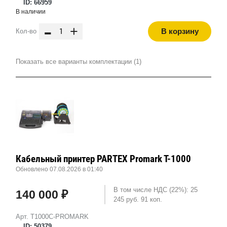
ID: 66959
В наличии
-
+
В корзину
Кол-во
Показать все варианты комплектации (1)
Кабельный принтер PARTEX Promark T-1000
Обновлено 07.08.2026 в 01:40
В том числе НДС (22%): 25
140 000 ₽
245 руб. 91 коп.
Арт. T1000С-PROМARK
ID: 50379