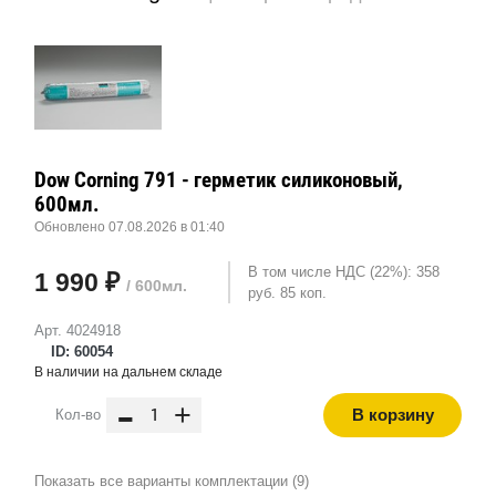
Dow Corning 791 - герметик силиконовый,
600мл.
Обновлено 07.08.2026 в 01:40
В том числе НДС (22%): 358
1 990 ₽
/ 600мл.
руб. 85 коп.
Арт. 4024918
ID: 60054
В наличии на дальнем складе
-
+
В корзину
Кол-во
Показать все варианты комплектации (9)