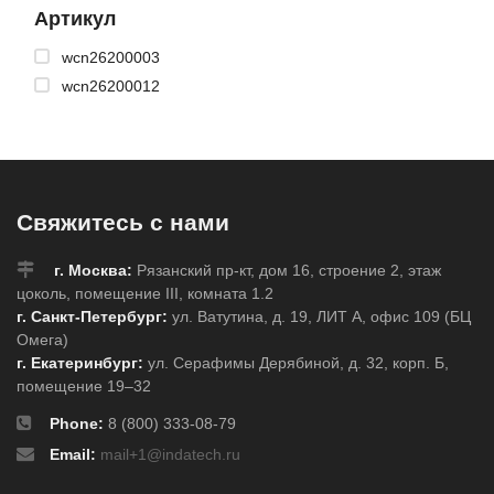
Артикул
wcn26200003
wcn26200012
Свяжитесь с нами
г. Москва:
Рязанский пр-кт, дом 16, строение 2, этаж
цоколь, помещение III, комната 1.2
г. Санкт-Петербург:
ул. Ватутина, д. 19, ЛИТ А, офис 109 (БЦ
Омега)
г. Екатеринбург:
ул. Серафимы Дерябиной, д. 32, корп. Б,
помещение 19–32
Phone:
8 (800) 333-08-79
Email:
mail+1@indatech.ru