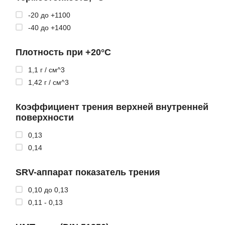
-20 до +1100
-40 до +1400
Плотность при +20°C
1,1 г / см^3
1,42 г / см^3
Коэффициент трения верхней внутренней
поверхности
0,13
0,14
SRV-аппарат показатель трения
0,10 до 0,13
0,11 - 0,13