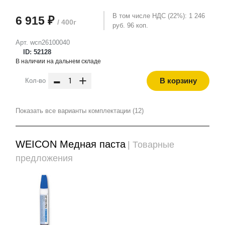
В том числе НДС (22%): 1 246
6 915 ₽
/ 400г
руб. 96 коп.
Арт. wcn26100040
ID: 52128
В наличии на дальнем складе
-
+
В корзину
Кол-во
Показать все варианты комплектации (12)
WEICON Медная паста
| Товарные
предложения