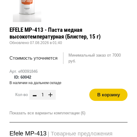
EFELE MP-413 - Паста медная
высокотемпературная (Блистер, 15 г)
Обновлено 07.08.2026 в 01:40
Минимальный заказ от 7000
Стоимость уточняется
руб.
Арт. efl0091846
ID: 60042
В наличии на дальнем складе
-
+
В корзину
Кол-во
Показать все варианты комплектации (6)
Efele MP-413
| Товарные предложения