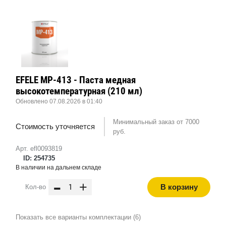
EFELE MP-413 - Паста медная
высокотемпературная (210 мл)
Обновлено 07.08.2026 в 01:40
Минимальный заказ от 7000
Стоимость уточняется
руб.
Арт. efl0093819
ID: 254735
В наличии на дальнем складе
-
+
В корзину
Кол-во
Показать все варианты комплектации (6)