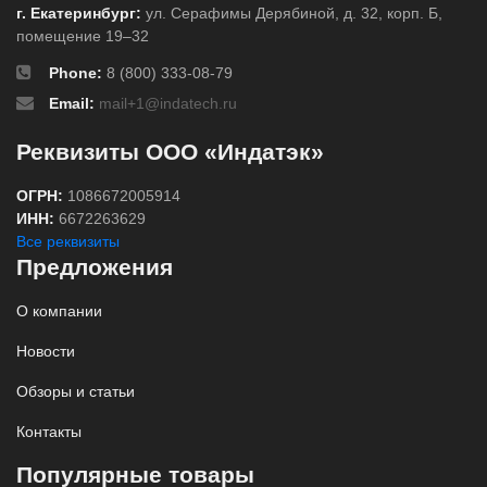
г. Екатеринбург:
ул. Серафимы Дерябиной, д. 32, корп. Б,
помещение 19–32
Phone:
8 (800) 333-08-79
Email:
mail+1@indatech.ru
Реквизиты ООО «Индатэк»
ОГРН:
1086672005914
ИНН:
6672263629
Все реквизиты
Предложения
О компании
Новости
Обзоры и статьи
Контакты
Популярные товары