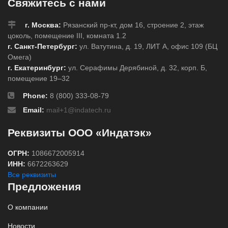
Свяжитесь с нами
г. Москва:
Рязанский пр-кт, дом 16, строение 2, этаж
цоколь, помещение III, комната 1.2
г. Санкт-Петербург:
ул. Ватутина, д. 19, ЛИТ А, офис 109 (БЦ
Омега)
г. Екатеринбург:
ул. Серафимы Дерябиной, д. 32, корп. Б,
помещение 19–32
Phone:
8 (800) 333-08-79
Email:
mail+1@indatech.ru
Реквизиты ООО «Индатэк»
ОГРН:
1086672005914
ИНН:
6672263629
Все реквизиты
Предложения
О компании
Новости