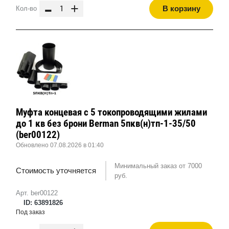
-
+
В корзину
Кол-во
Муфта концевая с 5 токопроводящими жилами
до 1 кв без брони Berman 5пкв(н)тп-1-35/50
(ber00122)
Обновлено 07.08.2026 в 01:40
Минимальный заказ от 7000
Стоимость уточняется
руб.
Арт. ber00122
ID: 63891826
Под заказ