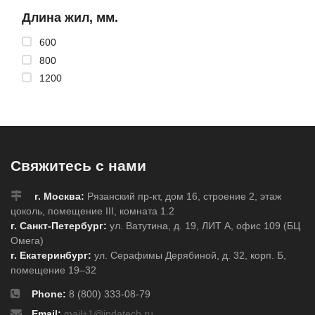
Длина жил, мм.
600
800
1200
Свяжитесь с нами
г. Москва:
Рязанский пр-кт, дом 16, строение 2, этаж
цоколь, помещение III, комната 1.2
г. Санкт-Петербург:
ул. Ватутина, д. 19, ЛИТ А, офис 109 (БЦ
Омега)
г. Екатеринбург:
ул. Серафимы Дерябиной, д. 32, корп. Б,
помещение 19–32
Phone:
8 (800) 333-08-79
Email:
mail+1@indatech.ru