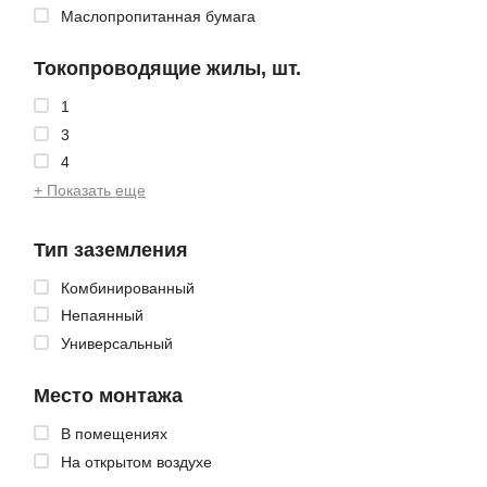
Маслопропитанная бумага
Токопроводящие жилы, шт.
1
3
4
+ Показать еще
Тип заземления
Комбинированный
Непаянный
Универсальный
Место монтажа
В помещениях
На открытом воздухе