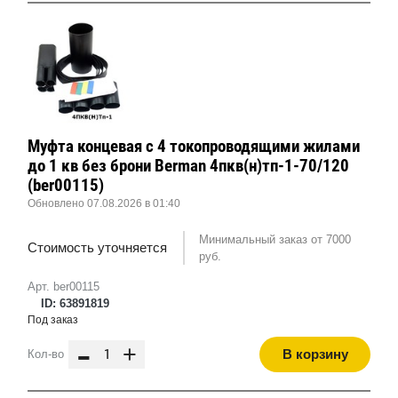
Муфта концевая с 4 токопроводящими жилами
до 1 кв без брони Berman 4пкв(н)тп-1-70/120
(ber00115)
Обновлено 07.08.2026 в 01:40
Минимальный заказ от 7000
Стоимость уточняется
руб.
Арт. ber00115
ID: 63891819
Под заказ
-
+
В корзину
Кол-во