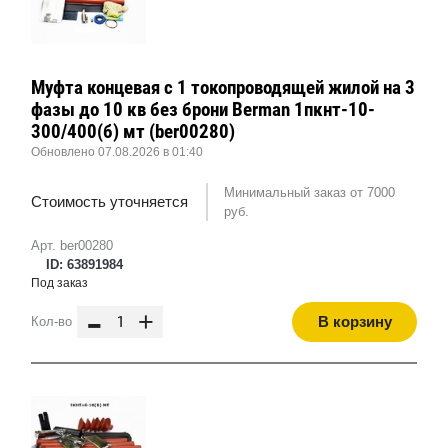
Муфта концевая с 1 токопроводящей жилой на 3
фазы до 10 кв без брони Berman 1пкнт-10-
300/400(б) мт (ber00280)
Обновлено 07.08.2026 в 01:40
Минимальный заказ от 7000
Стоимость уточняется
руб.
Арт. ber00280
ID: 63891984
Под заказ
-
+
В корзину
Кол-во