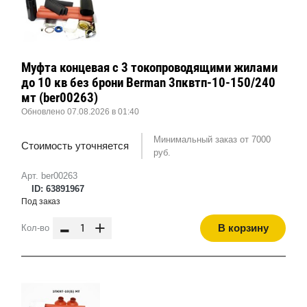
Муфта концевая с 3 токопроводящими жилами
до 10 кв без брони Berman 3пквтп-10-150/240
мт (ber00263)
Обновлено 07.08.2026 в 01:40
Минимальный заказ от 7000
Стоимость уточняется
руб.
Арт. ber00263
ID: 63891967
Под заказ
-
+
В корзину
Кол-во