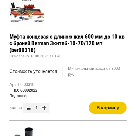
Муфта концевая с длиною жил 600 мм до 10 кв
с броней Berman 3кнтпб-10-70/120 мт
(ber00318)
Обновлено 07.08.2026 в 01:40
Минимальный заказ от 7000
Стоимость уточняется
руб.
Арт. ber00318
ID: 63892022
Под заказ
-
+
В корзину
Кол-во