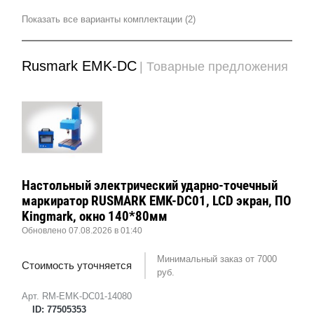
Показать все варианты комплектации (2)
Rusmark EMK-DC
| Товарные предложения
Настольный электрический ударно-точечный
маркиратор RUSMARK EMK-DC01, LCD экран, ПО
Kingmark, окно 140*80мм
Обновлено 07.08.2026 в 01:40
Минимальный заказ от 7000
Стоимость уточняется
руб.
Арт. RM-EMK-DC01-14080
ID: 77505353