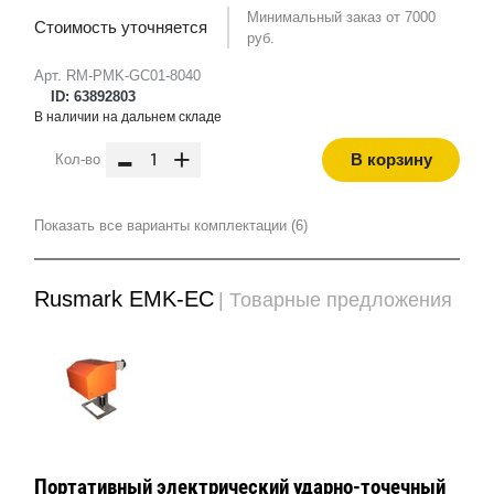
Минимальный заказ от 7000
Стоимость уточняется
руб.
Арт. RM-PMK-GC01-8040
ID: 63892803
В наличии на дальнем складе
-
+
В корзину
Кол-во
Показать все варианты комплектации (6)
Rusmark EMK-EC
| Товарные предложения
Портативный электрический ударно-точечный