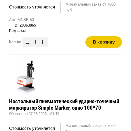
Минимальный заказ от 7000
Стоимость уточняется
руб.
Арт. MNSB-53
ID: 20363865
Под заказ
-
+
В корзину
Кол-во
Настольный пневматический ударно-точечный
маркиратор Simple Marker, окно 100*70
Обновлено 07.08.2026 в 01:40
Минимальный заказ от 7000
Стоимость уточняется