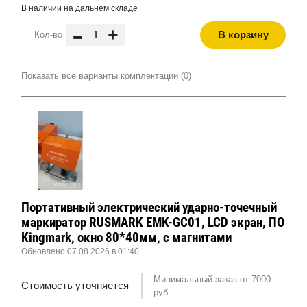
В наличии на дальнем складе
-
+
В корзину
Кол-во
Показать все варианты комплектации (0)
Портативный электрический ударно-точечный
маркиратор RUSMARK EMK-GC01, LCD экран, ПО
Kingmark, окно 80*40мм, с магнитами
Обновлено 07.08.2026 в 01:40
Минимальный заказ от 7000
Стоимость уточняется
руб.