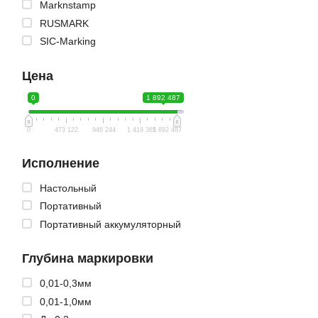
Marknstamp
RUSMARK
SIC-Marking
Цена
0
1 892 487
0
473 122
946 244
1 419 365
1 892 487
Исполнение
Настольный
Портативный
Портативный аккумуляторный
Глубина маркировки
0,01-0,3мм
0,01-1,0мм