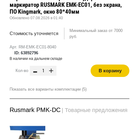
маркиратор RUSMARK EMK-EC01, без экрана,
ПО Kingmark, окно 80*40мм
Обновлено 07.08.2026 в 01:40
Минимальный заказ от 7000
Стоимость уточняется
руб.
Арт. RM-EMK-EC01-8040
ID: 63892796
В наличии на дальнем складе
-
+
В корзину
Кол-во
Показать все варианты комплектации (5)
Rusmark PMK-DC
| Товарные предложения