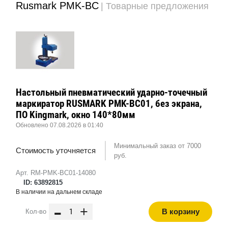
Rusmark PMK-BC
| Товарные предложения
Настольный пневматический ударно-точечный
маркиратор RUSMARK PMK-BC01, без экрана,
ПО Kingmark, окно 140*80мм
Обновлено 07.08.2026 в 01:40
Минимальный заказ от 7000
Стоимость уточняется
руб.
Арт. RM-PMK-BC01-14080
ID: 63892815
В наличии на дальнем складе
-
+
В корзину
Кол-во