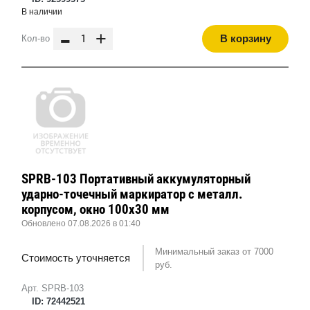
В наличии
-
+
В корзину
Кол-во
SPRB-103 Портативный аккумуляторный
ударно-точечный маркиратор с металл.
корпусом, окно 100х30 мм
Обновлено 07.08.2026 в 01:40
Минимальный заказ от 7000
Стоимость уточняется
руб.
Арт. SPRB-103
ID: 72442521