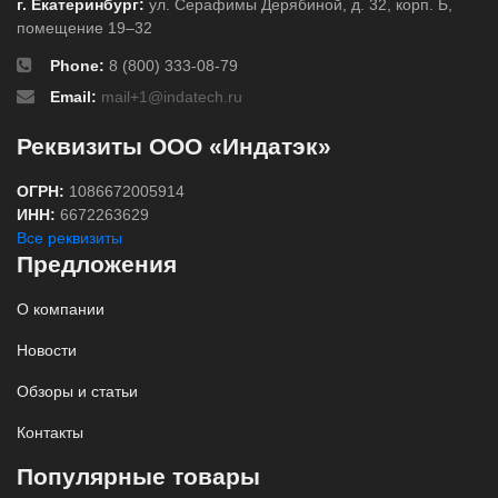
г. Екатеринбург:
ул. Серафимы Дерябиной, д. 32, корп. Б,
помещение 19–32
Phone:
8 (800) 333-08-79
Email:
mail+1@indatech.ru
Реквизиты ООО «Индатэк»
ОГРН:
1086672005914
ИНН:
6672263629
Все реквизиты
Предложения
О компании
Новости
Обзоры и статьи
Контакты
Популярные товары