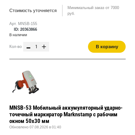
Минимальный заказ от 7000
Стоимость уточняется
руб.
Арт. MNSB-155
ID: 20363866
В наличии
-
+
В корзину
Кол-во
MNSB-53 Мобильный аккумуляторный ударно-
точечный маркиратор Marknstamp с рабочим
окном 50х30 мм
Обновлено 07.08.2026 в 01:40