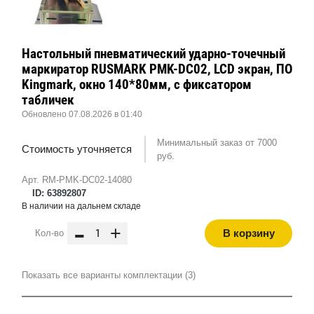
Настольный пневматический ударно-точечный
маркиратор RUSMARK PMK-DC02, LCD экран, ПО
Kingmark, окно 140*80мм, с фиксатором
табличек
Обновлено 07.08.2026 в 01:40
Минимальный заказ от 7000
Стоимость уточняется
руб.
Арт. RM-PMK-DC02-14080
ID: 63892807
В наличии на дальнем складе
-
+
В корзину
Кол-во
Показать все варианты комплектации (3)