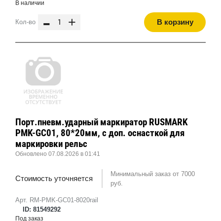
В наличии
-
+
В корзину
Кол-во
Порт.пневм.ударный маркиратор RUSMARK
PMK-GC01, 80*20мм, с доп. оснасткой для
маркировки рельс
Обновлено 07.08.2026 в 01:41
Минимальный заказ от 7000
Стоимость уточняется
руб.
Арт. RM-PMK-GC01-8020rail
ID: 81549292
Под заказ