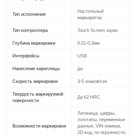
Настольный
Тип исполнения
маркиратор
Тип контроллера
Touch Screen экран
Глубина маркировки
0,01-0,3мм
Интерфейсы
USB
Нанесение кириллицы
да
Скорость маркировки
3-5 знаков/сек
Твердость маркируемой
До 62 HRC
поверхности
Латиница, цифры,
логотипы, переменные
Возможности маркировки
данные, VIN-номера,
2D-код, по окружности,