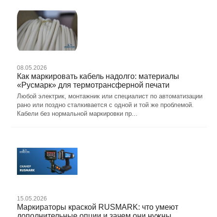
08.05.2026
Как маркировать кабель надолго: материалы
«Русмарк» для термотрансферной печати
Любой электрик, монтажник или специалист по автоматизации
рано или поздно сталкивается с одной и той же проблемой.
Кабели без нормальной маркировки пр...
15.05.2026
Маркираторы краской RUSMARK: что умеют
дополнительные опции и зачем они нужны