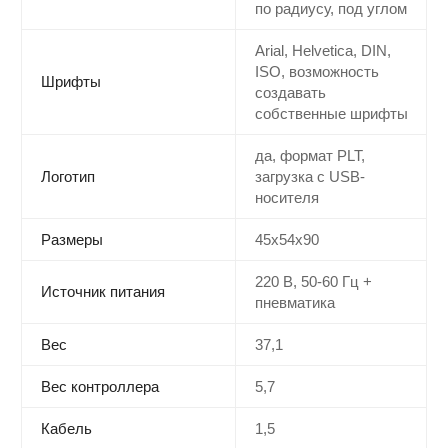
по радиусу, под углом
Arial, Helvetica, DIN,
ISO, возможность
Шрифты
создавать
собственные шрифты
да, формат PLT,
Логотип
загрузка с USB-
носителя
Размеры
45x54x90
220 В, 50-60 Гц +
Источник питания
пневматика
Вес
37,1
Вес контроллера
5,7
Кабель
1,5