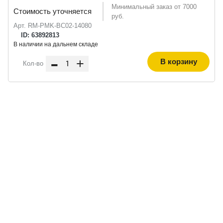
Минимальный заказ от 7000
Стоимость уточняется
руб.
Арт. RM-PMK-BC02-14080
ID: 63892813
В наличии на дальнем складе
-
+
В корзину
Кол-во