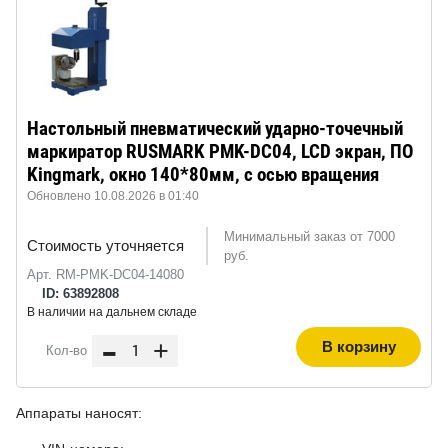
Настольный пневматический ударно-точечный
маркиратор RUSMARK PMK-DC04, LCD экран, ПО
Kingmark, окно 140*80мм, с осью вращения
Обновлено 10.08.2026 в 01:40
Минимальный заказ от 7000
Стоимость уточняется
руб.
Арт. RM-PMK-DC04-14080
ID: 63892808
В наличии на дальнем складе
-
+
В корзину
Кол-во
Аппараты наносят: