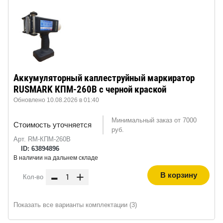
Аккумуляторный каплеструйный маркиратор
RUSMARK КПМ-260B с черной краской
Обновлено 10.08.2026 в 01:40
Минимальный заказ от 7000
Стоимость уточняется
руб.
Арт. RM-КПМ-260B
ID: 63894896
В наличии на дальнем складе
-
+
В корзину
Кол-во
Показать все варианты комплектации (3)