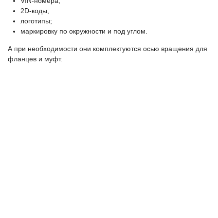
VIN-номера;
2D-коды;
логотипы;
маркировку по окружности и под углом.
А при необходимости они комплектуются осью вращения для
фланцев и муфт.