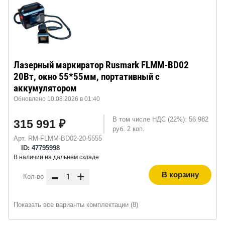
Лазерный маркиратор Rusmark FLMM-BD02
20Вт, окно 55*55мм, портативный с
аккумулятором
Обновлено 10.08.2026 в 01:40
В том числе НДС (22%): 56 982
315 991 ₽
руб. 2 коп.
Арт. RM-FLMM-BD02-20-5555
ID: 47795998
В наличии на дальнем складе
-
+
В корзину
Кол-во
Показать все варианты комплектации (8)