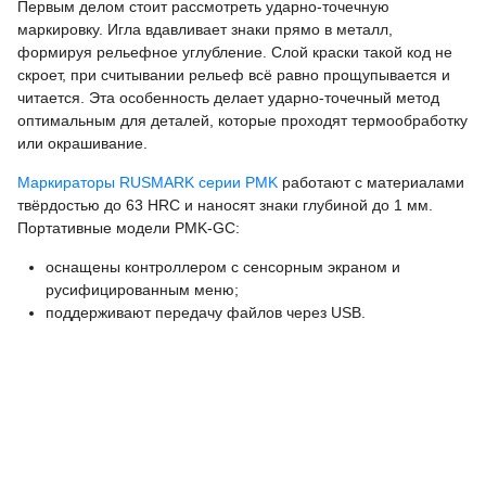
Первым делом стоит рассмотреть ударно-точечную
маркировку. Игла вдавливает знаки прямо в металл,
формируя рельефное углубление. Слой краски такой код не
скроет, при считывании рельеф всё равно прощупывается и
читается. Эта особенность делает ударно-точечный метод
оптимальным для деталей, которые проходят термообработку
или окрашивание.
Маркираторы RUSMARK серии PMK
работают с материалами
твёрдостью до 63 HRC и наносят знаки глубиной до 1 мм.
Портативные модели PMK-GC:
оснащены контроллером с сенсорным экраном и
русифицированным меню;
поддерживают передачу файлов через USB.