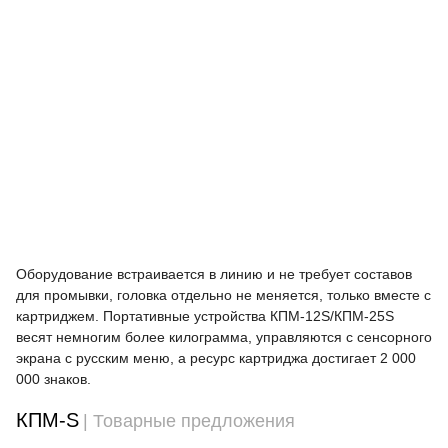
Оборудование встраивается в линию и не требует составов
для промывки, головка отдельно не меняется, только вместе с
картриджем. Портативные устройства КПМ-12S/КПМ-25S
весят немногим более килограмма, управляются с сенсорного
экрана с русским меню, а ресурс картриджа достигает 2 000
000 знаков.
КПМ-S
| Товарные предложения