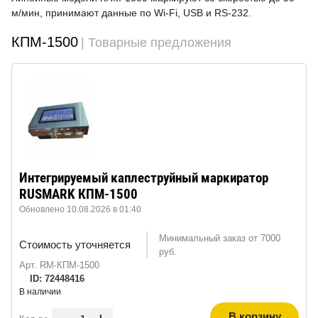
м/мин, принимают данные по Wi-Fi, USB и RS-232.
КПМ-1500
| Товарные предложения
Интегрируемый каплеструйный маркиратор
RUSMARK КПМ-1500
Обновлено 10.08.2026 в 01:40
Минимальный заказ от 7000
Стоимость уточняется
руб.
Арт. RM-КПМ-1500
ID: 72448416
В наличии
В корзину