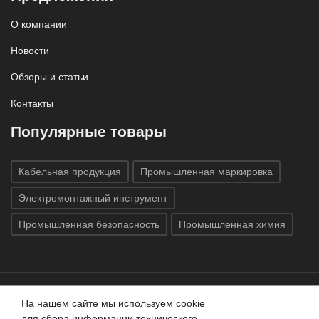
О компании
Новости
Обзоры и статьи
Контакты
Популярные товары
Кабельная продукция
Промышленная маркировка
Электромонтажный инструмент
Промышленная безопасность
Промышленная химия
На нашем сайте мы используем cookie
Все права защищены © 2020
ГК «Индатэк»
Все права
для сбора информации технического