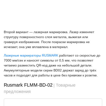
Второй вариант — лазерная маркировка. Лазер изменяет
структуру поверхностного слоя металла, выжигая или
гравируя изображение. После покраски маркировка не
исчезает, она уже вплавлена в материал.
Лазерные маркираторы RUSMARK
работают со скоростью до
7000 мм/сек и наносят символы от 0,5 мм, что позволяет
читаемо разместить QR-код даже на небольшой детали.
Аккумуляторные модели серии BD02 держат заряд до трёх
часов и подходят для работы в цехе без привязки к розетке.
Rusmark FLMM-BD-02
| Товарные
предложения