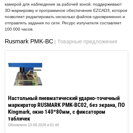
камерой для наблюдения за рабочей зоной, поддерживают
3D-маркировку и программное обеспечение EZCAD3, которое
позволяет редактировать несколько файлов одновременно и
отправлять задания по сети. Ресурс излучателя составляет
100 000 часов.
Rusmark PMK-BC
| Товарные предложения
Настольный пневматический ударно-точечный
маркиратор RUSMARK PMK-BC02, без экрана, ПО
Kingmark, окно 140*80мм, с фиксатором
табличек
Обновлено 10.08.2026 в 01:40