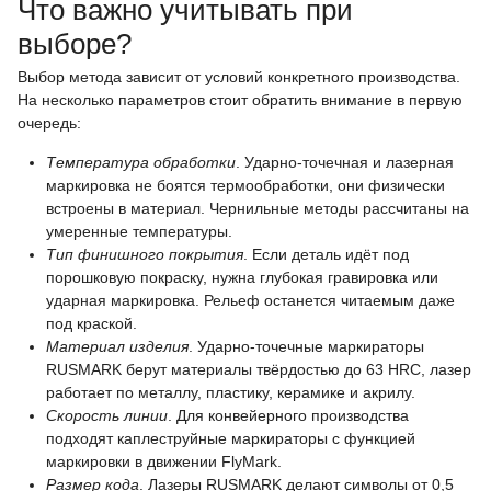
Что важно учитывать при
выборе?
Выбор метода зависит от условий конкретного производства.
На несколько параметров стоит обратить внимание в первую
очередь:
Температура обработки
. Ударно-точечная и лазерная
маркировка не боятся термообработки, они физически
встроены в материал. Чернильные методы рассчитаны на
умеренные температуры.
Тип финишного покрытия
. Если деталь идёт под
порошковую покраску, нужна глубокая гравировка или
ударная маркировка. Рельеф останется читаемым даже
под краской.
Материал изделия
. Ударно-точечные маркираторы
RUSMARK берут материалы твёрдостью до 63 HRC, лазер
работает по металлу, пластику, керамике и акрилу.
Скорость линии
. Для конвейерного производства
подходят каплеструйные маркираторы с функцией
маркировки в движении FlyMark.
Размер кода
. Лазеры RUSMARK делают символы от 0,5