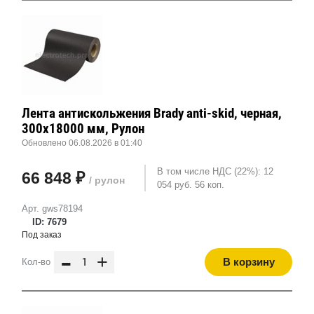
Лента антискольжения Brady anti-skid, черная,
300x18000 мм, Рулон
Обновлено 06.08.2026 в 01:40
В том числе НДС (22%): 12
66 848 ₽
/ рулон
054 руб. 56 коп.
Арт. gws78194
ID: 7679
Под заказ
-
+
В корзину
Кол-во