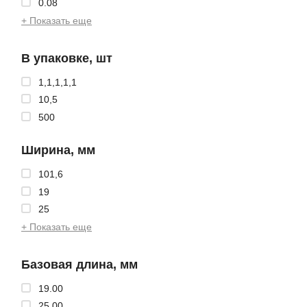
0.08
+ Показать еще
В упаковке, шт
1,1,1,1,1
10,5
500
Ширина, мм
101,6
19
25
+ Показать еще
Базовая длина, мм
19.00
25.00