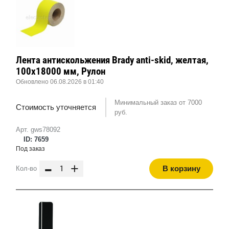
Лента антискольжения Brady anti-skid, желтая,
100x18000 мм, Рулон
Обновлено 06.08.2026 в 01:40
Минимальный заказ от 7000
Стоимость уточняется
руб.
Арт. gws78092
ID: 7659
Под заказ
-
+
В корзину
Кол-во