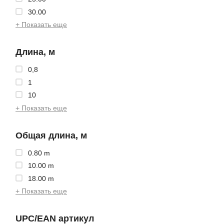
30.00
+ Показать еще
Длина, м
0,8
1
10
+ Показать еще
Общая длина, м
0.80 m
10.00 m
18.00 m
+ Показать еще
UPC/EAN артикул