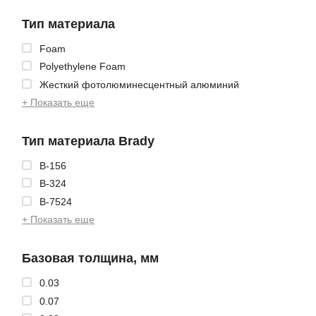
Тип материала
Foam
Polyethylene Foam
Жесткий фотолюминесцентный алюминий
+ Показать еще
Тип материала Brady
B-156
B-324
B-7524
+ Показать еще
Базовая толщина, мм
0.03
0.07