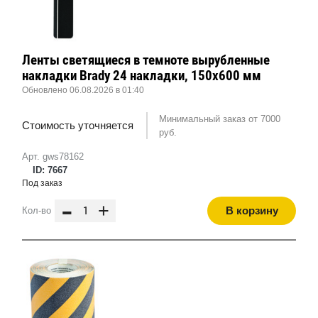
Ленты светящиеся в темноте вырубленные
накладки Brady 24 накладки, 150x600 мм
Обновлено 06.08.2026 в 01:40
Минимальный заказ от 7000
Стоимость уточняется
руб.
Арт. gws78162
ID: 7667
Под заказ
-
+
В корзину
Кол-во