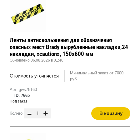
Ленты антискольжения для обозначения
опасных мест Brady вырубленные накладки,24
накладки, «caution», 150x600 мм
Обновлено 06.08.2026 в 01:40
Минимальный заказ от 7000
Стоимость уточняется
руб.
Арт. gws78160
ID: 7665
Под заказ
-
+
В корзину
Кол-во