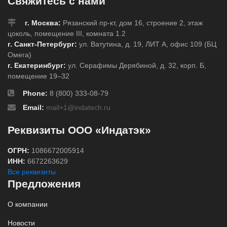
Свяжитесь с нами
г. Москва:
Рязанский пр-кт, дом 16, строение 2, этаж
цоколь, помещение III, комната 1.2
г. Санкт-Петербург:
ул. Ватутина, д. 19, ЛИТ А, офис 109 (БЦ
Омега)
г. Екатеринбург:
ул. Серафимы Дерябиной, д. 32, корп. Б,
помещение 19–32
Phone:
8 (800) 333-08-79
Email:
mail+1@indatech.ru
Реквизиты ООО «Индатэк»
ОГРН:
1086672005914
ИНН:
6672263629
Все реквизиты
Предложения
О компании
Новости