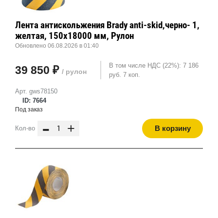
Лента антискольжения Brady anti-skid,черно- 1,
желтая, 150x18000 мм, Рулон
Обновлено 06.08.2026 в 01:40
В том числе НДС (22%): 7 186
39 850 ₽
/ рулон
руб. 7 коп.
Арт. gws78150
ID: 7664
Под заказ
-
+
В корзину
Кол-во