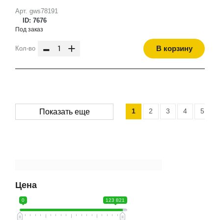
Арт. gws78191
ID: 7676
Под заказ
-
+
В корзину
Кол-во
1
2
3
4
5
Показать еще
Цена
0
123 821