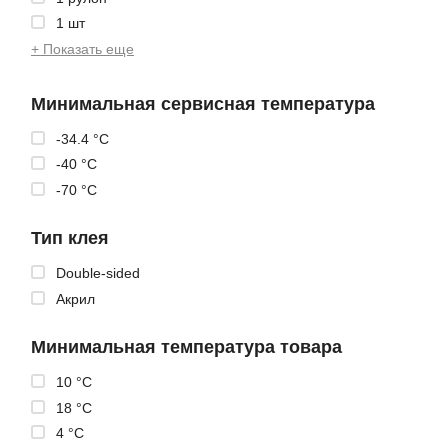
1 шт
+ Показать еще
Минимальная сервисная температура
-34.4 °C
-40 °C
-70 °C
Тип клея
Double-sided
Акрил
Минимальная температура товара
10 °C
18 °C
4 °C