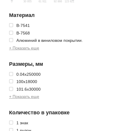
0
30 955
61 911
92 866
123 821
Материал
B-7541
B-7568
Алюминий в виниловом покрытии.
+ Показать еще
Размеры, мм
0.04x250000
100x18000
101.6x30000
+ Показать еще
Количество в упаковке
1 знак
1 рулон