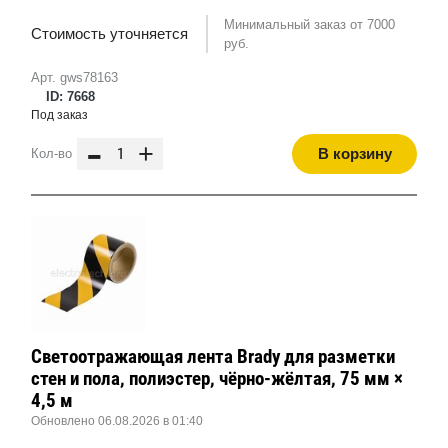
Минимальный заказ от 7000
Стоимость уточняется
руб.
Арт. gws78163
ID: 7668
Под заказ
-
+
В корзину
Кол-во
Cветоотражающая лента Brady для разметки
стен и пола, полиэстер, чёрно-жёлтая, 75 мм ×
4,5 м
Обновлено 06.08.2026 в 01:40