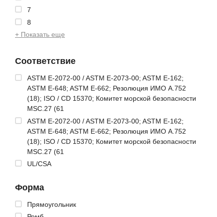
7
8
+ Показать еще
Соответствие
ASTM E-2072-00 / ASTM E-2073-00; ASTM E-162;
ASTM E-648; ASTM E-662; Резолюция ИМО A.752
(18); ISO / CD 15370; Комитет морской безопасности
MSC.27 (61
ASTM E-2072-00 / ASTM E-2073-00; ASTM E-162;
ASTM E-648; ASTM E-662; Резолюция ИМО A.752
(18); ISO / CD 15370; Комитет морской безопасности
MSC.27 (61
UL/CSA
Форма
Прямоугольник
Ромб