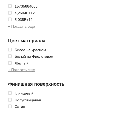
15735884085
4,2604E+12
5,035E+12
+ Показать еще
Цвет материала
Белое на красном
Белый на Фиолетовом
Желтый
+ Показать еще
Финишная поверхность
Глянцевый
Полуглянцевая
Сатин