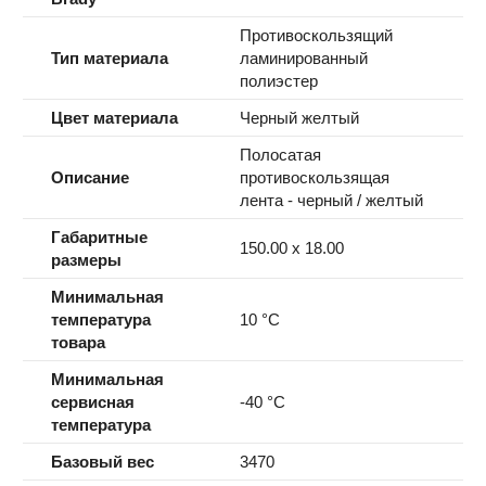
Противоскользящий
Тип материала
ламинированный
полиэстер
Цвет материала
Черный желтый
Полосатая
Описание
противоскользящая
лента - черный / желтый
Габаритные
150.00 x 18.00
размеры
Минимальная
температура
10 °C
товара
Минимальная
сервисная
-40 °C
температура
Базовый вес
3470