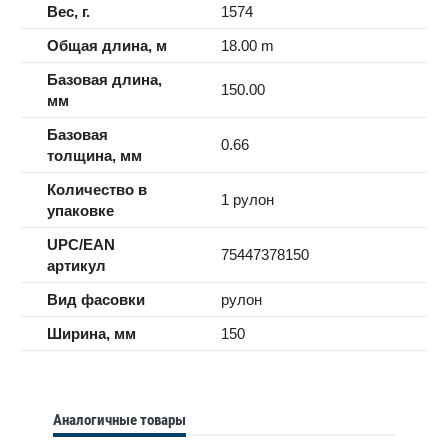
Вес, г.
1574
Общая длина, м
18.00 m
Базовая длина,
150.00
мм
Базовая
0.66
толщина, мм
Количество в
1 рулон
упаковке
UPC/EAN
75447378150
артикул
Вид фасовки
рулон
Ширина, мм
150
Аналогичные товары