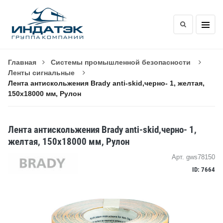
Главная
Системы промышленной безопасности
Ленты сигнальные
Лента антискольжения Brady anti-skid,черно- 1, желтая,
150x18000 мм, Рулон
Лента антискольжения Brady anti-skid,черно- 1,
желтая, 150x18000 мм, Рулон
Арт. gws78150
ID: 7664