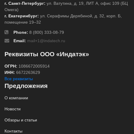
г. Санкт-Петербург:
ул. Ватутина, д. 19, ЛИТ А, офис 109 (БЦ
Омега)
г. Екатеринбург:
ул. Серафимы Дерябиной, д. 32, корп. Б,
помещение 19–32
Phone:
8 (800) 333-08-79
Email:
mail+1@indatech.ru
Реквизиты ООО «Индатэк»
ОГРН:
1086672005914
ИНН:
6672263629
Все реквизиты
Предложения
О компании
Новости
Обзоры и статьи
Контакты