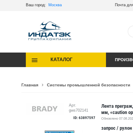
Ваш город:
Москва
Почта для
КАТАЛОГ
ПРОИЗВ
Главная
Системы промышленной безопасности
Лента преграж
Арт.
gws702141
мм, «caution op
ID: 63897597
Обновлено 07.08.202
запрос
/ рулон