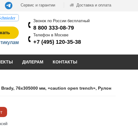
Сервис и гарантии
Доставка и оплата
chnieder
Звонок по России бесплатный
8 800 333-08-79
кать
Телефон в Москве
+7 (495) 120-35-38
ртикулам
ОЕКТЫ
ДИЛЕРАМ
КОНТАКТЫ
rady, 76x305000 мм, «caution open trench», Рулон
ёт
всей