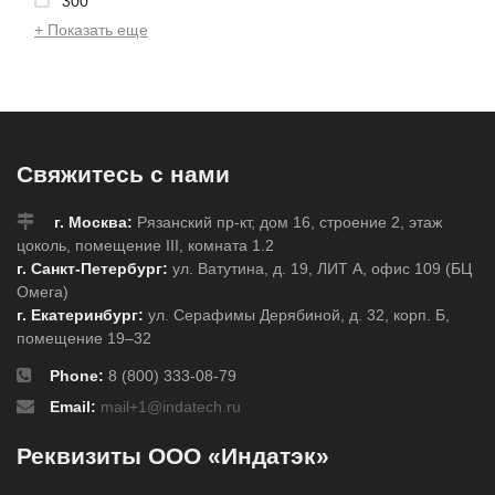
300
+ Показать еще
Свяжитесь с нами
г. Москва:
Рязанский пр-кт, дом 16, строение 2, этаж
цоколь, помещение III, комната 1.2
г. Санкт-Петербург:
ул. Ватутина, д. 19, ЛИТ А, офис 109 (БЦ
Омега)
г. Екатеринбург:
ул. Серафимы Дерябиной, д. 32, корп. Б,
помещение 19–32
Phone:
8 (800) 333-08-79
Email:
mail+1@indatech.ru
Реквизиты ООО «Индатэк»