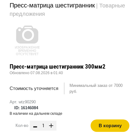
Пресс-матрица шестигранник
| Товарные
предложения
Пресс-матрица шестигранник 300мм2
Обновлено 07.08.2026 в 01:40
Минимальный заказ от 7000
Стоимость уточняется
руб.
Арт. wtz90290
ID: 16146084
В наличии на дальнем складе
-
+
В корзину
Кол-во