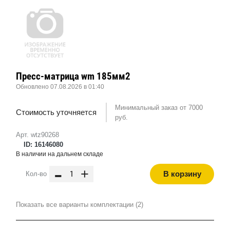
Пресс-матрица wm 185мм2
Обновлено 07.08.2026 в 01:40
Минимальный заказ от 7000
Стоимость уточняется
руб.
Арт. wtz90268
ID: 16146080
В наличии на дальнем складе
-
+
В корзину
Кол-во
Показать все варианты комплектации (2)