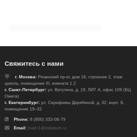
Свяжитесь с нами
г. Москва:
Рязанский пр-кт, дом 16, строение 2, этаж
цоколь, помещение III, комната 1.2
г. Санкт-Петербург:
ул. Ватутина, д. 19, ЛИТ А, офис 109 (БЦ
Омега)
г. Екатеринбург:
ул. Серафимы Дерябиной, д. 32, корп. Б,
помещение 19–32
Phone:
8 (800) 333-08-79
Email:
mail+1@indatech.ru