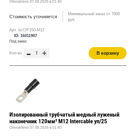
Обновлено 07.08.2026 в 01:40
Минимальный заказ от 7000
Стоимость уточняется
руб.
Арт. itcCIP150-M12
ID: 16011907
Под заказ
-
+
В корзину
Кол-во
Изолированный трубчатый медный луженый
наконечник 120мм² M12 Intercable уп/25
Обновлено 07.08.2026 в 01:40