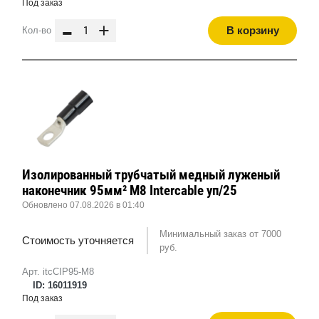
Под заказ
-
+
В корзину
Кол-во
Изолированный трубчатый медный луженый
наконечник 95мм² M8 Intercable уп/25
Обновлено 07.08.2026 в 01:40
Минимальный заказ от 7000
Стоимость уточняется
руб.
Арт. itcCIP95-M8
ID: 16011919
Под заказ