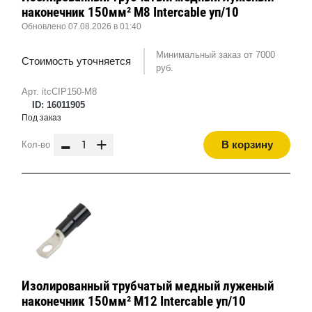
наконечник 150мм² M8 Intercable уп/10
Обновлено 07.08.2026 в 01:40
Минимальный заказ от 7000
Стоимость уточняется
руб.
Арт. itcCIP150-M8
ID: 16011905
Под заказ
-
+
В корзину
Кол-во
Изолированный трубчатый медный луженый
наконечник 150мм² M12 Intercable уп/10