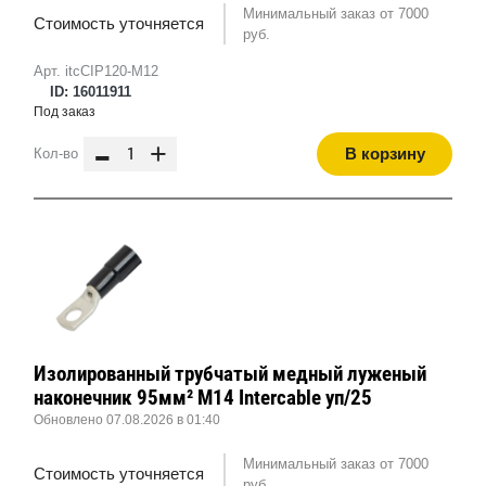
Минимальный заказ от 7000
Стоимость уточняется
руб.
Арт. itcCIP120-M12
ID: 16011911
Под заказ
-
+
В корзину
Кол-во
Изолированный трубчатый медный луженый
наконечник 95мм² M14 Intercable уп/25
Обновлено 07.08.2026 в 01:40
Минимальный заказ от 7000
Стоимость уточняется
руб.