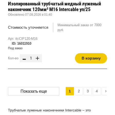
Изолированный трубчатый медный луженый
наконечник 120мм² M16 Intercable уп/25
Обновлено 07.08.2026 в 01:40
Минимальный заказ от 7000
Стоимость уточняется
руб.
Арт. itcCIP120-M16
ID: 16011910
Под заказ
-
+
В корзину
Кол-во
1
2
3
4
Показать еще
Трубчатые луженые наконечники Intercable – это