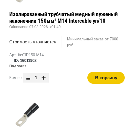
Изолированный трубчатый медный луженый
наконечник 150мм² M14 Intercable уп/10
Обновлено 07.08.2026 в 01:40
Минимальный заказ от 7000
Стоимость уточняется
руб.
Арт. itcCIP150-M14
ID: 16011902
Под заказ
-
+
В корзину
Кол-во