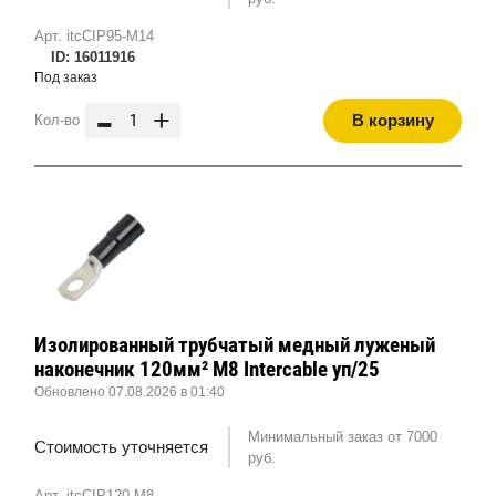
Арт. itcCIP95-M14
ID: 16011916
Под заказ
-
+
В корзину
Кол-во
Изолированный трубчатый медный луженый
наконечник 120мм² M8 Intercable уп/25
Обновлено 07.08.2026 в 01:40
Минимальный заказ от 7000
Стоимость уточняется
руб.
Арт. itcCIP120-M8