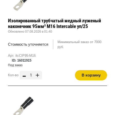
Изолированный трубчатый медный луженый
наконечник 95мм² M16 Intercable уп/25
Обновлено 07.08.2026 в 01:40
Минимальный заказ от 7000
Стоимость уточняется
руб.
Арт. itcCIP95-M16
ID: 16011915
Под заказ
-
+
В корзину
Кол-во