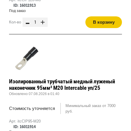
ID: 16011913
Под заказ
-
+
В корзину
Кол-во
Изолированный трубчатый медный луженый
наконечник 95мм² M20 Intercable уп/25
Обновлено 07.08.2026 в 01:40
Минимальный заказ от 7000
Стоимость уточняется
руб.
Арт. itcCIP95-M20
ID: 16011914