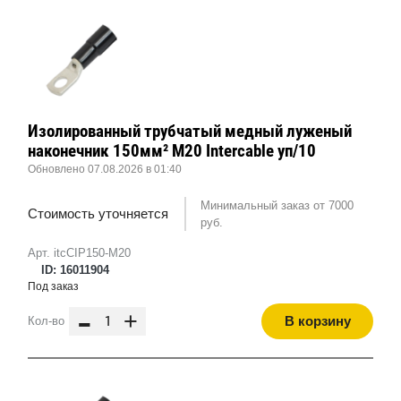
Изолированный трубчатый медный луженый
наконечник 150мм² M20 Intercable уп/10
Обновлено 07.08.2026 в 01:40
Минимальный заказ от 7000
Стоимость уточняется
руб.
Арт. itcCIP150-M20
ID: 16011904
Под заказ
-
+
В корзину
Кол-во