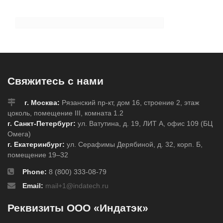
Свяжитесь с нами
г. Москва:
Рязанский пр-кт, дом 16, строение 2, этаж
цоколь, помещение III, комната 1.2
г. Санкт-Петербург:
ул. Ватутина, д. 19, ЛИТ А, офис 109 (БЦ
Омега)
г. Екатеринбург:
ул. Серафимы Дерябиной, д. 32, корп. Б,
помещение 19–32
Phone:
8 (800) 333-08-79
Email:
mail+1@indatech.ru
Реквизиты ООО «Индатэк»