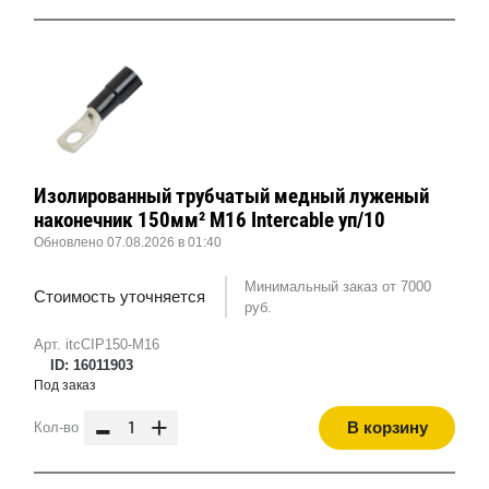
Изолированный трубчатый медный луженый
наконечник 150мм² M16 Intercable уп/10
Обновлено 07.08.2026 в 01:40
Минимальный заказ от 7000
Стоимость уточняется
руб.
Арт. itcCIP150-M16
ID: 16011903
Под заказ
-
+
В корзину
Кол-во