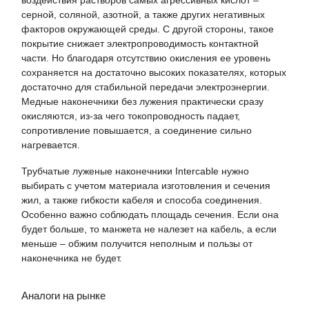
серной, соляной, азотной, а также других негативных
факторов окружающей среды. С другой стороны, такое
покрытие снижает электропроводимость контактной
части. Но благодаря отсутствию окисления ее уровень
сохраняется на достаточно высоких показателях, которых
достаточно для стабильной передачи электроэнергии.
Медные наконечники без лужения практически сразу
окисляются, из-за чего токопроводность падает,
сопротивление повышается, а соединение сильно
нагревается.
Трубчатые луженые наконечники Intercable нужно
выбирать с учетом материала изготовления и сечения
жил, а также гибкости кабеля и способа соединения.
Особенно важно соблюдать площадь сечения. Если она
будет больше, то манжета не налезет на кабель, а если
меньше – обжим получится неполным и пользы от
наконечника не будет.
Аналоги на рынке