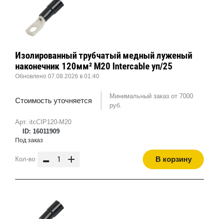
Изолированный трубчатый медный луженый
наконечник 120мм² M20 Intercable уп/25
Обновлено 07.08.2026 в 01:40
Минимальный заказ от 7000
Стоимость уточняется
руб.
Арт. itcCIP120-M20
ID: 16011909
Под заказ
-
+
В корзину
Кол-во