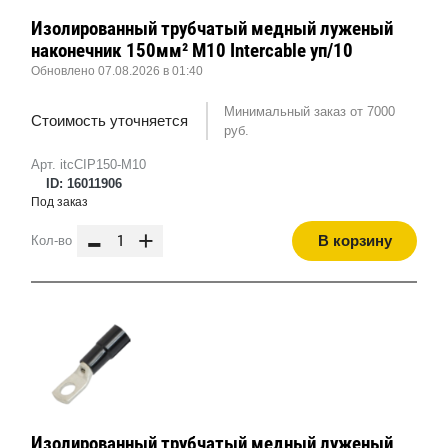
Изолированный трубчатый медный луженый
наконечник 150мм² M10 Intercable уп/10
Обновлено 07.08.2026 в 01:40
Минимальный заказ от 7000
Стоимость уточняется
руб.
Арт. itcCIP150-M10
ID: 16011906
Под заказ
-
+
В корзину
Кол-во
Изолированный трубчатый медный луженый