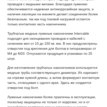
проводов с медными жилами. Благодаря лужению
обеспечивается надежная антикоррозийная защита, а
наличие изоляции на манжете делает соединение более
безопасным, так как под токовой нагрузкой остается
только контактная часть наконечника.
Трубчатые медные луженые наконечники Intercable
подходят для оконцевания проводов и кабелей с
сечением жил от 10 до 150 кв. мм. В них предусмотрены
отверстия под крепления для болтов в типоразмерах от
М4 до M20. Отпускается продукция в упаковках по 25
штук.
Для изготовления трубчатых наконечников используются
медные трубы соответствующего диаметра. Их нарезают
на отрезки нужной длины, а затем формируют контактную
часть, сплющивая с одного края. Здесь же создается
отверстие под болт.
Луженые наконечники более практичны в эксплуатации,
поскольку защищены не только от коррозии, но и от
воздействия растворов самых агрессивных кислот –