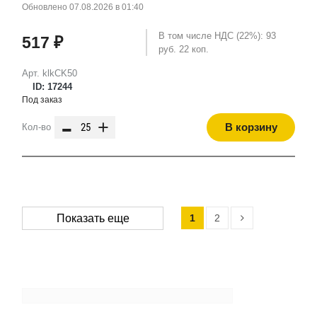
Обновлено 07.08.2026 в 01:40
В том числе НДС (22%): 93
517 ₽
руб. 22 коп.
Арт. klkCK50
ID: 17244
Под заказ
-
+
В корзину
Кол-во
1
2
Показать еще