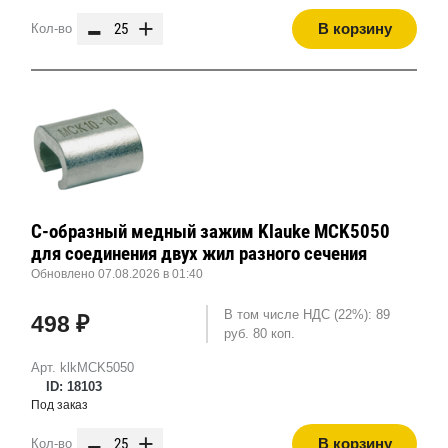
-
+
В корзину
Кол-во
С-образный медный зажим Klauke MCK5050
для соединения двух жил разного сечения
Обновлено 07.08.2026 в 01:40
В том числе НДС (22%): 89
498 ₽
руб. 80 коп.
Арт. klkMCK5050
ID: 18103
Под заказ
-
+
В корзину
Кол-во