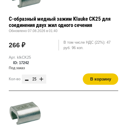
С-образный медный зажим Klauke CK25 для
соединения двух жил одного сечения
Обновлено 07.08.2026 в 01:40
В том числе НДС (22%): 47
266 ₽
руб. 96 коп.
Арт. klkCK25
ID: 17242
Под заказ
-
+
В корзину
Кол-во