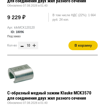
для соединения двух жил разного сечения
Обновлено 07.08.2026 в 01:40
В том числе НДС (22%): 1 664
9 229 ₽
руб. 24 коп.
Арт. klkMCK120120
ID: 18096
Под заказ
-
+
В корзину
Кол-во
С-образный медный зажим Klauke MCK3570
для соединения двух жил разного сечения
Обновлено 07.08.2026 в 01:40