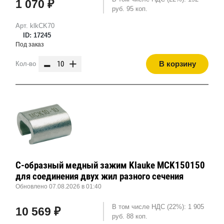
1 070 ₽
руб. 95 коп.
Арт. klkCK70
ID: 17245
Под заказ
-
+
В корзину
Кол-во
С-образный медный зажим Klauke MCK150150
для соединения двух жил разного сечения
Обновлено 07.08.2026 в 01:40
В том числе НДС (22%): 1 905
10 569 ₽
руб. 88 коп.