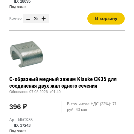
ID: 18095
Под заказ
-
+
В корзину
Кол-во
С-образный медный зажим Klauke CK35 для
соединения двух жил одного сечения
Обновлено 07.08.2026 в 01:40
В том числе НДС (22%): 71
396 ₽
руб. 40 коп.
Арт. klkCK35
ID: 17243
Под заказ