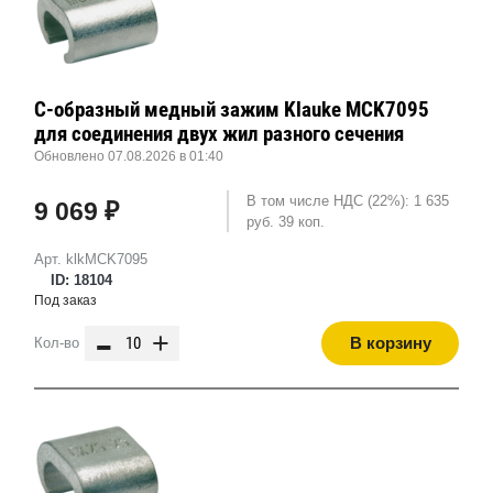
С-образный медный зажим Klauke MCK7095
для соединения двух жил разного сечения
Обновлено 07.08.2026 в 01:40
В том числе НДС (22%): 1 635
9 069 ₽
руб. 39 коп.
Арт. klkMCK7095
ID: 18104
Под заказ
-
+
В корзину
Кол-во