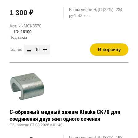
В том числе НДС (22%): 234
1 300 ₽
руб. 42 коп.
Арт. klkMCK3570
ID: 18100
Под заказ
-
+
В корзину
Кол-во
С-образный медный зажим Klauke CK70 для
соединения двух жил одного сечения
Обновлено 07.08.2026 в 01:40
В том числе НДС (22%): 192