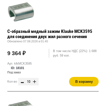
С-образный медный зажим Klauke MCK3595
для соединения двух жил разного сечения
Обновлено 07.08.2026 в 01:40
В том числе НДС (22%): 1 688
9 364 ₽
руб. 59 коп.
Арт. klkMCK3595
ID: 18101
Под заказ
-
+
В корзину
Кол-во