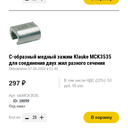
С-образный медный зажим Klauke MCK3535
для соединения двух жил разного сечения
Обновлено 07.08.2026 в 01:40
В том числе НДС (22%): 53
297 ₽
руб. 55 коп.
Арт. klkMCK3535
ID: 18099
Под заказ
-
+
В корзину
Кол-во