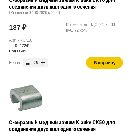
С-образный медный зажим Klauke CK16 для
соединения двух жил одного сечения
Обновлено 07.08.2026 в 01:40
В том числе НДС (22%): 33
187 ₽
руб. 72 коп.
Арт. klkCK16
ID: 17241
Под заказ
-
+
В корзину
Кол-во
С-образный медный зажим Klauke CK50 для
соединения двух жил одного сечения