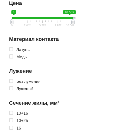
Цена
0
10 569
0
2 642
5 285
7 927
10 569
Материал контакта
Латунь
Медь
Лужение
Без лужения
Луженый
Сечение жилы, мм²
10+16
10+25
16