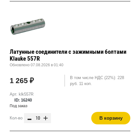
Латунные соединители с зажимными болтами
Klauke 557R
Обновлено 07.08.2026 в 01:40
В том числе НДС (22%): 228
1 265 ₽
руб. 11 коп.
Арт. klk557R
ID: 16240
Под заказ
-
+
В корзину
Кол-во