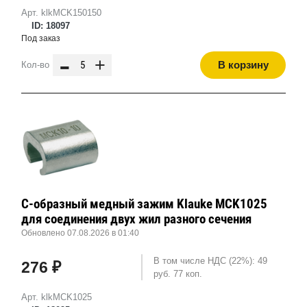
Арт. klkMCK150150
ID: 18097
Под заказ
-
+
В корзину
Кол-во
С-образный медный зажим Klauke MCK1025
для соединения двух жил разного сечения
Обновлено 07.08.2026 в 01:40
В том числе НДС (22%): 49
276 ₽
руб. 77 коп.
Арт. klkMCK1025