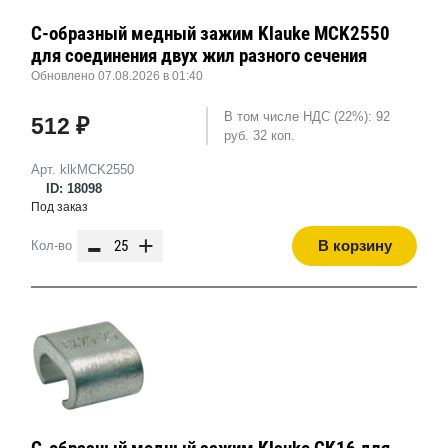
С-образный медный зажим Klauke MCK2550
для соединения двух жил разного сечения
Обновлено 07.08.2026 в 01:40
В том числе НДС (22%): 92
512 ₽
руб. 32 коп.
Арт. klkMCK2550
ID: 18098
Под заказ
-
+
В корзину
Кол-во