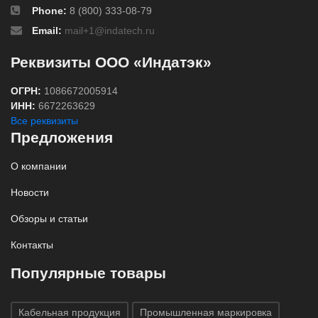
Phone:
8 (800) 333-08-79
Email:
mail+1@indatech.ru
Реквизиты ООО «Индатэк»
ОГРН:
1086672005914
ИНН:
6672263629
Все реквизиты
Предложения
О компании
Новости
Обзоры и статьи
Контакты
Популярные товары
Кабельная продукция
Промышленная маркировка