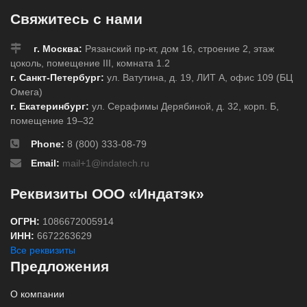
Свяжитесь с нами
г. Москва:
Рязанский пр-кт, дом 16, строение 2, этаж
цоколь, помещение III, комната 1.2
г. Санкт-Петербург:
ул. Ватутина, д. 19, ЛИТ А, офис 109 (БЦ
Омега)
г. Екатеринбург:
ул. Серафимы Дерябиной, д. 32, корп. Б,
помещение 19–32
Phone:
8 (800) 333-08-79
Email:
mail+1@indatech.ru
Реквизиты ООО «Индатэк»
ОГРН:
1086672005914
ИНН:
6672263629
Все реквизиты
Предложения
О компании