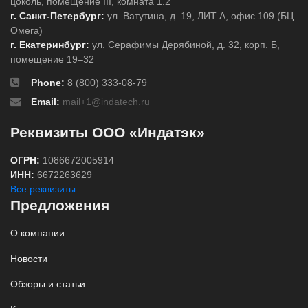
цоколь, помещение III, комната 1.2
г. Санкт-Петербург:
ул. Ватутина, д. 19, ЛИТ А, офис 109 (БЦ
Омега)
г. Екатеринбург:
ул. Серафимы Дерябиной, д. 32, корп. Б,
помещение 19–32
Phone:
8 (800) 333-08-79
Email:
mail+1@indatech.ru
Реквизиты ООО «Индатэк»
ОГРН:
1086672005914
ИНН:
6672263629
Все реквизиты
Предложения
О компании
Новости
Обзоры и статьи