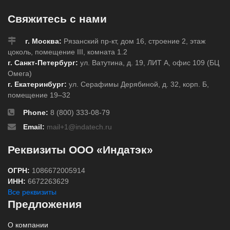
Свяжитесь с нами
г. Москва:
Рязанский пр-кт, дом 16, строение 2, этаж
цоколь, помещение III, комната 1.2
г. Санкт-Петербург:
ул. Ватутина, д. 19, ЛИТ А, офис 109 (БЦ
Омега)
г. Екатеринбург:
ул. Серафимы Дерябиной, д. 32, корп. Б,
помещение 19–32
Phone:
8 (800) 333-08-79
Email:
mail+1@indatech.ru
Реквизиты ООО «Индатэк»
ОГРН:
1086672005914
ИНН:
6672263629
Все реквизиты
Предложения
О компании