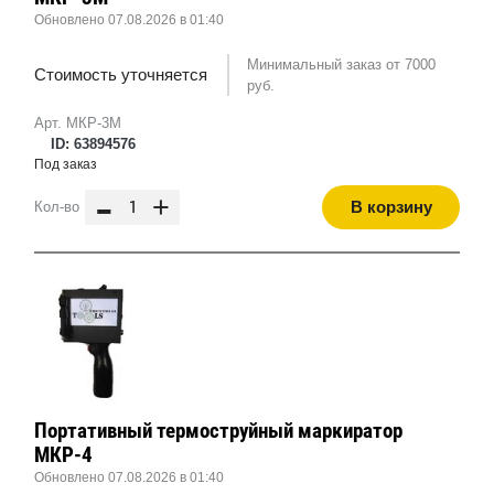
Обновлено 07.08.2026 в 01:40
Минимальный заказ от 7000
Стоимость уточняется
руб.
Арт. МКР-3М
ID: 63894576
Под заказ
-
+
В корзину
Кол-во
Портативный термоструйный маркиратор
МКР-4
Обновлено 07.08.2026 в 01:40