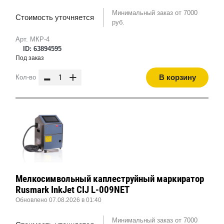
Минимальный заказ от 7000
Стоимость уточняется
руб.
Арт. МКР-4
ID: 63894595
Под заказ
-
+
В корзину
Кол-во
Мелкосимвольный каплеструйный маркиратор
Rusmark InkJet CIJ L-009NET
Обновлено 07.08.2026 в 01:40
Минимальный заказ от 7000