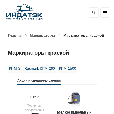
Главная
Маркираторы
Маркираторы краской
Маркираторы краской
КПМ-S
Rusmark КПМ-260
КПМ-1500
Акции и спецпредложения
КПМ-S
Товарные
предложения
Мелкосимвольный