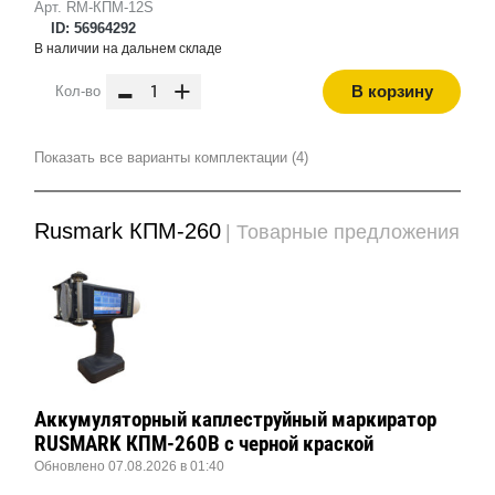
Арт. RM-КПМ-12S
ID: 56964292
В наличии на дальнем складе
-
+
В корзину
Кол-во
Показать все варианты комплектации (4)
Rusmark КПМ-260
| Товарные предложения
Аккумуляторный каплеструйный маркиратор
RUSMARK КПМ-260B с черной краской
Обновлено 07.08.2026 в 01:40