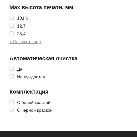
Max высота печати, мм
101,6
12,7
25,4
+ Показать еще
Автоматическая очистка
Да
Не нуждается
Комплектация
С белой краской
С черной краской