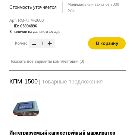
Минимальный заказ от 7000
Стоимость уточняется
руб.
Арт. RM-КПМ-260B
ID: 63894896
В наличии на дальнем складе
-
+
В корзину
Кол-во
Показать все варианты комплектации (3)
КПМ-1500
| Товарные предложения
Интегрируемый каплеструйный маркиратор