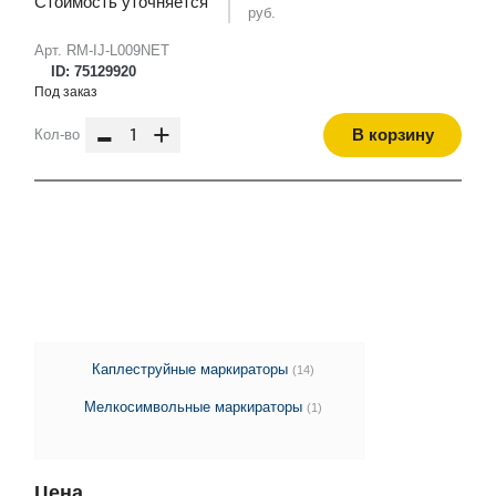
Стоимость уточняется
руб.
Арт. RM-IJ-L009NET
ID: 75129920
Под заказ
-
+
В корзину
Кол-во
Каплеструйные маркираторы
(14)
Мелкосимвольные маркираторы
(1)
Цена