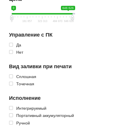
0
646 626
0
161 657
323 313
484 970
646 626
Управление с ПК
Да
Нет
Вид заливки при печати
Сплошная
Точечная
Исполнение
Интегрируемый
Портативный аккумуляторный
Ручной