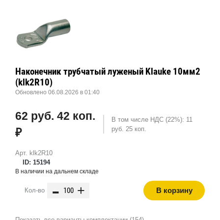
Наконечник трубчатый луженый Klauke 10мм2
(klk2R10)
Обновлено 06.08.2026 в 01:40
62 руб. 42 коп.
В том числе НДС (22%): 11
руб. 25 коп.
₽
Арт. klk2R10
ID: 15194
В наличии на дальнем складе
-
+
В корзину
Кол-во
Показать все варианты комплектации (154)