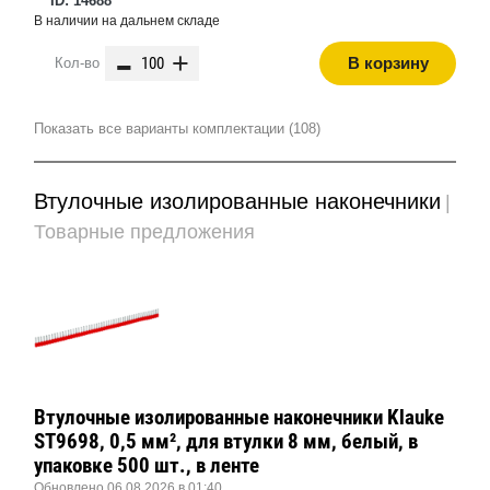
ID: 14688
В наличии на дальнем складе
-
+
В корзину
Кол-во
Показать все варианты комплектации (108)
Втулочные изолированные наконечники
|
Товарные предложения
Втулочные изолированные наконечники Klauke
ST9698, 0,5 мм², для втулки 8 мм, белый, в
упаковке 500 шт., в ленте
Обновлено 06.08.2026 в 01:40