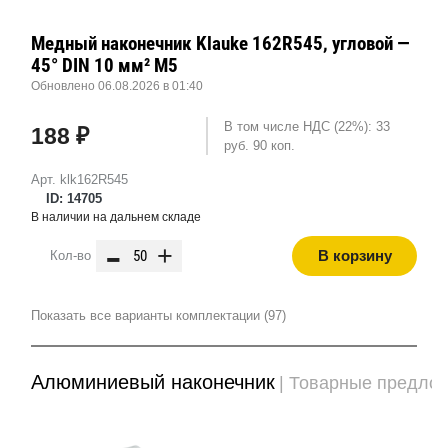
Медный наконечник Klauke 162R545, угловой —
45° DIN 10 мм² М5
Обновлено 06.08.2026 в 01:40
В том числе НДС (22%): 33
188 ₽
руб. 90 коп.
Арт. klk162R545
ID: 14705
В наличии на дальнем складе
-
+
В корзину
Кол-во
Показать все варианты комплектации (97)
Алюминиевый наконечник
| Товарные предло