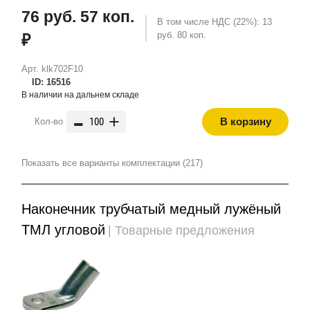
76 руб. 57 коп.
В том числе НДС (22%): 13
руб. 80 коп.
₽
Арт. klk702F10
ID: 16516
В наличии на дальнем складе
-
+
В корзину
Кол-во
Показать все варианты комплектации (217)
Наконечник трубчатый медный лужёный
ТМЛ угловой
| Товарные предложения