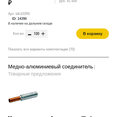
руб. 41 коп.
₽
Арт. klk102R5
ID: 14390
В наличии на дальнем складе
-
+
В корзину
Кол-во
Показать все варианты комплектации (70)
Медно-алюминиевый соединитель
|
Товарные предложения