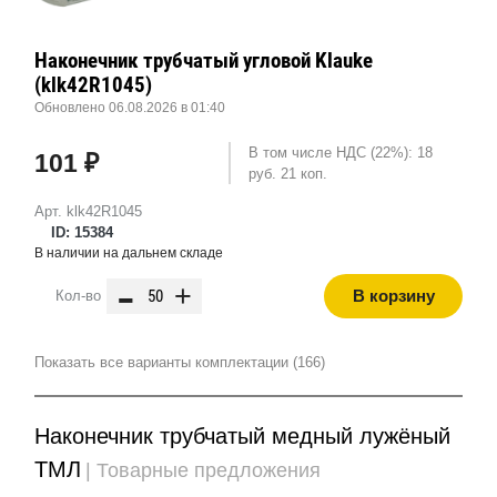
Наконечник трубчатый угловой Klauke
(klk42R1045)
Обновлено 06.08.2026 в 01:40
В том числе НДС (22%): 18
101 ₽
руб. 21 коп.
Арт. klk42R1045
ID: 15384
В наличии на дальнем складе
-
+
В корзину
Кол-во
Показать все варианты комплектации (166)
Наконечник трубчатый медный лужёный
ТМЛ
| Товарные предложения