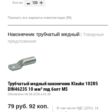
-
+
Кол-во
Показать все варианты комплектации (96)
Наконечник трубчатый медный
| Товарные
предложения
Трубчатый медный наконечник Klauke 102R5
DIN46235 10 мм² под болт М5
Обновлено 06.08.2026 в 01:40
79 руб. 92 коп.
В том числе НДС (22%): 14