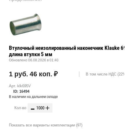
Втулочный неизолированный наконечник Klauke 695V
длина втулки 5 мм
Обновлено 06.08.2026 в 01:40
1 руб. 46 коп. ₽
В том числе НДС (22%): 
Арт. klk695V
ID: 16494
В наличии на дальнем складе
-
+
Кол-во
Показать все варианты комплектации (97)