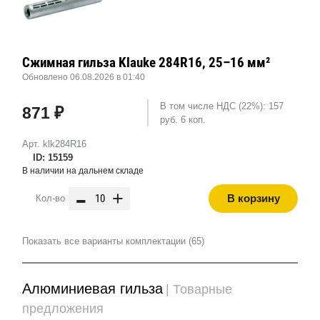
Сжимная гильза Klauke 284R16, 25–16 мм²
Обновлено 06.08.2026 в 01:40
В том числе НДС (22%): 157
871 ₽
руб. 6 коп.
Арт. klk284R16
ID: 15159
В наличии на дальнем складе
-
+
В корзину
Кол-во
Показать все варианты комплектации (65)
Алюминиевая гильза
| Товарные
предложения