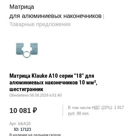
Матрица
для алюминиевых наконечников
|
Товарные предложения
Матрица Klauke A10 серии "18" для
алюминиевых наконечников 10 мм²,
шестигранник
Обновлено 06.08.2026 в 01:40
В том числе НДС (22%): 1 817
10 081 ₽
руб. 88 коп.
Арт. klkA10
ID: 17123
В наличии на дальнем складе