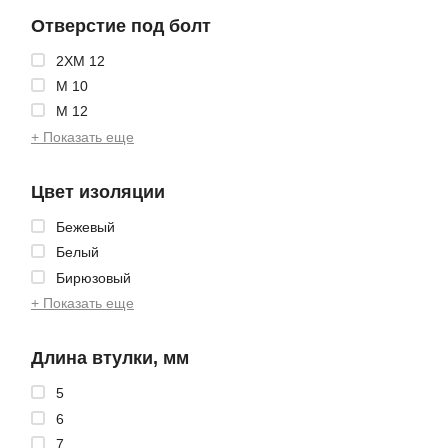
Отверстие под болт
2XМ 12
М 10
М 12
+ Показать еще
Цвет изоляции
Бежевый
Белый
Бирюзовый
+ Показать еще
Длина втулки, мм
5
6
7