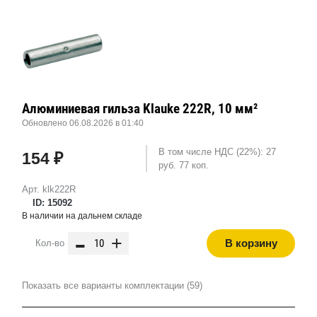
Алюминиевая гильза Klauke 222R, 10 мм²
Обновлено 06.08.2026 в 01:40
В том числе НДС (22%): 27
154 ₽
руб. 77 коп.
Арт. klk222R
ID: 15092
В наличии на дальнем складе
-
+
В корзину
Кол-во
Показать все варианты комплектации (59)