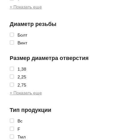
+ Показать еще
Диаметр резьбы
Болт
Винт
Размер диаметра отверстия
1,38
2,25
2,75
+ Показать еще
Тип продукции
Bc
F
Тмл