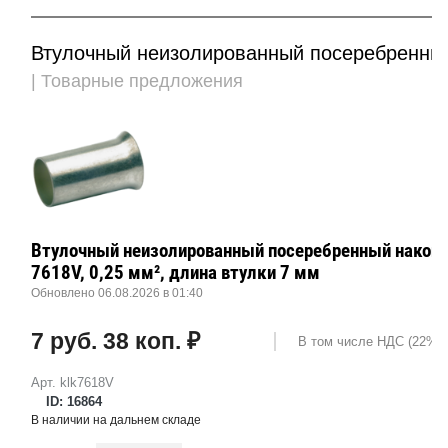
Втулочный неизолированный посеребренный
| Товарные предложения
Втулочный неизолированный посеребренный наконе
7618V, 0,25 мм², длина втулки 7 мм
Обновлено 06.08.2026 в 01:40
7 руб. 38 коп. ₽
В том числе НДС (22%): 
Арт. klk7618V
ID: 16864
В наличии на дальнем складе