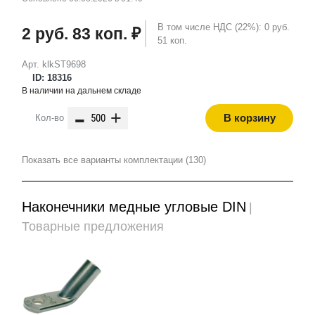
В том числе НДС (22%): 0 руб.
2 руб. 83 коп. ₽
51 коп.
Арт. klkST9698
ID: 18316
В наличии на дальнем складе
-
+
В корзину
Кол-во
Показать все варианты комплектации (130)
Наконечники медные угловые DIN
|
Товарные предложения