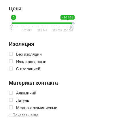
Цена
0
430 691
0
107 673
215 346
323 018
430 691
Изоляция
Без изоляции
Изолированные
С изоляцией
Материал контакта
Алюминий
Латунь
Медно-алюминиевые
+ Показать еще