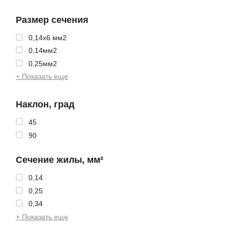
Размер сечения
0,14x6 мм2
0,14мм2
0,25мм2
+ Показать еще
Наклон, град
45
90
Сечение жилы, мм²
0,14
0,25
0,34
+ Показать еще