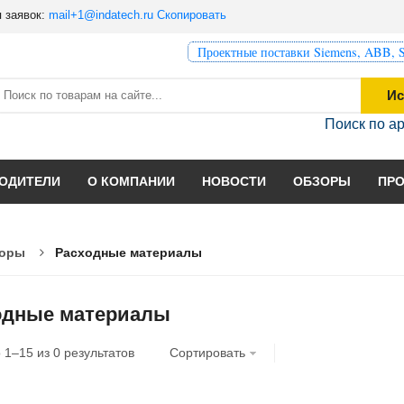
 заявок:
mail+1@indatech.ru
Скопировать
Проектные поставки Siemens, ABB, S
Ис
Поиск по а
ОДИТЕЛИ
О КОМПАНИИ
НОВОСТИ
ОБЗОРЫ
ПР
торы
Расходные материалы
одные материалы
о
1
–
15
из
0
результатов
Сортировать