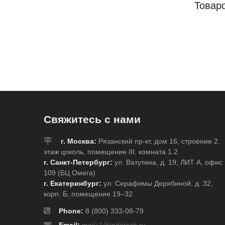
Товар
Свяжитесь с нами
г. Москва:
Рязанский пр-кт, дом 16, строение 2,
этаж цоколь, помещение III, комната 1.2
г. Санкт-Петербург:
ул. Ватутина, д. 19, ЛИТ А, офис
109 (БЦ Омега)
г. Екатеринбург:
ул. Серафимы Дерябиной, д. 32,
корп. Б, помещение 19–32
Phone:
8 (800) 333-08-79
Email:
mail+1@indatech.ru