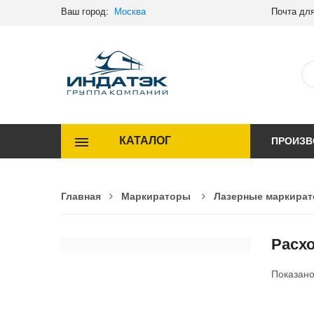
Ваш город:
Москва
Почта для
КАТАЛОГ
ПРОИЗВ
Главная
Маркираторы
Лазерные маркира
Расх
Показан