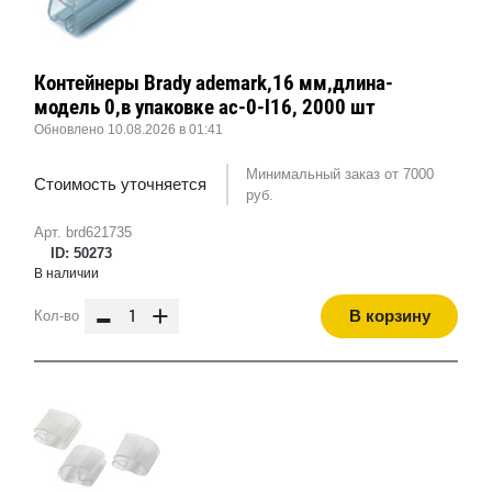
Контейнеры Brady ademark,16 мм,длина-
модель 0,в упаковке ac-0-l16, 2000 шт
Обновлено 10.08.2026 в 01:41
Минимальный заказ от 7000
Стоимость уточняется
руб.
Арт. brd621735
ID: 50273
В наличии
-
+
В корзину
Кол-во