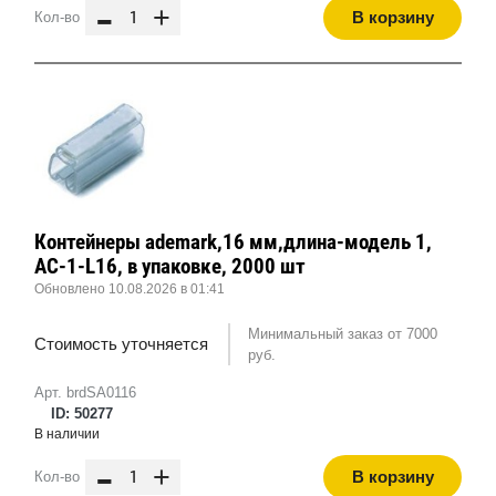
-
+
В корзину
Кол-во
Контейнеры ademark,16 мм,длина-модель 1,
AC-1-L16, в упаковке, 2000 шт
Обновлено 10.08.2026 в 01:41
Минимальный заказ от 7000
Стоимость уточняется
руб.
Арт. brdSA0116
ID: 50277
В наличии
-
+
В корзину
Кол-во