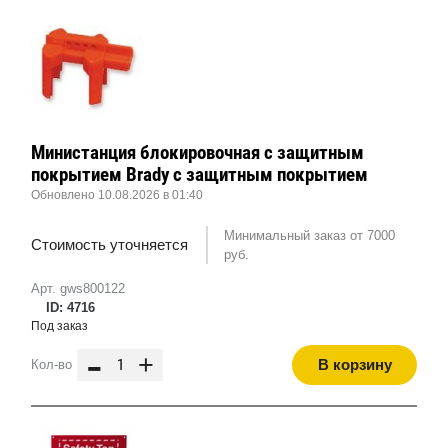
Министанция блокировочная с защитным
покрытием Brady с защитным покрытием
Обновлено 10.08.2026 в 01:40
Минимальный заказ от 7000
Стоимость уточняется
руб.
Арт. gws800122
ID: 4716
Под заказ
-
+
В корзину
Кол-во