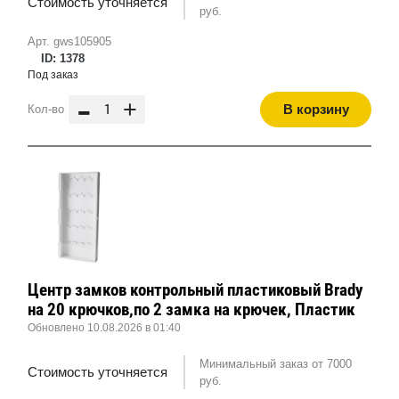
Стоимость уточняется
руб.
Арт. gws105905
ID: 1378
Под заказ
-
+
В корзину
Кол-во
Центр замков контрольный пластиковый Brady
на 20 крючков,по 2 замка на крючек, Пластик
Обновлено 10.08.2026 в 01:40
Минимальный заказ от 7000
Стоимость уточняется
руб.