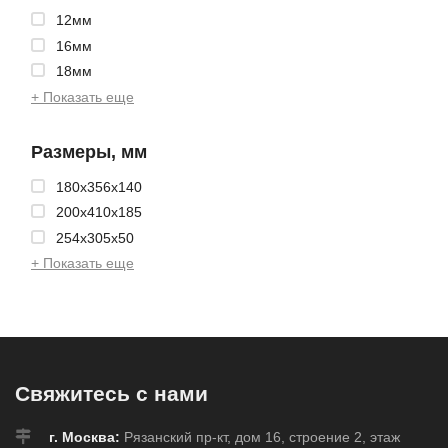
12мм
16мм
18мм
+ Показать еще
Размеры, мм
180x356x140
200x410x185
254x305x50
+ Показать еще
Свяжитесь с нами
г. Москва:
Рязанский пр-кт, дом 16, строение 2, этаж