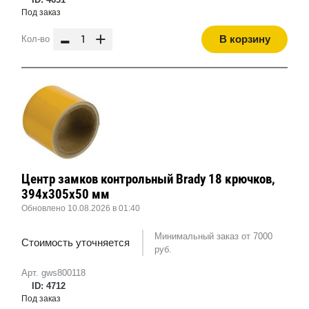
Под заказ
-
+
В корзину
Кол-во
Центр замков контрольный Brady 18 крючков,
394x305x50 мм
Обновлено 10.08.2026 в 01:40
Минимальный заказ от 7000
Стоимость уточняется
руб.
Арт. gws800118
ID: 4712
Под заказ