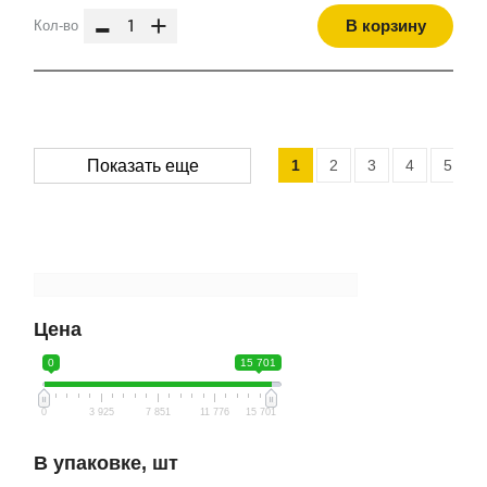
-
+
В корзину
Кол-во
1
2
3
4
5
Показать еще
Цена
0
15 701
0
3 925
7 851
11 776
15 701
В упаковке, шт