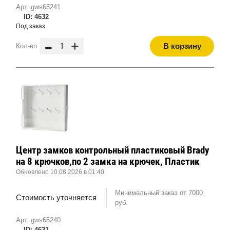
Арт. gws65241
ID: 4632
Под заказ
-
+
В корзину
Кол-во
Центр замков контрольный пластиковый Brady
на 8 крючков,по 2 замка на крючек, Пластик
Обновлено 10.08.2026 в 01:40
Минимальный заказ от 7000
Стоимость уточняется
руб.
Арт. gws65240
ID: 4631