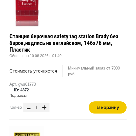
Станция бирочная safety tag station Brady без
бирок,надпись на английском, 146x76 мм,
Пластик
Обновлено 10.08.2026 в 01:40
Минимальный заказ от 7000
Стоимость уточняется
руб.
Арт. gws81773
ID: 4872
Под заказ
-
+
В корзину
Кол-во