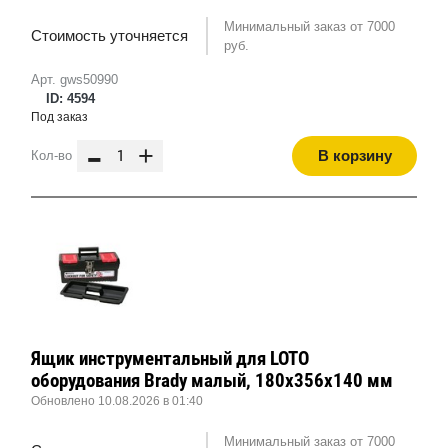
Минимальный заказ от 7000
Стоимость уточняется
руб.
Арт. gws50990
ID: 4594
Под заказ
-
+
В корзину
Кол-во
Ящик инструментальный для LOTO
оборудования Brady малый, 180x356x140 мм
Обновлено 10.08.2026 в 01:40
Минимальный заказ от 7000