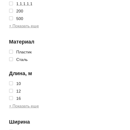
1,1,1,1,1
200
500
+ Показать еще
Материал
Пластик
Сталь
Длина, м
10
12
16
+ Показать еще
Ширина