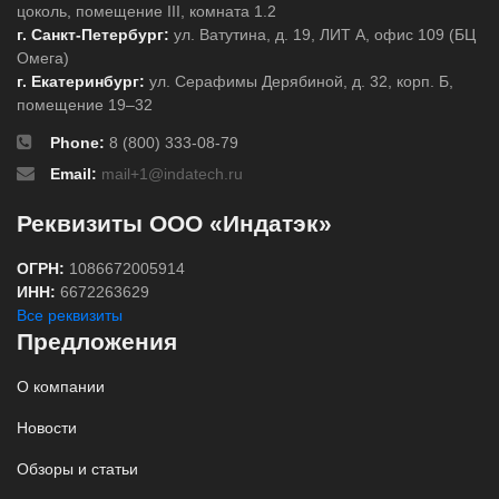
цоколь, помещение III, комната 1.2
г. Санкт-Петербург:
ул. Ватутина, д. 19, ЛИТ А, офис 109 (БЦ
Омега)
г. Екатеринбург:
ул. Серафимы Дерябиной, д. 32, корп. Б,
помещение 19–32
Phone:
8 (800) 333-08-79
Email:
mail+1@indatech.ru
Реквизиты ООО «Индатэк»
ОГРН:
1086672005914
ИНН:
6672263629
Все реквизиты
Предложения
О компании
Новости
Обзоры и статьи