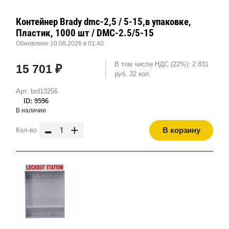
Контейнер Brady dmc-2,5 / 5-15,в упаковке,
Пластик, 1000 шт / DMC-2.5/5-15
Обновлено 10.08.2026 в 01:40
В том числе НДС (22%): 2 831
15 701 ₽
руб. 32 коп.
Арт. brd13256
ID: 9596
В наличии
-
+
В корзину
Кол-во