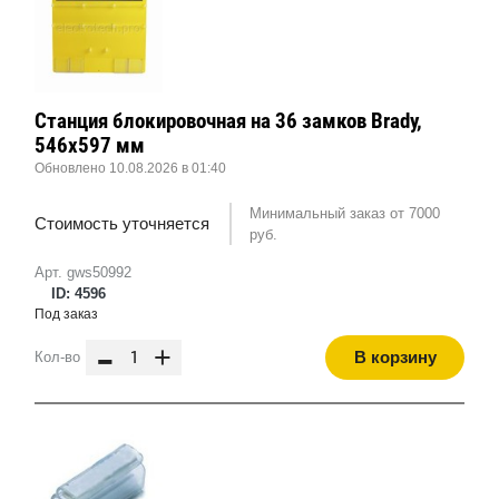
Станция блокировочная на 36 замков Brady,
546x597 мм
Обновлено 10.08.2026 в 01:40
Минимальный заказ от 7000
Стоимость уточняется
руб.
Арт. gws50992
ID: 4596
Под заказ
-
+
В корзину
Кол-во