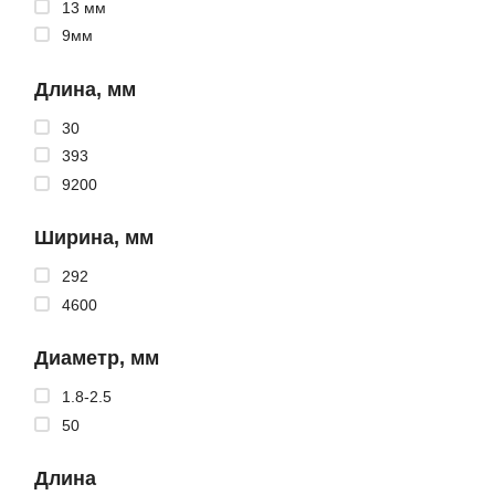
13 мм
9мм
Длина, мм
30
393
9200
Ширина, мм
292
4600
Диаметр, мм
1.8-2.5
50
Длина