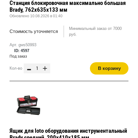
Станция блокировочная максимально большая
Brady, 762x635x133 мм
Обновлено 10.08.2026 в 01:40
Минимальный заказ от 7000
Стоимость уточняется
руб.
Арт. gws50993
ID: 4597
Под заказ
-
+
В корзину
Кол-во
Ящик для loto оборудования инструментальный
Brady средний, 200x410x185 мм