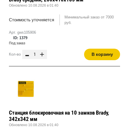
Обновлено 10.08.2026 в 01:40
Минимальный заказ от 7000
Стоимость уточняется
руб.
Арт. gws105906
ID: 1379
Под заказ
-
+
В корзину
Кол-во
Станция блокировочная на 10 замков Brady,
342x342 мм
Обновлено 10.08.2026 в 01:40