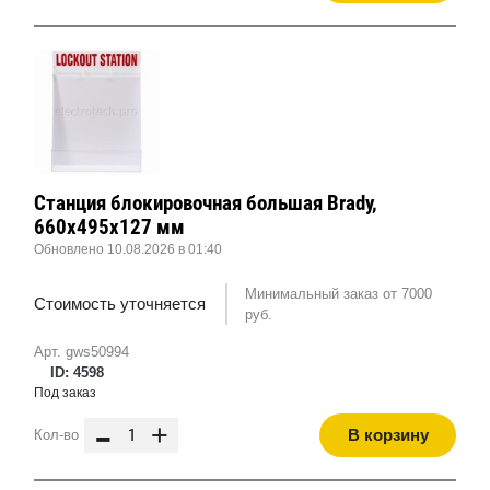
Станция блокировочная большая Brady,
660x495x127 мм
Обновлено 10.08.2026 в 01:40
Минимальный заказ от 7000
Стоимость уточняется
руб.
Арт. gws50994
ID: 4598
Под заказ
-
+
В корзину
Кол-во