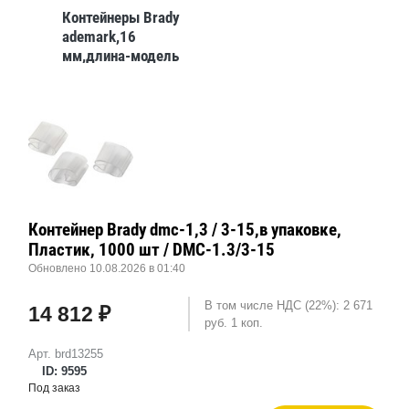
Контейнеры Brady
ademark,16
мм,длина-модель
2,в упаковке, 2000
шт
Контейнер Brady dmc-1,3 / 3-15,в упаковке,
Пластик, 1000 шт / DMC-1.3/3-15
Обновлено 10.08.2026 в 01:40
В том числе НДС (22%): 2 671
14 812 ₽
руб. 1 коп.
Арт. brd13255
ID: 9595
Под заказ