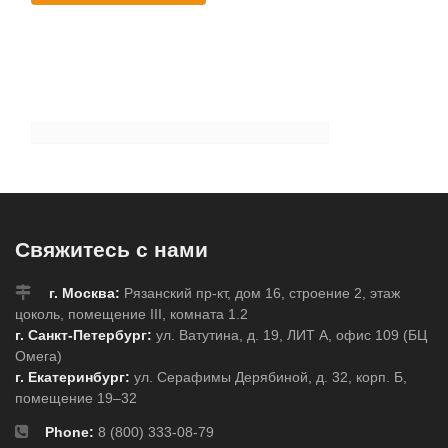
Свяжитесь с нами
г. Москва:
Рязанский пр-кт, дом 16, строение 2, этаж
цоколь, помещение III, комната 1.2
г. Санкт-Петербург:
ул. Ватутина, д. 19, ЛИТ А, офис 109 (БЦ
Омега)
г. Екатеринбург:
ул. Серафимы Дерябиной, д. 32, корп. Б,
помещение 19–32
Phone:
8 (800) 333-08-79