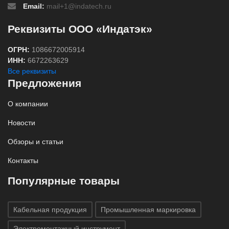
Email:
mail+1@indatech.ru
Реквизиты ООО «Индатэк»
ОГРН:
1086672005914
ИНН:
6672263629
Все реквизиты
Предложения
О компании
Новости
Обзоры и статьи
Контакты
Популярные товары
Кабельная продукция
Промышленная маркировка
Электромонтажный инструмент