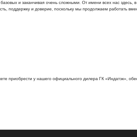
азовых и заканчивая очень сложными. От имени всех нас здесь, в E
сть, поддержку и доверие, поскольку мы продолжаем работать вмес
 можете приобрести у нашего официального дилера ГК «Индатэк», 