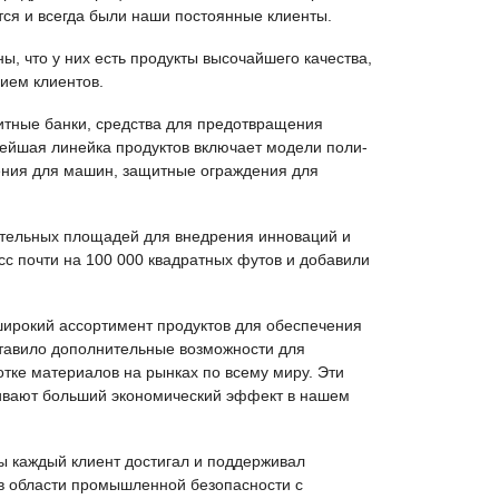
ся и всегда были наши постоянные клиенты.
, что у них есть продукты высочайшего качества,
ием клиентов.
итные банки, средства для предотвращения
вейшая линейка продуктов включает модели поли-
ения для машин, защитные ограждения для
ительных площадей для внедрения инноваций и
с почти на 100 000 квадратных футов и добавили
т широкий ассортимент продуктов для обеспечения
ставило дополнительные возможности для
тке материалов на рынках по всему миру. Эти
ечивают больший экономический эффект в нашем
обы каждый клиент достигал и поддерживал
в области промышленной безопасности с