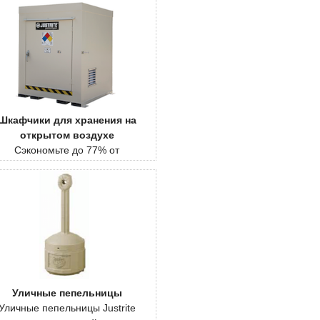
Шкафчики для хранения на
открытом воздухе
Сэкономьте до 77% от
комендованной розничной цены
 избранные излишки шкафчиков
для хранения вещей.
Уличные пепельницы
Уличные пепельницы Justrite