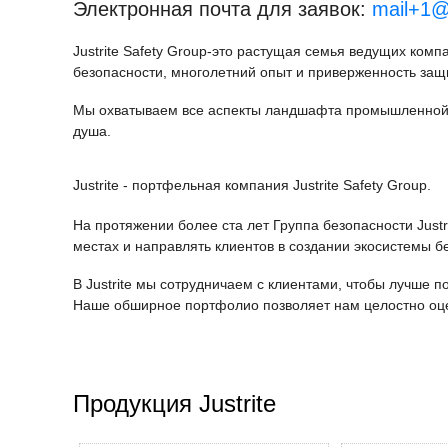
Электронная почта для заявок:
mail+1@
Justrite Safety Group-это растущая семья ведущих ком
безопасности, многолетний опыт и приверженность защ
Мы охватываем все аспекты ландшафта промышленной б
душа.
Justrite - портфельная компания Justrite Safety Group.
На протяжении более ста лет Группа безопасности Justr
местах и направлять клиентов в создании экосистемы б
В Justrite мы сотрудничаем с клиентами, чтобы лучше 
Наше обширное портфолио позволяет нам целостно оцен
Продукция Justrite