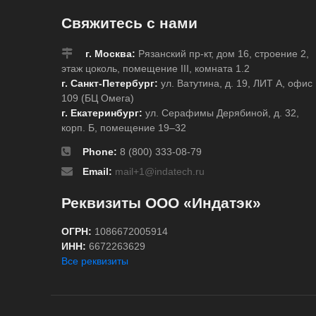
Свяжитесь с нами
г. Москва:
Рязанский пр-кт, дом 16, строение 2,
этаж цоколь, помещение III, комната 1.2
г. Санкт-Петербург:
ул. Ватутина, д. 19, ЛИТ А, офис
109 (БЦ Омега)
г. Екатеринбург:
ул. Серафимы Дерябиной, д. 32,
корп. Б, помещение 19–32
Phone:
8 (800) 333-08-79
Email:
mail+1@indatech.ru
Реквизиты ООО «Индатэк»
ОГРН:
1086672005914
ИНН:
6672263629
Все реквизиты