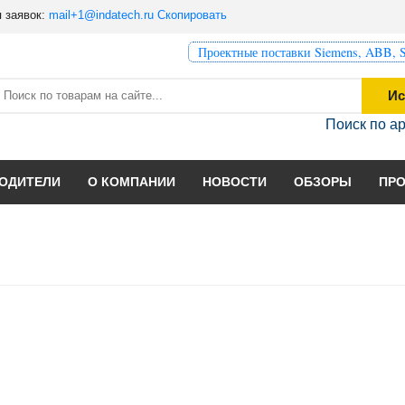
 заявок:
mail+1@indatech.ru
Скопировать
Проектные поставки Siemens, ABB, S
Ис
Поиск по а
ОДИТЕЛИ
О КОМПАНИИ
НОВОСТИ
ОБЗОРЫ
ПР