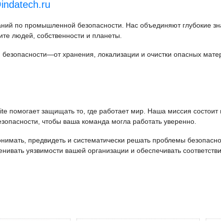
indatech.ru
паний по промышленной безопасности. Нас объединяют глубокие зн
ите людей, собственности и планеты.
езопасности—от хранения, локализации и очистки опасных матер
ite помогает защищать то, где работает мир. Наша миссия состоит 
езопасности, чтобы ваша команда могла работать уверенно.
понимать, предвидеть и систематически решать проблемы безопасно
ивать уязвимости вашей организации и обеспечивать соответстви