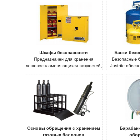
Шкафы безопасности
Банки безоп
Предназначен для хранения
Безопасные б
легковоспламеняющихся жидкостей,
Justrite обес
коррозионных веществ, пестицидов и
хранение лег
других опасных материалов.
жидкостей н
Основы обращения с хранением
Барабан
газовых баллонов
обо