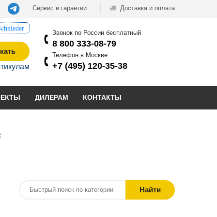
Сервис и гарантии
Доставка и оплата
chnieder
Звонок по России бесплатный
8 800 333-08-79
кать
Телефон в Москве
+7 (495) 120-35-38
ртикулам
ОЕКТЫ
ДИЛЕРАМ
КОНТАКТЫ
C
Найти