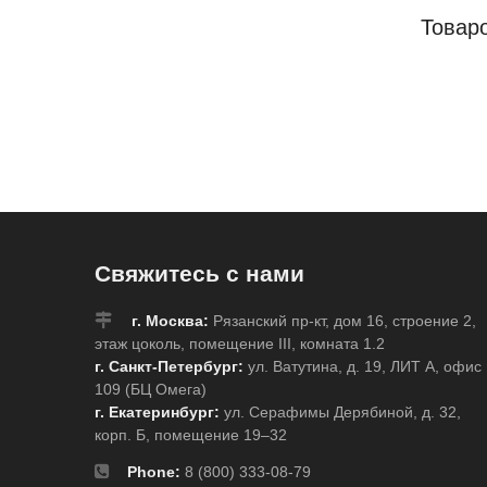
Товар
Свяжитесь с нами
г. Москва:
Рязанский пр-кт, дом 16, строение 2,
этаж цоколь, помещение III, комната 1.2
г. Санкт-Петербург:
ул. Ватутина, д. 19, ЛИТ А, офис
109 (БЦ Омега)
г. Екатеринбург:
ул. Серафимы Дерябиной, д. 32,
корп. Б, помещение 19–32
Phone:
8 (800) 333-08-79