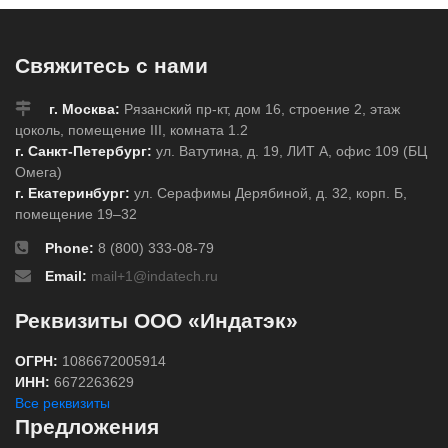
Свяжитесь с нами
г. Москва:
Рязанский пр-кт, дом 16, строение 2, этаж
цоколь, помещение III, комната 1.2
г. Санкт-Петербург:
ул. Ватутина, д. 19, ЛИТ А, офис 109 (БЦ
Омега)
г. Екатеринбург:
ул. Серафимы Дерябиной, д. 32, корп. Б,
помещение 19–32
Phone:
8 (800) 333-08-79
Email:
mail+1@indatech.ru
Реквизиты ООО «Индатэк»
ОГРН:
1086672005914
ИНН:
6672263629
Все реквизиты
Предложения