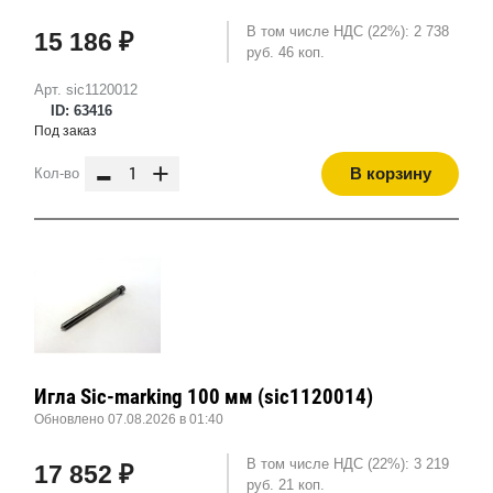
В том числе НДС (22%): 2 738
15 186 ₽
руб. 46 коп.
Арт. sic1120012
ID: 63416
Под заказ
-
+
В корзину
Кол-во
Игла Sic-marking 100 мм (sic1120014)
Обновлено 07.08.2026 в 01:40
В том числе НДС (22%): 3 219
17 852 ₽
руб. 21 коп.