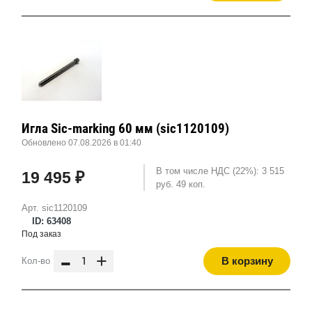
Игла Sic-marking 60 мм (sic1120109)
Обновлено 07.08.2026 в 01:40
В том числе НДС (22%): 3 515
19 495 ₽
руб. 49 коп.
Арт. sic1120109
ID: 63408
Под заказ
-
+
В корзину
Кол-во