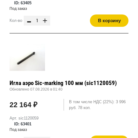
ID: 63405
Под заказ
-
+
В корзину
Кол-во
Игла аэро Sic-marking 100 мм (sic1120059)
Обновлено 07.08.2026 в 01:40
В том числе НДС (22%): 3 996
22 164 ₽
руб. 78 коп.
Арт. sic1120059
ID: 63401
Под заказ