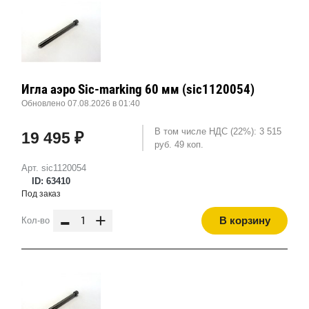
Игла аэро Sic-marking 60 мм (sic1120054)
Обновлено 07.08.2026 в 01:40
В том числе НДС (22%): 3 515
19 495 ₽
руб. 49 коп.
Арт. sic1120054
ID: 63410
Под заказ
-
+
В корзину
Кол-во