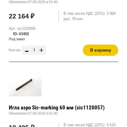
Обновлено 07.08.2026 в 01:40
В том числе НДС (22%): 3 996
22 164 ₽
руб. 78 коп.
Арт. sic1120056
ID: 63402
Под заказ
-
+
В корзину
Кол-во
Игла аэро Sic-marking 60 мм (sic1120057)
Обновлено 07.08.2026 в 01:40
В том числе НДС (22%): 3 515