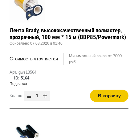
Лента Brady, высококачественный полиэстер,
прозрачный, 100 мм * 15 м (BBP85/Powermark)
Обновлено 07.08.2026 в 01:40
Минимальный заказ от 7000
Стоимость уточняется
руб.
Арт. gws13564
ID: 5164
Под заказ
-
+
В корзину
Кол-во