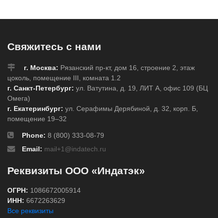
Свяжитесь с нами
г. Москва:
Рязанский пр-кт, дом 16, строение 2, этаж
цоколь, помещение III, комната 1.2
г. Санкт-Петербург:
ул. Ватутина, д. 19, ЛИТ А, офис 109 (БЦ
Омега)
г. Екатеринбург:
ул. Серафимы Дерябиной, д. 32, корп. Б,
помещение 19–32
Phone:
8 (800) 333-08-79
Email:
mail+1@indatech.ru
Реквизиты ООО «Индатэк»
ОГРН:
1086672005914
ИНН:
6672263629
Все реквизиты