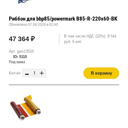
Риббон для bbp85/powermark B85-R-220x60-BK
Обновлено 07.08.2026 в 01:40
В том числе НДС (22%): 8 541
47 364 ₽
руб. 5 коп.
Арт. gws13510
ID: 5110
Под заказ
-
+
В корзину
Кол-во