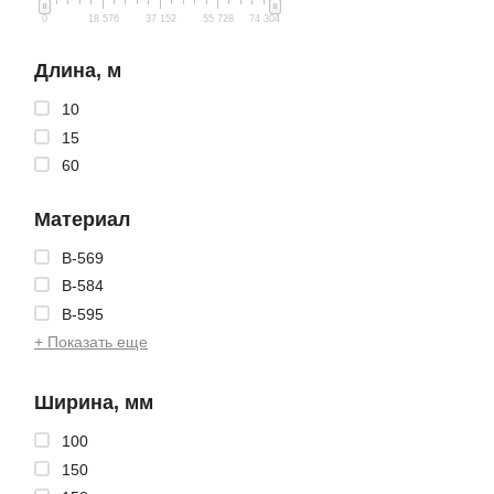
0
18 576
37 152
55 728
74 304
Длина, м
10
15
60
Материал
B-569
B-584
B-595
+ Показать еще
Ширина, мм
100
150