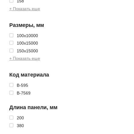
158
+ Показать еще
Размеры, мм
100x10000
100x15000
150x15000
+ Показать еще
Код материала
B-595
B-7569
Длина панели, мм
200
380