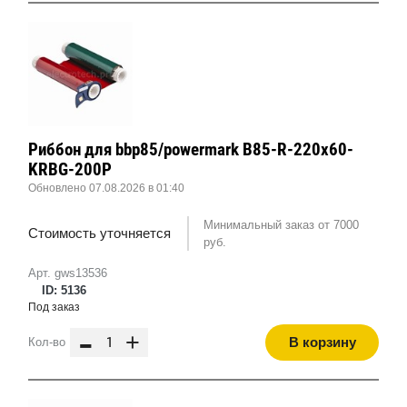
Риббон для bbp85/powermark B85-R-220x60-
KRBG-200P
Обновлено 07.08.2026 в 01:40
Минимальный заказ от 7000
Стоимость уточняется
руб.
Арт. gws13536
ID: 5136
Под заказ
-
+
В корзину
Кол-во