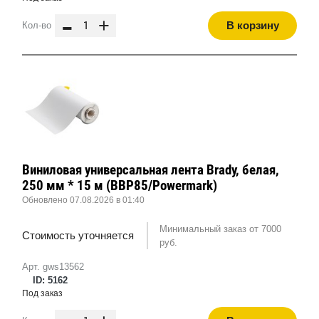
-
+
В корзину
Кол-во
Виниловая универсальная лента Brady, белая,
250 мм * 15 м (BBP85/Powermark)
Обновлено 07.08.2026 в 01:40
Минимальный заказ от 7000
Стоимость уточняется
руб.
Арт. gws13562
ID: 5162
Под заказ