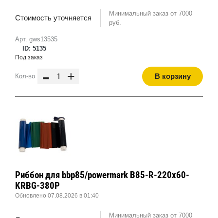
Минимальный заказ от 7000
Стоимость уточняется
руб.
Арт. gws13535
ID: 5135
Под заказ
-
+
В корзину
Кол-во
Риббон для bbp85/powermark B85-R-220x60-
KRBG-380P
Обновлено 07.08.2026 в 01:40
Минимальный заказ от 7000