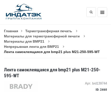
Главная
Термотрансферная печать
Материалы для термотрансферной печати
Материалы для BMP21
Непрерывная лента для BMP21
Лента самоклеящаяся для bmp21 plus M21-250-595-WT
Лента самоклеящаяся для bmp21 plus M21-250-
595-WT
Арт. brd139744
ID: 2460