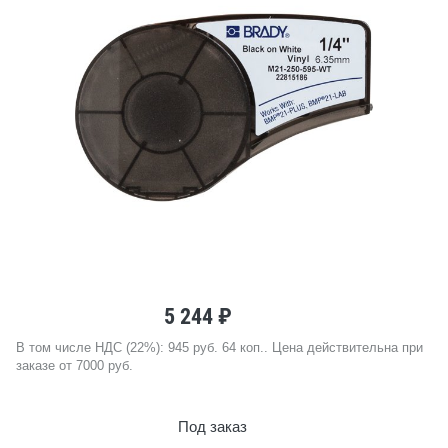
5 244 ₽
В том числе НДС (22%): 945 руб. 64 коп.. Цена действительна при
заказе от 7000 руб.
Под заказ