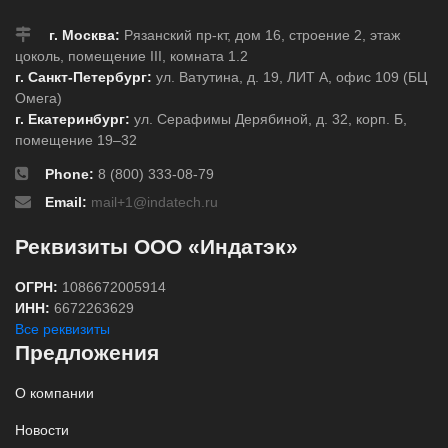
г. Москва:
Рязанский пр-кт, дом 16, строение 2, этаж
цоколь, помещение III, комната 1.2
г. Санкт-Петербург:
ул. Ватутина, д. 19, ЛИТ А, офис 109 (БЦ
Омега)
г. Екатеринбург:
ул. Серафимы Дерябиной, д. 32, корп. Б,
помещение 19–32
Phone:
8 (800) 333-08-79
Email:
mail+1@indatech.ru
Реквизиты ООО «Индатэк»
ОГРН:
1086672005914
ИНН:
6672263629
Все реквизиты
Предложения
О компании
Новости