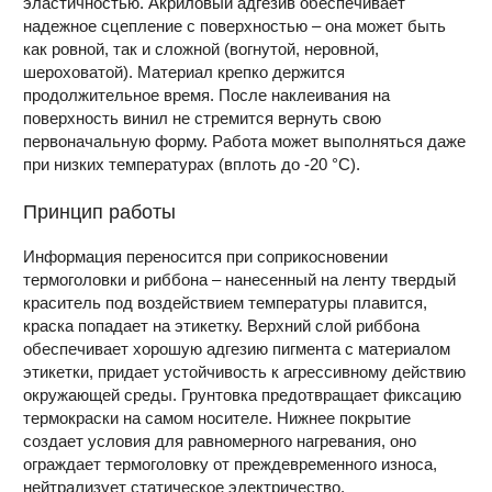
эластичностью. Акриловый адгезив обеспечивает
надежное сцепление с поверхностью – она может быть
как ровной, так и сложной (вогнутой, неровной,
шероховатой). Материал крепко держится
продолжительное время. После наклеивания на
поверхность винил не стремится вернуть свою
первоначальную форму. Работа может выполняться даже
при низких температурах (вплоть до -20 °С).
Принцип работы
Информация переносится при соприкосновении
термоголовки и риббона – нанесенный на ленту твердый
краситель под воздействием температуры плавится,
краска попадает на этикетку. Верхний слой риббона
обеспечивает хорошую адгезию пигмента с материалом
этикетки, придает устойчивость к агрессивному действию
окружающей среды. Грунтовка предотвращает фиксацию
термокраски на самом носителе. Нижнее покрытие
создает условия для равномерного нагревания, оно
ограждает термоголовку от преждевременного износа,
нейтрализует статическое электричество.