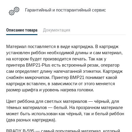
Гарантийный и постгарантийный сервис
Описание товара
Документация
Материал поставляется в виде картриджа. В картридж
установлен риббон необходимой длины и сам материал,
на котором будет производится печать. Так как у
принтера BMP21-Plus есть встроенный резак, оператор
сам определяет длину напечатанной этикетки. Картридж
снабжён микрочипом. Принтер BMP21 понимает какой
картридж вставлен, в зависимости от этого меняется
размер шрифта и уровень нагрева головки.
Цвет риббона для светлых материалов — чёрный, для
тёмных материалов — белый. На прозрачном материале
может быть использован как чёрный, так и белый риббон
(два разных картриджа).
BRADY B-595 — самый популярный материал, который