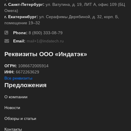
г. Санкт-Петербург:
ул. Ватутина, д. 19, ЛИТ А, офис 109 (БЦ
Омега)
г. Екатеринбург:
ул. Серафимы Дерябиной, д. 32, корп. Б,
помещение 19–32
Phone:
8 (800) 333-08-79
Email:
mail+1@indatech.ru
Реквизиты ООО «Индатэк»
ОГРН:
1086672005914
ИНН:
6672263629
Все реквизиты
Предложения
О компании
Новости
Обзоры и статьи
Контакты