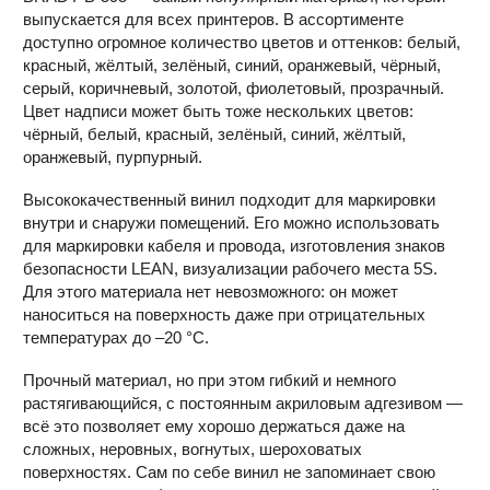
выпускается для всех принтеров. В ассортименте
доступно огромное количество цветов и оттенков: белый,
красный, жёлтый, зелёный, синий, оранжевый, чёрный,
серый, коричневый, золотой, фиолетовый, прозрачный.
Цвет надписи может быть тоже нескольких цветов:
чёрный, белый, красный, зелёный, синий, жёлтый,
оранжевый, пурпурный.
Высококачественный винил подходит для маркировки
внутри и снаружи помещений. Его можно использовать
для маркировки кабеля и провода, изготовления знаков
безопасности LEAN, визуализации рабочего места 5S.
Для этого материала нет невозможного: он может
наноситься на поверхность даже при отрицательных
температурах до –20 °С.
Прочный материал, но при этом гибкий и немного
растягивающийся, с постоянным акриловым адгезивом —
всё это позволяет ему хорошо держаться даже на
сложных, неровных, вогнутых, шероховатых
поверхностях. Сам по себе винил не запоминает свою