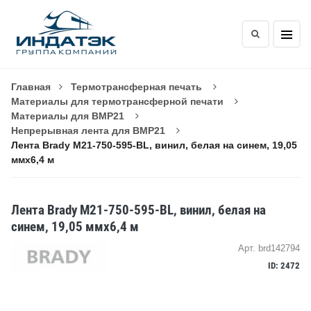
Главная
Термотрансферная печать
Материалы для термотрансферной печати
Материалы для BMP21
Непрерывная лента для BMP21
Лента Brady M21-750-595-BL, винил, белая на синем, 19,05
ммх6,4 м
Лента Brady M21-750-595-BL, винил, белая на
синем, 19,05 ммх6,4 м
Арт. brd142794
ID: 2472