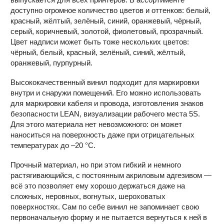
доступно огромное количество цветов и оттенков: белый,
красный, жёлтый, зелёный, синий, оранжевый, чёрный,
серый, коричневый, золотой, фиолетовый, прозрачный.
Цвет надписи может быть тоже нескольких цветов:
чёрный, белый, красный, зелёный, синий, жёлтый,
оранжевый, пурпурный.
Высококачественный винил подходит для маркировки
внутри и снаружи помещений. Его можно использовать
для маркировки кабеля и провода, изготовления знаков
безопасности LEAN, визуализации рабочего места 5S.
Для этого материала нет невозможного: он может
наноситься на поверхность даже при отрицательных
температурах до –20 °С.
Прочный материал, но при этом гибкий и немного
растягивающийся, с постоянным акриловым адгезивом —
всё это позволяет ему хорошо держаться даже на
сложных, неровных, вогнутых, шероховатых
поверхностях. Сам по себе винил не запоминает свою
первоначальную форму и не пытается вернуться к ней в