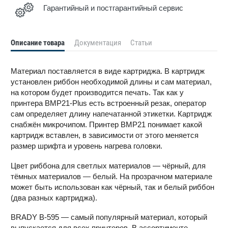
Гарантийный и постгарантийный сервис
Описание товара
Документация
Статьи
Материал поставляется в виде картриджа. В картридж
установлен риббон необходимой длины и сам материал,
на котором будет производится печать. Так как у
принтера BMP21-Plus есть встроенный резак, оператор
сам определяет длину напечатанной этикетки. Картридж
снабжён микрочипом. Принтер BMP21 понимает какой
картридж вставлен, в зависимости от этого меняется
размер шрифта и уровень нагрева головки.
Цвет риббона для светлых материалов — чёрный, для
тёмных материалов — белый. На прозрачном материале
может быть использован как чёрный, так и белый риббон
(два разных картриджа).
BRADY B-595 — самый популярный материал, который
выпускается для всех принтеров. В ассортименте