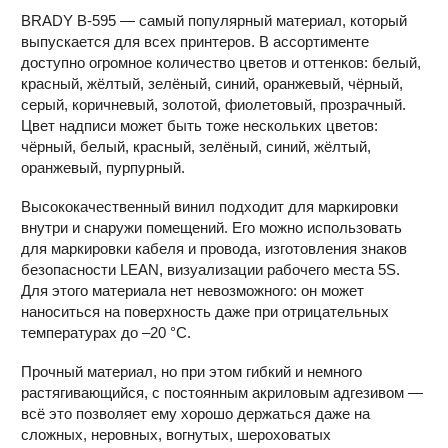
BRADY B-595 — самый популярный материал, который
выпускается для всех принтеров. В ассортименте
доступно огромное количество цветов и оттенков: белый,
красный, жёлтый, зелёный, синий, оранжевый, чёрный,
серый, коричневый, золотой, фиолетовый, прозрачный.
Цвет надписи может быть тоже нескольких цветов:
чёрный, белый, красный, зелёный, синий, жёлтый,
оранжевый, пурпурный.
Высококачественный винил подходит для маркировки
внутри и снаружи помещений. Его можно использовать
для маркировки кабеля и провода, изготовления знаков
безопасности LEAN, визуализации рабочего места 5S.
Для этого материала нет невозможного: он может
наноситься на поверхность даже при отрицательных
температурах до –20 °С.
Прочный материал, но при этом гибкий и немного
растягивающийся, с постоянным акриловым адгезивом —
всё это позволяет ему хорошо держаться даже на
сложных, неровных, вогнутых, шероховатых