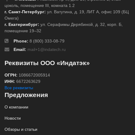
цоколь, помещение III, комната 1.2
г. Санкт-Петербург:
ул. Ватутина, д. 19, ЛИТ А, офис 109 (БЦ
Омега)
г. Екатеринбург:
ул. Серафимы Дерябиной, д. 32, корп. Б,
помещение 19–32
Phone:
8 (800) 333-08-79
Email:
mail+1@indatech.ru
Реквизиты ООО «Индатэк»
ОГРН:
1086672005914
ИНН:
6672263629
Все реквизиты
Предложения
О компании
Новости
Обзоры и статьи