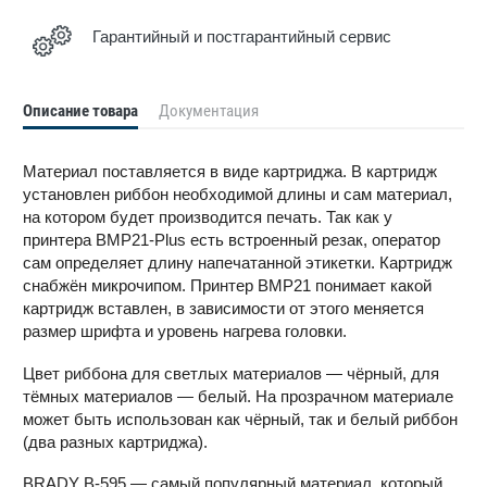
Гарантийный и постгарантийный сервис
Описание товара
Документация
Материал поставляется в виде картриджа. В картридж
установлен риббон необходимой длины и сам материал,
на котором будет производится печать. Так как у
принтера BMP21-Plus есть встроенный резак, оператор
сам определяет длину напечатанной этикетки. Картридж
снабжён микрочипом. Принтер BMP21 понимает какой
картридж вставлен, в зависимости от этого меняется
размер шрифта и уровень нагрева головки.
Цвет риббона для светлых материалов — чёрный, для
тёмных материалов — белый. На прозрачном материале
может быть использован как чёрный, так и белый риббон
(два разных картриджа).
BRADY B-595 — самый популярный материал, который