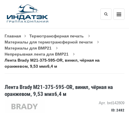
Главная
Термотрансферная печать
Материалы для термотрансферной печати
Материалы для BMP21
Непрерывная лента для BMP21
Лента Brady M21-375-595-OR, винил, чёрная на
оранжевом, 9,53 ммх6,4 м
Лента Brady M21-375-595-OR, винил, чёрная на
оранжевом, 9,53 ммх6,4 м
Арт. brd142809
ID: 2482