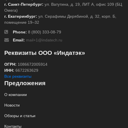
г. Санкт-Петербург:
ул. Ватутина, д. 19, ЛИТ А, офис 109 (БЦ
Омега)
г. Екатеринбург:
ул. Серафимы Дерябиной, д. 32, корп. Б,
помещение 19–32
Phone:
8 (800) 333-08-79
Email:
mail+1@indatech.ru
Реквизиты ООО «Индатэк»
ОГРН:
1086672005914
ИНН:
6672263629
Все реквизиты
Предложения
О компании
Новости
Обзоры и статьи
Контакты