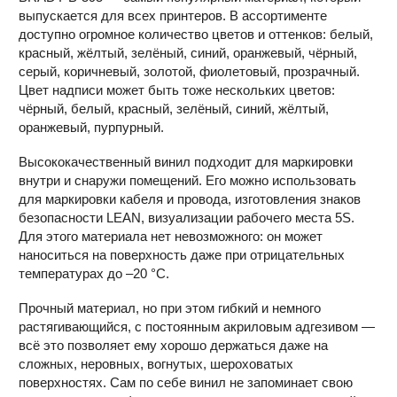
выпускается для всех принтеров. В ассортименте
доступно огромное количество цветов и оттенков: белый,
красный, жёлтый, зелёный, синий, оранжевый, чёрный,
серый, коричневый, золотой, фиолетовый, прозрачный.
Цвет надписи может быть тоже нескольких цветов:
чёрный, белый, красный, зелёный, синий, жёлтый,
оранжевый, пурпурный.
Высококачественный винил подходит для маркировки
внутри и снаружи помещений. Его можно использовать
для маркировки кабеля и провода, изготовления знаков
безопасности LEAN, визуализации рабочего места 5S.
Для этого материала нет невозможного: он может
наноситься на поверхность даже при отрицательных
температурах до –20 °С.
Прочный материал, но при этом гибкий и немного
растягивающийся, с постоянным акриловым адгезивом —
всё это позволяет ему хорошо держаться даже на
сложных, неровных, вогнутых, шероховатых
поверхностях. Сам по себе винил не запоминает свою