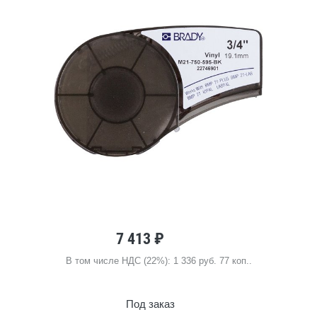
7 413 ₽
В том числе НДС (22%): 1 336 руб. 77 коп..
Под заказ