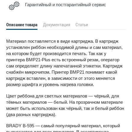
Гарантийный и постгарантийный сервис
Описание товара
Документация
Статьи
Материал поставляется в виде картриджа. В картридж
установлен риббон необходимой длины и сам материал,
на котором будет производится печать. Так как у
принтера BMP21-Plus есть встроенный резак, оператор
сам определяет длину напечатанной этикетки. Картридж
снабжён микрочипом. Принтер BMP21 понимает какой
картридж вставлен, в зависимости от этого меняется
размер шрифта и уровень нагрева головки.
Цвет риббона для светлых материалов — чёрный, для
тёмных материалов — белый. На прозрачном материале
может быть использован как чёрный, так и белый риббон
(два разных картриджа).
BRADY B-595 — самый популярный материал, который
выпускается для всех принтеров. В ассортименте