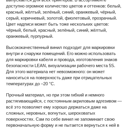
доступно огромное количество цветов и оттенков: белый,
красный, жёлтый, зелёный, синий, оранжевый, чёрный,
серый, коричневый, золотой, фиолетовый, прозрачный.
Цвет надписи может быть тоже нескольких цветов:
чёрный, белый, красный, зелёный, синий, жёлтый,
оранжевый, пурпурный.
Высококачественный винил подходит для маркировки
внутри и снаружи помещений. Его можно использовать
для маркировки кабеля и провода, изготовления знаков
безопасности LEAN, визуализации рабочего места 5S.
Для этого материала нет невозможного: он может
наноситься на поверхность даже при отрицательных
температурах до –20 °С.
Прочный материал, но при этом гибкий и немного
растягивающийся, с постоянным акриловым адгезивом —
всё это позволяет ему хорошо держаться даже на
сложных, неровных, вогнутых, шероховатых
поверхностях. Сам по себе винил не запоминает свою
первоначальную форму и не пытается вернуться к ней в