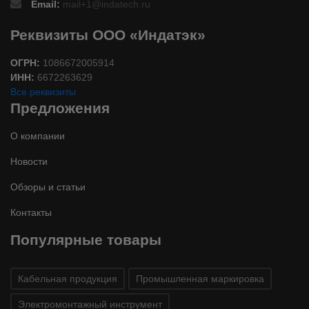
Email:
mail+1@indatech.ru
Реквизиты ООО «Индатэк»
ОГРН:
1086672005914
ИНН:
6672263629
Все реквизиты
Предложения
О компании
Новости
Обзоры и статьи
Контакты
Популярные товары
Кабельная продукция
Промышленная маркировка
Электромонтажный инструмент