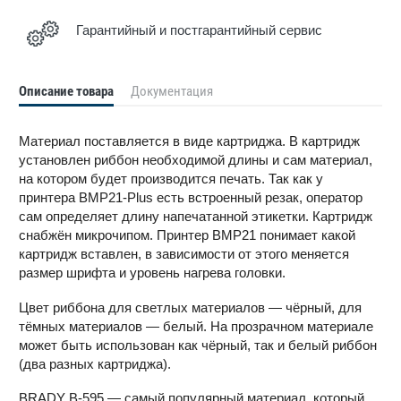
Гарантийный и постгарантийный сервис
Описание товара
Документация
Материал поставляется в виде картриджа. В картридж
установлен риббон необходимой длины и сам материал,
на котором будет производится печать. Так как у
принтера BMP21-Plus есть встроенный резак, оператор
сам определяет длину напечатанной этикетки. Картридж
снабжён микрочипом. Принтер BMP21 понимает какой
картридж вставлен, в зависимости от этого меняется
размер шрифта и уровень нагрева головки.
Цвет риббона для светлых материалов — чёрный, для
тёмных материалов — белый. На прозрачном материале
может быть использован как чёрный, так и белый риббон
(два разных картриджа).
BRADY B-595 — самый популярный материал, который