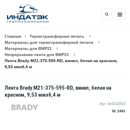
Главная
Термотрансферная печать
Материалы для термотрансферной печати
Материалы для BMP21
Непрерывная лента для BMP21
Лента Brady M21-375-595-RD, винил, белая на красном,
9,53 ммх6,4 м
Лента Brady M21-375-595-RD, винил, белая на
красном, 9,53 ммх6,4 м
Арт. brd142810
ID: 2483