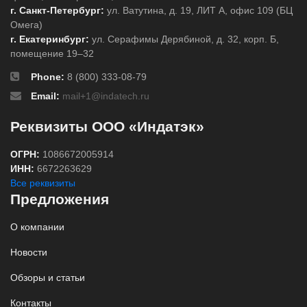
г. Санкт-Петербург:
ул. Ватутина, д. 19, ЛИТ А, офис 109 (БЦ
Омега)
г. Екатеринбург:
ул. Серафимы Дерябиной, д. 32, корп. Б,
помещение 19–32
Phone:
8 (800) 333-08-79
Email:
mail+1@indatech.ru
Реквизиты ООО «Индатэк»
ОГРН:
1086672005914
ИНН:
6672263629
Все реквизиты
Предложения
О компании
Новости
Обзоры и статьи
Контакты