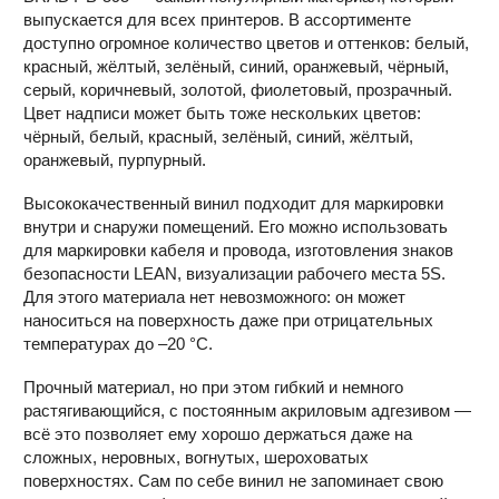
выпускается для всех принтеров. В ассортименте
доступно огромное количество цветов и оттенков: белый,
красный, жёлтый, зелёный, синий, оранжевый, чёрный,
серый, коричневый, золотой, фиолетовый, прозрачный.
Цвет надписи может быть тоже нескольких цветов:
чёрный, белый, красный, зелёный, синий, жёлтый,
оранжевый, пурпурный.
Высококачественный винил подходит для маркировки
внутри и снаружи помещений. Его можно использовать
для маркировки кабеля и провода, изготовления знаков
безопасности LEAN, визуализации рабочего места 5S.
Для этого материала нет невозможного: он может
наноситься на поверхность даже при отрицательных
температурах до –20 °С.
Прочный материал, но при этом гибкий и немного
растягивающийся, с постоянным акриловым адгезивом —
всё это позволяет ему хорошо держаться даже на
сложных, неровных, вогнутых, шероховатых
поверхностях. Сам по себе винил не запоминает свою