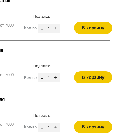
ation
Под заказ
от 7000
-
+
В корзину
Кол-во
ия
Под заказ
от 7000
-
+
В корзину
Кол-во
ля
Под заказ
от 7000
-
+
В корзину
Кол-во