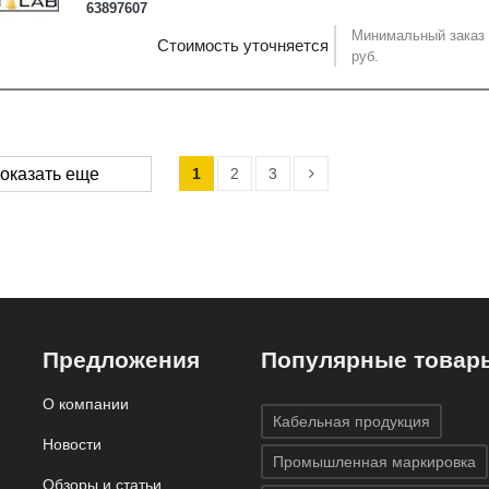
63897607
Минимальный заказ 
Стоимость уточняется
руб.
1
2
3
оказать еще
Предложения
Популярные товар
О компании
Кабельная продукция
Новости
Промышленная маркировка
Обзоры и статьи