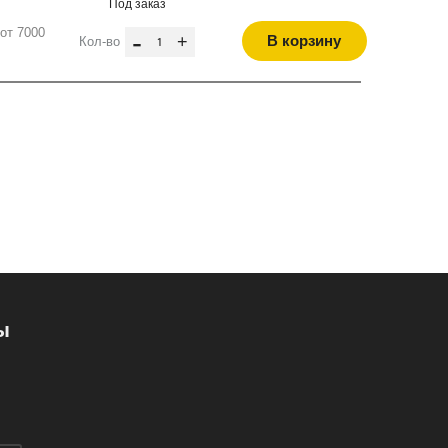
Под заказ
от 7000
-
+
В корзину
Кол-во
ы