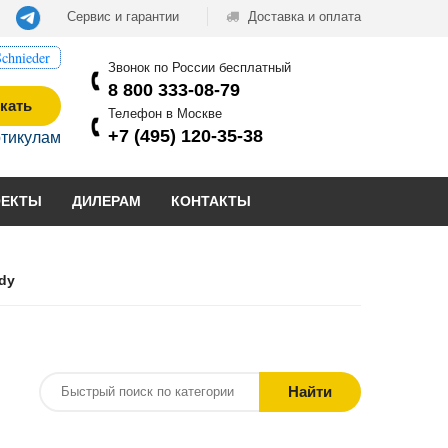
Сервис и гарантии
Доставка и оплата
chnieder
Звонок по России бесплатный
8 800 333-08-79
кать
Телефон в Москве
+7 (495) 120-35-38
ртикулам
ОЕКТЫ
ДИЛЕРАМ
КОНТАКТЫ
dy
Найти