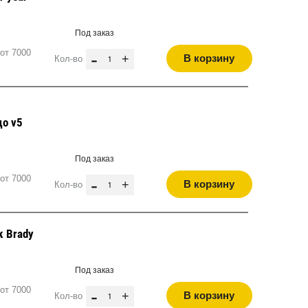
Под заказ
от 7000
-
+
В корзину
Кол-во
до v5
Под заказ
от 7000
-
+
В корзину
Кол-во
к Brady
Под заказ
от 7000
-
+
В корзину
Кол-во