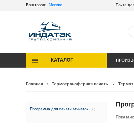
Ваш город:
Москва
Почта для
КАТАЛОГ
ПРОИЗВ
Главная
Термотрансферная печать
Термот
Прог
Программа для печати этикеток
(38)
Показан