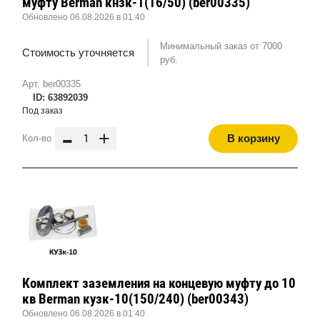
муфту Berman кнзк-1(16/50) (ber00335)
Обновлено 06.08.2026 в 01:40
Минимальный заказ от 7000
Стоимость уточняется
руб.
Арт. ber00335
ID: 63892039
Под заказ
-
+
В корзину
Кол-во
Комплект заземления на концевую муфту до 10
кв Berman кузк-10(150/240) (ber00343)
Обновлено 06.08.2026 в 01:40