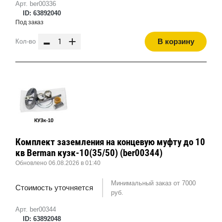
Арт. ber00336
ID: 63892040
Под заказ
-
+
В корзину
Кол-во
Комплект заземления на концевую муфту до 10
кв Berman кузк-10(35/50) (ber00344)
Обновлено 06.08.2026 в 01:40
Минимальный заказ от 7000
Стоимость уточняется
руб.
Арт. ber00344
ID: 63892048