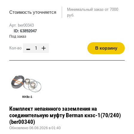
Минимальный заказ от 7000
Стоимость уточняется
руб.
Арт. ber00343
ID: 63892047
Под заказ
-
+
В корзину
Кол-во
Комплект непаянного заземления на
соединительную муфту Berman кнзс-1(70/240)
(ber00340)
Обновлено 06.08.2026 в 01:40