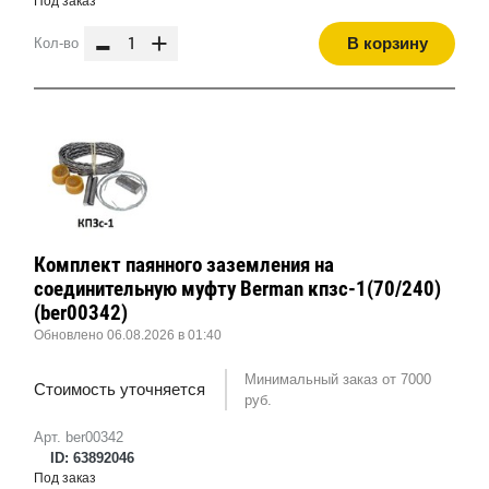
Под заказ
-
+
В корзину
Кол-во
Комплект паянного заземления на
соединительную муфту Berman кпзс-1(70/240)
(ber00342)
Обновлено 06.08.2026 в 01:40
Минимальный заказ от 7000
Стоимость уточняется
руб.
Арт. ber00342
ID: 63892046
Под заказ