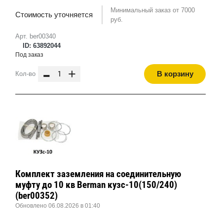
Минимальный заказ от 7000
Стоимость уточняется
руб.
Арт. ber00340
ID: 63892044
Под заказ
-
+
В корзину
Кол-во
Комплект заземления на соединительную
муфту до 10 кв Berman кузс-10(150/240)
(ber00352)
Обновлено 06.08.2026 в 01:40