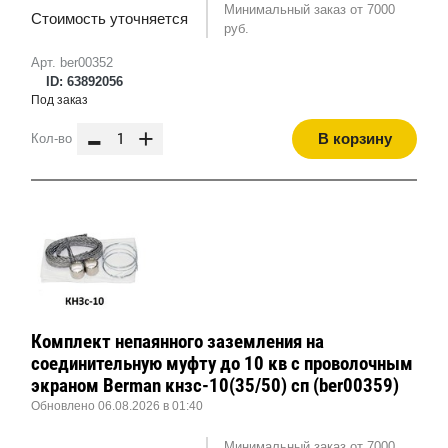
Минимальный заказ от 7000
Стоимость уточняется
руб.
Арт. ber00352
ID: 63892056
Под заказ
-
+
В корзину
Кол-во
Комплект непаянного заземления на
соединительную муфту до 10 кв с проволочным
экраном Berman кнзс-10(35/50) сп (ber00359)
Обновлено 06.08.2026 в 01:40
Минимальный заказ от 7000