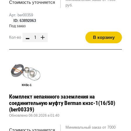
Стоимость уточняется
руб.
Арт. ber00359
ID: 63892063
Под заказ
-
+
В корзину
Кол-во
Комплект непаянного заземления на
соединительную муфту Berman кнзс-1(16/50)
(ber00339)
Обновлено 06.08.2026 в 01:40
Минимальный заказ от 7000
Стоимость уточняется