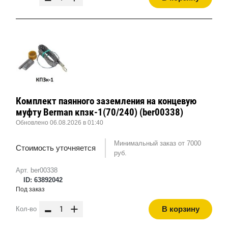
Комплект паянного заземления на концевую
муфту Berman кпзк-1(70/240) (ber00338)
Обновлено 06.08.2026 в 01:40
Минимальный заказ от 7000
Стоимость уточняется
руб.
Арт. ber00338
ID: 63892042
Под заказ
-
+
В корзину
Кол-во