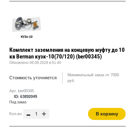
Комплект заземления на концевую муфту до 10
кв Berman кузк-10(70/120) (ber00345)
Обновлено 06.08.2026 в 01:40
Минимальный заказ от 7000
Стоимость уточняется
руб.
Арт. ber00345
ID: 63892049
Под заказ
-
+
В корзину
Кол-во