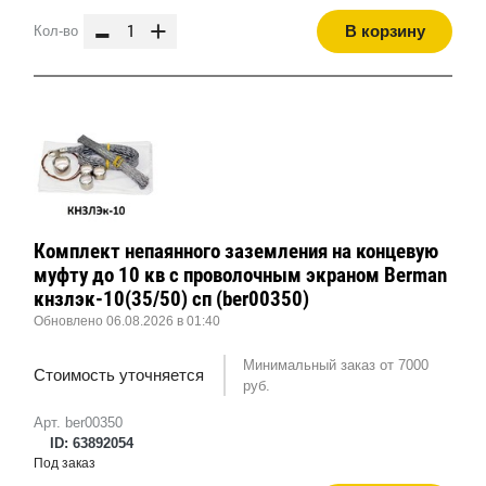
-
+
В корзину
Кол-во
Комплект непаянного заземления на концевую
муфту до 10 кв с проволочным экраном Berman
кнзлэк-10(35/50) сп (ber00350)
Обновлено 06.08.2026 в 01:40
Минимальный заказ от 7000
Стоимость уточняется
руб.
Арт. ber00350
ID: 63892054
Под заказ