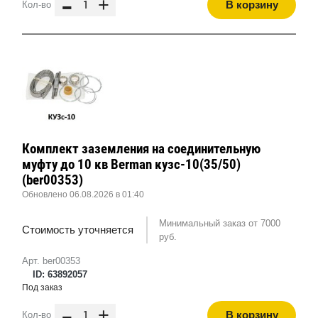
-
+
В корзину
Кол-во
Комплект заземления на соединительную
муфту до 10 кв Berman кузс-10(35/50)
(ber00353)
Обновлено 06.08.2026 в 01:40
Минимальный заказ от 7000
Стоимость уточняется
руб.
Арт. ber00353
ID: 63892057
Под заказ
-
+
В корзину
Кол-во