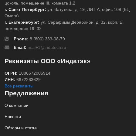
цоколь, помещение III, комната 1.2
г. Санкт-Петербург:
ул. Ватутина, д. 19, ЛИТ А, офис 109 (БЦ
Омега)
г. Екатеринбург:
ул. Серафимы Дерябиной, д. 32, корп. Б,
помещение 19–32
Phone:
8 (800) 333-08-79
Email:
mail+1@indatech.ru
Реквизиты ООО «Индатэк»
ОГРН:
1086672005914
ИНН:
6672263629
Все реквизиты
Предложения
О компании
Новости
Обзоры и статьи