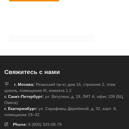
Свяжитесь с нами
г. Москва:
Рязанский пр-кт, дом 16, строение 2, этаж
цоколь, помещение III, комната 1.2
г. Санкт-Петербург:
ул. Ватутина, д. 19, ЛИТ А, офис 109 (БЦ
Омега)
г. Екатеринбург:
ул. Серафимы Дерябиной, д. 32, корп. Б,
помещение 19–32
Phone:
8 (800) 333-08-79