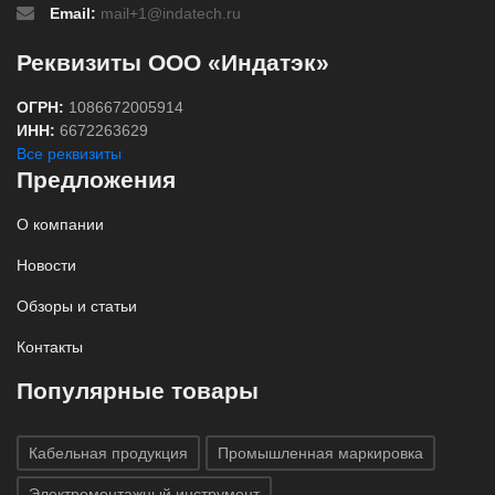
Email:
mail+1@indatech.ru
Реквизиты ООО «Индатэк»
ОГРН:
1086672005914
ИНН:
6672263629
Все реквизиты
Предложения
О компании
Новости
Обзоры и статьи
Контакты
Популярные товары
Кабельная продукция
Промышленная маркировка
Электромонтажный инструмент