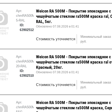
Weicon RA 500M - Покрытие эпоксидное с
Арт.
chmRA500M-
чешуйчатым стеклом ra500M краска ral, 
5-RAL
RAL, 5кг.
ID:
Обновлено 07.08.2026 в 01:41
63902512
Минимальный заказ 
Стоимость уточняется
руб.
Weicon RA 500M - Покрытие эпоксидное с
Арт.
chmRA500M-
чешуйчатым стеклом ra500M краска ral о
20-RAL
Красный, 20кг.
ID:
Обновлено 07.08.2026 в 01:41
63902510
Минимальный заказ 
Стоимость уточняется
руб.
Weicon RA 500M - Покрытие эпоксидное с
Арт.
chmRA500M-
чешуйчатым стеклом ra500M краска, Сер
5SG