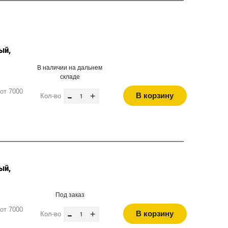
ый,
В наличии на дальнем
складе
от 7000
-
+
В корзину
Кол-во
ый,
Под заказ
от 7000
-
+
В корзину
Кол-во