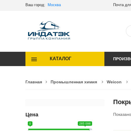
Ваш город:
Москва
Почта для
КАТАЛОГ
ПРОИЗВ
Главная
Промышленная химия
Weicon
Покр
Цена
Показан
0
285 098