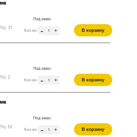
инк
Под заказ
2%): 37
-
+
В корзину
Кол-во
Под заказ
2%): 2
-
+
В корзину
Кол-во
инк
Под заказ
2%): 51
-
+
В корзину
Кол-во