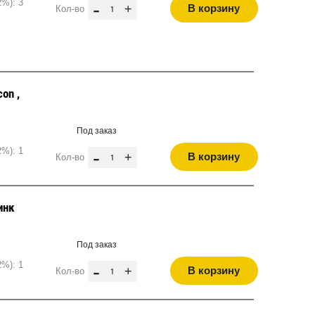
2%): 3
-
+
В корзину
Кол-во
on ,
Под заказ
2%): 1
-
+
В корзину
Кол-во
инк
Под заказ
2%): 1
-
+
В корзину
Кол-во