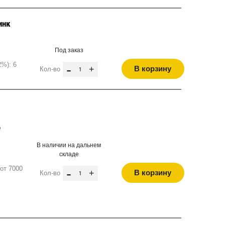
инк
Под заказ
2%): 6
-
+
В корзину
Кол-во
е
В наличии на дальнем
складе
от 7000
-
+
В корзину
Кол-во