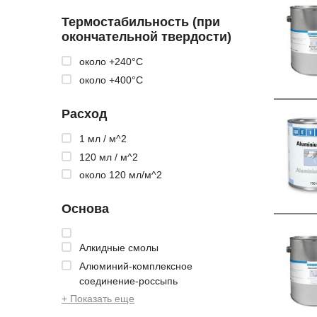
Термостабильность (при
окончательной твердости)
около +240°C
около +400°C
Расход
1 мл / м^2
120 мл / м^2
около 120 мл/м^2
Основа
Алкидные смолы
Алюминий-комплексное
соединение-россыпь
+ Показать еще