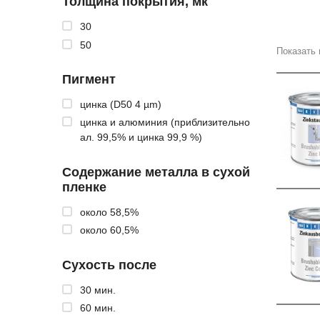
Толщина покрытия, мк
30
50
Показать 
Пигмент
цинка (D50 4 µm)
цинка и алюминия (приблизительно
ал. 99,5% и цинка 99,9 %)
Содержание металла в сухой
пленке
около 58,5%
около 60,5%
Сухость после
30 мин.
60 мин.