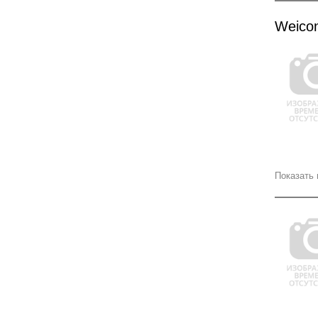
Weico
Показать 