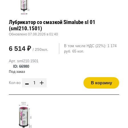
Лубрикатор со смазкой Simalube sl 01
(sml210.1501)
Обновлено 07.08.2026 в 01:40
В том числе НДС (22%): 1 174
6 514 ₽
/ 250мл.
руб. 65 коп.
Арт. sml210.1501
ID: 66980
Под заказ
-
+
В корзину
Кол-во