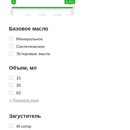
0
9 251
0
2 313
4 626
6 938
9 251
Базовое масло
Минеральное
Синтетическое
Эстеровые масла
Объем, мл
15
30
60
+ Показать еще
Загуститель
Al-comp