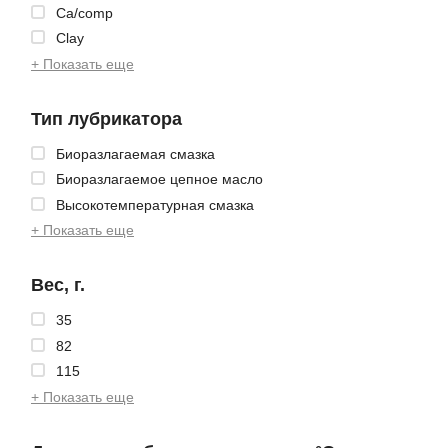
Ca/comp
Clay
+ Показать еще
Тип лубрикатора
Биоразлагаемая смазка
Биоразлагаемое цепное масло
Высокотемпературная смазка
+ Показать еще
Вес, г.
35
82
115
+ Показать еще