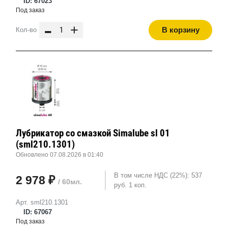
ID: 67023
Под заказ
-
+
В корзину
Кол-во
Лубрикатор со смазкой Simalube sl 01
(sml210.1301)
Обновлено 07.08.2026 в 01:40
В том числе НДС (22%): 537
2 978 ₽
/ 60мл.
руб. 1 коп.
Арт. sml210.1301
ID: 67067
Под заказ