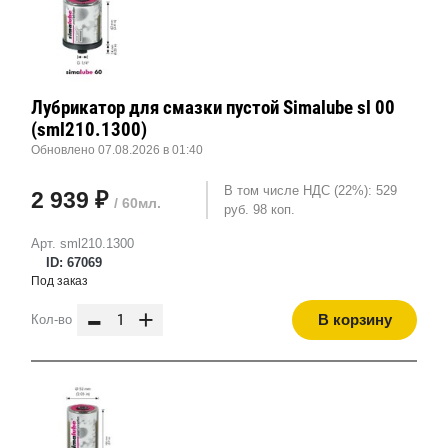
Лубрикатор для смазки пустой Simalube sl 00
(sml210.1300)
Обновлено 07.08.2026 в 01:40
В том числе НДС (22%): 529
2 939 ₽
/ 60мл.
руб. 98 коп.
Арт. sml210.1300
ID: 67069
Под заказ
-
+
В корзину
Кол-во