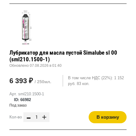
Лубрикатор для масла пустой Simalube sl 00
(sml210.1500-1)
Обновлено 07.08.2026 в 01:40
В том числе НДС (22%): 1 152
6 393 ₽
/ 250мл.
руб. 83 коп.
Арт. sml210.1500-1
ID: 66982
Под заказ
-
+
В корзину
Кол-во