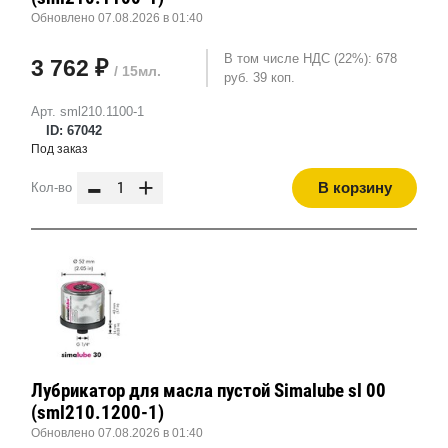
Обновлено 07.08.2026 в 01:40
В том числе НДС (22%): 678
3 762 ₽
/ 15мл.
руб. 39 коп.
Арт. sml210.1100-1
ID: 67042
Под заказ
-
+
В корзину
Кол-во
Лубрикатор для масла пустой Simalube sl 00
(sml210.1200-1)
Обновлено 07.08.2026 в 01:40