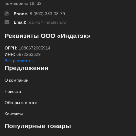
помещение 19–32
Phone:
8 (800) 333-08-79
Email:
mail+1@indatech.ru
Реквизиты ООО «Индатэк»
ОГРН:
1086672005914
ИНН:
6672263629
Все реквизиты
Предложения
О компании
Новости
Обзоры и статьи
Контакты
Популярные товары