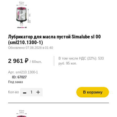
Лубрикатор для масла пустой Simalube sl 00
(sml210.1300-1)
Обновлено 07.08.2026 в 01:40
В том числе НДС (22%): 533
2 961 ₽
/ 60мл.
руб. 95 коп.
Арт. sml210.1300-1
ID: 67027
Под заказ
-
+
В корзину
Кол-во