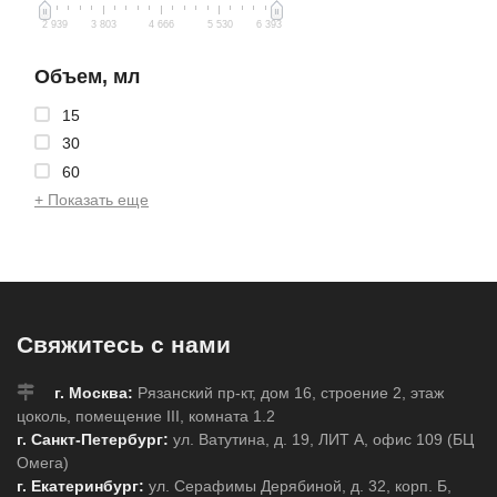
2 939
3 803
4 666
5 530
6 393
Объем, мл
15
30
60
+ Показать еще
Свяжитесь с нами
г. Москва:
Рязанский пр-кт, дом 16, строение 2, этаж
цоколь, помещение III, комната 1.2
г. Санкт-Петербург:
ул. Ватутина, д. 19, ЛИТ А, офис 109 (БЦ
Омега)
г. Екатеринбург:
ул. Серафимы Дерябиной, д. 32, корп. Б,