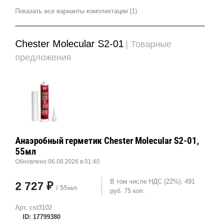
Показать все варианты комплектации (1)
Chester Molecular S2-01
| Товарные
предложения
Анаэробный герметик Chester Molecular S2-01,
55мл
Обновлено 06.08.2026 в 01:40
В том числе НДС (22%): 491
2 727 ₽
/ 55мл
руб. 75 коп.
Арт. cst3102
ID: 17799380