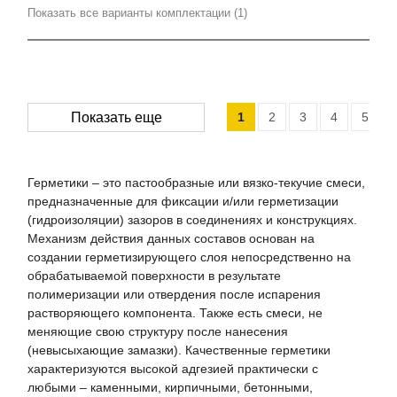
Показать все варианты комплектации (1)
1
2
3
4
5
Показать еще
Герметики – это пастообразные или вязко-текучие смеси,
предназначенные для фиксации и/или герметизации
(гидроизоляции) зазоров в соединениях и конструкциях.
Механизм действия данных составов основан на
создании герметизирующего слоя непосредственно на
обрабатываемой поверхности в результате
полимеризации или отвердения после испарения
растворяющего компонента. Также есть смеси, не
меняющие свою структуру после нанесения
(невысыхающие замазки). Качественные герметики
характеризуются высокой адгезией практически с
любыми – каменными, кирпичными, бетонными,