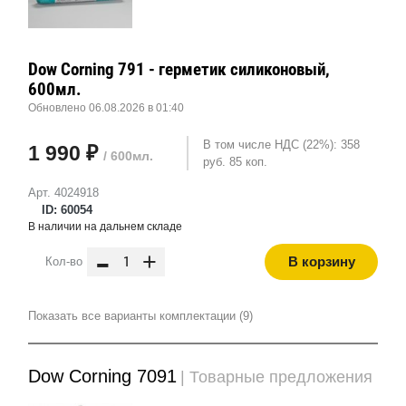
Dow Corning 791 - герметик силиконовый,
600мл.
Обновлено 06.08.2026 в 01:40
В том числе НДС (22%): 358
1 990 ₽
/ 600мл.
руб. 85 коп.
Арт. 4024918
ID: 60054
В наличии на дальнем складе
-
+
В корзину
Кол-во
Показать все варианты комплектации (9)
Dow Corning 7091
| Товарные предложения