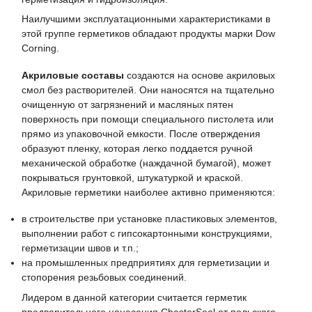
Наилучшими эксплуатационными характеристиками в
этой группе герметиков обладают продукты марки Dow
Corning.
Акриловые составы
создаются на основе акриловых
смол без растворителей. Они наносятся на тщательно
очищенную от загрязнений и масляных пятен
поверхность при помощи специального пистолета или
прямо из упаковочной емкости. После отверждения
образуют пленку, которая легко поддается ручной
механической обработке (наждачной бумагой), может
покрываться грунтовкой, штукатуркой и краской.
Акриловые герметики наиболее активно применяются:
в строительстве при установке пластиковых элементов,
выполнении работ с гипсокартонными конструкциями,
герметизации швов и т.п.;
на промышленных предприятиях для герметизации и
стопорения резьбовых соединений.
Лидером в данной категории считается герметик
предварительного нанесения ChesterSeal от польского