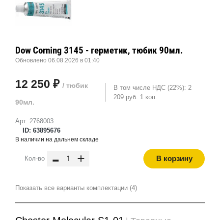
Dow Corning 3145 - герметик, тюбик 90мл.
Обновлено 06.08.2026 в 01:40
12 250 ₽
/ тюбик
В том числе НДС (22%): 2
209 руб. 1 коп.
90мл.
Арт. 2768003
ID: 63895676
В наличии на дальнем складе
-
+
В корзину
Кол-во
Показать все варианты комплектации (4)