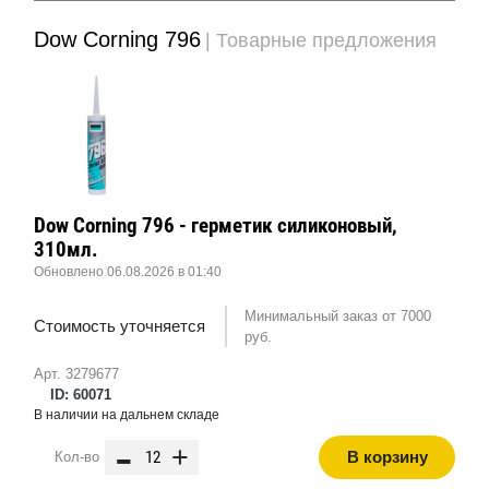
Dow Corning 796
| Товарные предложения
Dow Corning 796 - герметик силиконовый,
310мл.
Обновлено 06.08.2026 в 01:40
Минимальный заказ от 7000
Стоимость уточняется
руб.
Арт. 3279677
ID: 60071
В наличии на дальнем складе
-
+
В корзину
Кол-во