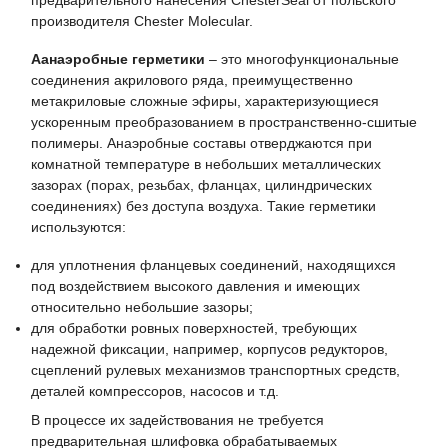
производителя Chester Molecular.
Аанаэробные герметики
– это многофункциональные
соединения акрилового ряда, преимущественно
метакриловые сложные эфиры, характеризующиеся
ускоренным преобразованием в пространственно-сшитые
полимеры. Анаэробные составы отверджаются при
комнатной температуре в небольших металлических
зазорах (порах, резьбах, фланцах, цилиндрических
соединениях) без доступа воздуха. Такие герметики
используются:
для уплотнения фланцевых соединений, находящихся
под воздействием высокого давления и имеющих
относительно небольшие зазоры;
для обработки ровных поверхностей, требующих
надежной фиксации, например, корпусов редукторов,
сцеплений рулевых механизмов транспортных средств,
деталей компрессоров, насосов и т.д.
В процессе их задействования не требуется
предварительная шлифовка обрабатываемых