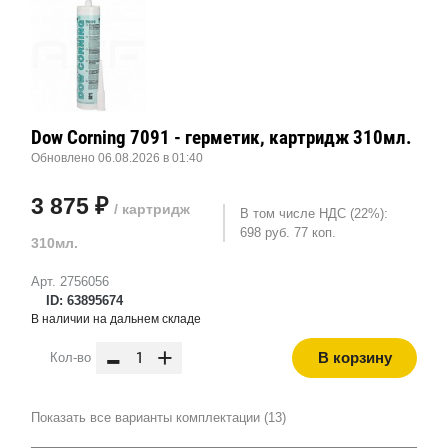
Dow Corning 7091 - герметик, картридж 310мл.
Обновлено 06.08.2026 в 01:40
3 875 ₽
/ картридж
В том числе НДС (22%):
698 руб. 77 коп.
310мл.
Арт. 2756056
ID: 63895674
В наличии на дальнем складе
-
+
В корзину
Кол-во
Показать все варианты комплектации (13)