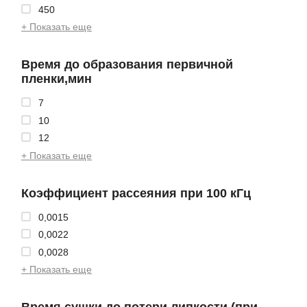
450
+ Показать еще
Время до образования первичной
пленки,мин
7
10
12
+ Показать еще
Коэффициент рассеяния при 100 кГц
0,0015
0,0022
0,0028
+ Показать еще