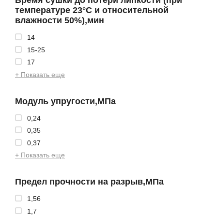
Время сушки до потери липкости (при
температуре 23°С и относительной
влажности 50%),мин
14
15-25
17
+ Показать еще
Модуль упругости,МПа
0,24
0,35
0,37
+ Показать еще
Предел прочности на разрыв,МПа
1,56
1,7