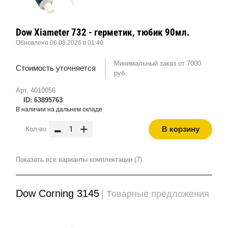
Dow Xiameter 732 - герметик, тюбик 90мл.
Обновлено 06.08.2026 в 01:40
Минимальный заказ от 7000
Стоимость уточняется
руб.
Арт. 4010056
ID: 63895763
В наличии на дальнем складе
-
+
В корзину
Кол-во
Показать все варианты комплектации (7)
Dow Corning 3145
| Товарные предложения