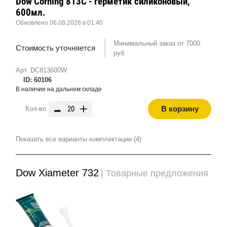
Dow Corning 813C - герметик силиконовый,
600мл.
Обновлено 06.08.2026 в 01:40
Минимальный заказ от 7000
Стоимость уточняется
руб.
Арт. DC813600W
ID: 60106
В наличии на дальнем складе
-
+
В корзину
Кол-во
Показать все варианты комплектации (4)
Dow Xiameter 732
| Товарные предложения