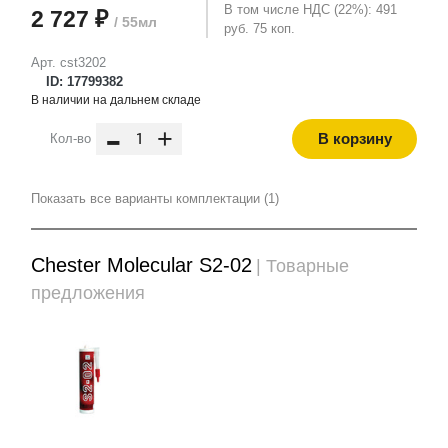
В том числе НДС (22%): 491
2 727 ₽
/ 55мл
руб. 75 коп.
Арт. cst3202
ID: 17799382
В наличии на дальнем складе
-
+
В корзину
Кол-во
Показать все варианты комплектации (1)
Chester Molecular S2-02
| Товарные
предложения