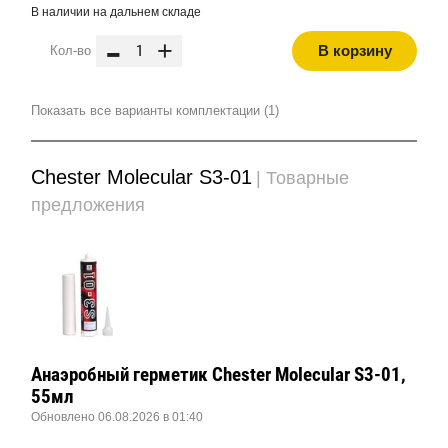
В наличии на дальнем складе
-
+
В корзину
Кол-во
Показать все варианты комплектации (1)
Chester Molecular S3-01
| Товарные
предложения
Анаэробный герметик Chester Molecular S3-01,
55мл
Обновлено 06.08.2026 в 01:40