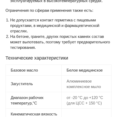
эксплуатируемых в высокотемпературных средах.
Ограничения по сферам применения также есть:
Не допускается контакт герметика с пищевыми
продуктами, в медицинской и фармацевтической
отраслях.
На бетоне, граните, других пористых камнях состав
может выпотевать, поэтому требует предварительного
тестирования.
Технические характеристики
Базовое масло
Белое медицинское
Алюминиевое
Загуститель
комплексное мыло
Диапазон рабочих
от -20 °C до +120 °C
температур,°С
(для ЦСС + 150 °C)
Кинематическая вязкость