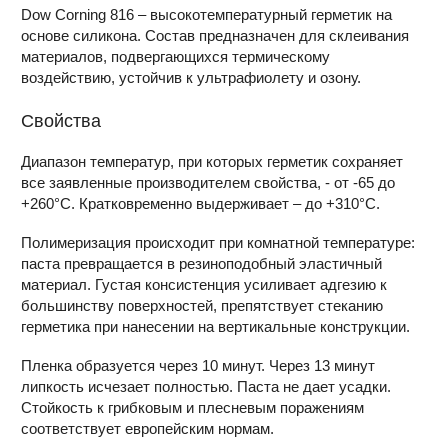
Dow Corning 816 – высокотемпературный герметик на
основе силикона. Состав предназначен для склеивания
материалов, подвергающихся термическому
воздействию, устойчив к ультрафиолету и озону.
Свойства
Диапазон температур, при которых герметик сохраняет
все заявленные производителем свойства, - от -65 до
+260°С. Кратковременно выдерживает – до +310°С.
Полимеризация происходит при комнатной температуре:
паста превращается в резиноподобный эластичный
материал. Густая консистенция усиливает адгезию к
большинству поверхностей, препятствует стеканию
герметика при нанесении на вертикальные конструкции.
Пленка образуется через 10 минут. Через 13 минут
липкость исчезает полностью. Паста не дает усадки.
Стойкость к грибковым и плесневым поражениям
соответствует европейским нормам.