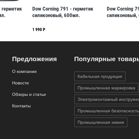
- герметик
Dow Corning 791 - герметик
Dow Corning 7
мл.
силиконовый, 600мл.
силиконовый,
1 990 Р
Предложения
Популярные товар
О компании
Кабельная продукция
Новости
Промышленная маркировка
Обзоры и статьи
Электромонтажный инструме
Контакты
Промышленная безопасность
Промышленная химия