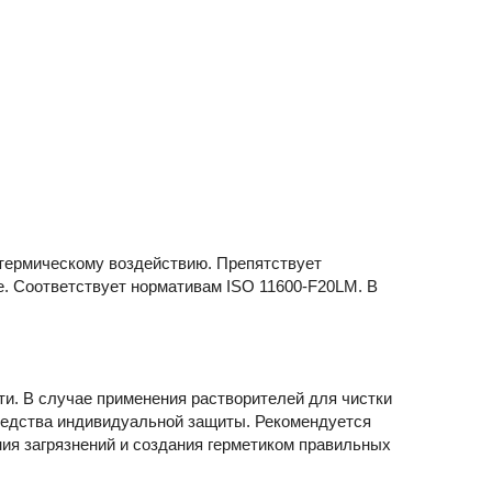
и термическому воздействию. Препятствует
е. Соответствует нормативам ISO 11600-F20LM. В
и. В случае применения растворителей для чистки
редства индивидуальной защиты. Рекомендуется
ия загрязнений и создания герметиком правильных