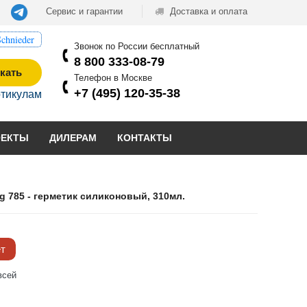
Сервис и гарантии
Доставка и оплата
chnieder
Звонок по России бесплатный
8 800 333-08-79
кать
Телефон в Москве
+7 (495) 120-35-38
ртикулам
ОЕКТЫ
ДИЛЕРАМ
КОНТАКТЫ
g 785 - герметик силиконовый, 310мл.
ёт
всей