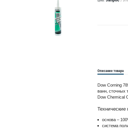
Цена:
Описание товара
Dow Corning 78
ванн, сточных 
Dow Chemical C
Технические
основа – 100
система пол